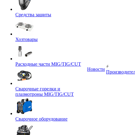
Средства защиты
Хозтовары
Расходные части MIG/TIG/CUT
Новости
Производите
Сварочные горелки и
плазмотроны MIG/TIG/CUT
Сварочное оборудование