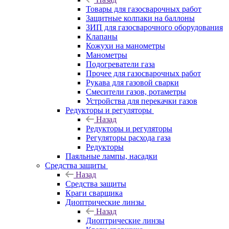
Товары для газосварочных работ
Защитные колпаки на баллоны
ЗИП для газосварочного оборудования
Клапаны
Кожухи на манометры
Манометры
Подогреватели газа
Прочее для газосварочных работ
Рукава для газовой сварки
Смесители газов, ротаметры
Устройства для перекачки газов
Редукторы и регуляторы
Назад
Редукторы и регуляторы
Регуляторы расхода газа
Редукторы
Паяльные лампы, насадки
Средства защиты
Назад
Средства защиты
Краги сварщика
Диоптрические линзы
Назад
Диоптрические линзы