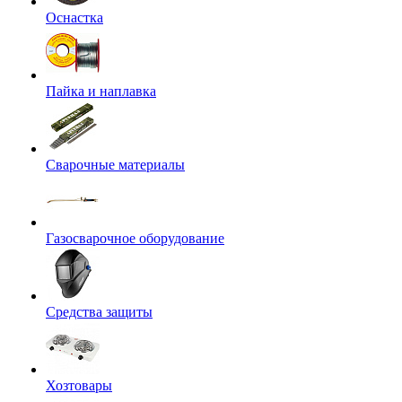
Оснастка
Пайка и наплавка
Сварочные материалы
Газосварочное оборудование
Средства защиты
Хозтовары