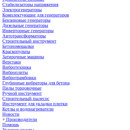
Стабилизаторы напряжения
Электрогенераторы
Комплектующие для генераторов
Бензиновые генераторы
Дизельные генераторы
Инверторные генераторы
Автотрансформаторы
Строительный инструмент
Бетономешалки
Краскопульты
Затирочные машины
Верстаки
Вибротехника
Виброплиты
Вибротрамбовки
Глубинные вибраторы для бетона
Пилы торцовочные
Ручной инструмент
Строительный пылесос
Инструмент для укладки плитки
Котлы и водонагреватели
Новости
Производители
Помощь
Условия оплаты