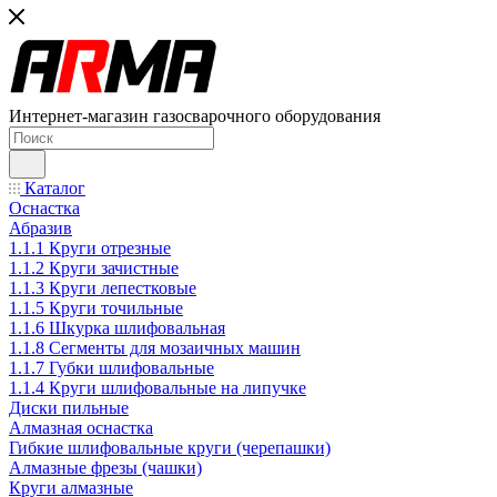
Интернет-магазин газосварочного оборудования
Каталог
Оснастка
Абразив
1.1.1 Круги отрезные
1.1.2 Круги зачистные
1.1.3 Круги лепестковые
1.1.5 Круги точильные
1.1.6 Шкурка шлифовальная
1.1.8 Сегменты для мозаичных машин
1.1.7 Губки шлифовальные
1.1.4 Круги шлифовальные на липучке
Диски пильные
Алмазная оснастка
Гибкие шлифовальные круги (черепашки)
Алмазные фрезы (чашки)
Круги алмазные