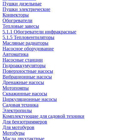
Пушки дизельные
Пушки электрические
Конвекторы
Обогреватели
Тепловые завесы
5.1.1 Обогреватели инфракрасные
5.1.5 Тепловентиляторы
Масляные радиаторы
Насосное оборудование
Автоматика
Насосные станции
Гидроаккумуляторы
Поверхностные насосы
Вибрационные насосы
Дренажные насосы
Мотопомпы
Скважинные насосы
Циркуляционные насосы
Садовая техника
Электропилы
Комплектующие для садовой техники
Для бензотриммеров
Для мотобуров
Мотобуры
Масла двухтактные