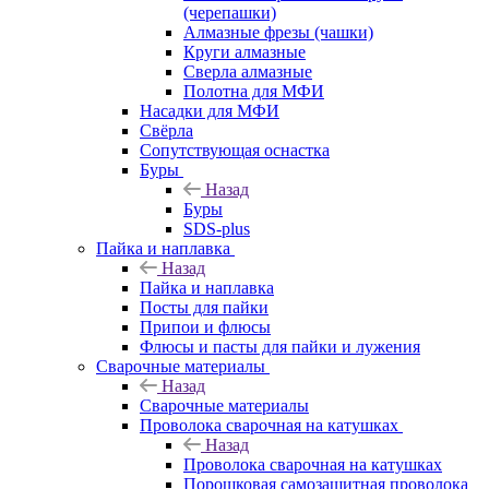
(черепашки)
Алмазные фрезы (чашки)
Круги алмазные
Сверла алмазные
Полотна для МФИ
Насадки для МФИ
Свёрла
Сопутствующая оснастка
Буры
Назад
Буры
SDS-plus
Пайка и наплавка
Назад
Пайка и наплавка
Посты для пайки
Припои и флюсы
Флюсы и пасты для пайки и лужения
Сварочные материалы
Назад
Сварочные материалы
Проволока сварочная на катушках
Назад
Проволока сварочная на катушках
Порошковая самозащитная проволока