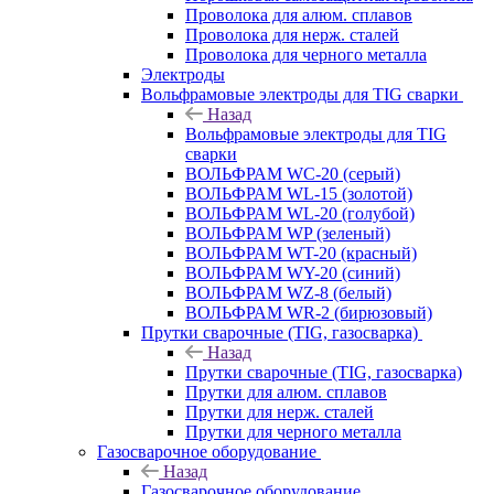
Проволока для алюм. сплавов
Проволока для нерж. сталей
Проволока для черного металла
Электроды
Вольфрамовые электроды для TIG сварки
Назад
Вольфрамовые электроды для TIG
сварки
ВОЛЬФРАМ WC-20 (серый)
ВОЛЬФРАМ WL-15 (золотой)
ВОЛЬФРАМ WL-20 (голубой)
ВОЛЬФРАМ WP (зеленый)
ВОЛЬФРАМ WT-20 (красный)
ВОЛЬФРАМ WY-20 (синий)
ВОЛЬФРАМ WZ-8 (белый)
ВОЛЬФРАМ WR-2 (бирюзовый)
Прутки сварочные (TIG, газосварка)
Назад
Прутки сварочные (TIG, газосварка)
Прутки для алюм. сплавов
Прутки для нерж. сталей
Прутки для черного металла
Газосварочное оборудование
Назад
Газосварочное оборудование