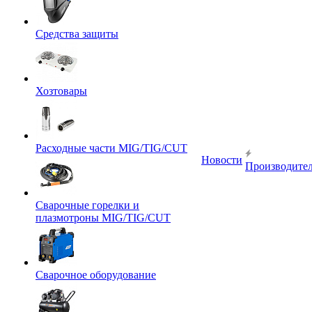
Средства защиты
Хозтовары
Расходные части MIG/TIG/CUT
Новости
Производите
Сварочные горелки и
плазмотроны MIG/TIG/CUT
Сварочное оборудование