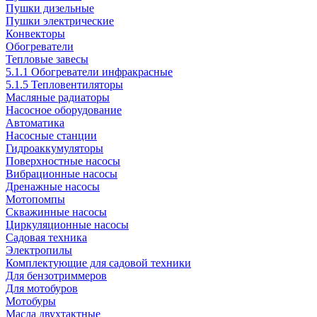
Пушки дизельные
Пушки электрические
Конвекторы
Обогреватели
Тепловые завесы
5.1.1 Обогреватели инфракрасные
5.1.5 Тепловентиляторы
Масляные радиаторы
Насосное оборудование
Автоматика
Насосные станции
Гидроаккумуляторы
Поверхностные насосы
Вибрационные насосы
Дренажные насосы
Мотопомпы
Скважинные насосы
Циркуляционные насосы
Садовая техника
Электропилы
Комплектующие для садовой техники
Для бензотриммеров
Для мотобуров
Мотобуры
Масла двухтактные