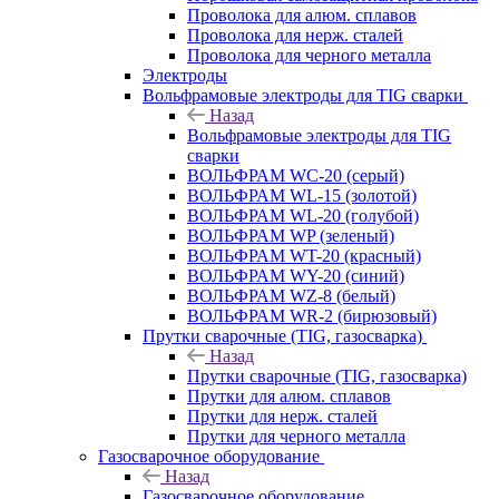
Проволока для алюм. сплавов
Проволока для нерж. сталей
Проволока для черного металла
Электроды
Вольфрамовые электроды для TIG сварки
Назад
Вольфрамовые электроды для TIG
сварки
ВОЛЬФРАМ WC-20 (серый)
ВОЛЬФРАМ WL-15 (золотой)
ВОЛЬФРАМ WL-20 (голубой)
ВОЛЬФРАМ WP (зеленый)
ВОЛЬФРАМ WT-20 (красный)
ВОЛЬФРАМ WY-20 (синий)
ВОЛЬФРАМ WZ-8 (белый)
ВОЛЬФРАМ WR-2 (бирюзовый)
Прутки сварочные (TIG, газосварка)
Назад
Прутки сварочные (TIG, газосварка)
Прутки для алюм. сплавов
Прутки для нерж. сталей
Прутки для черного металла
Газосварочное оборудование
Назад
Газосварочное оборудование