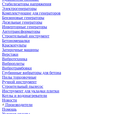
Стабилизаторы напряжения
Электрогенераторы
Комплектующие для генераторов
Бензиновые генераторы
Дизельные генераторы
Инверторные генераторы
Автотрансформаторы
Строительный инструмент
Бетономешалки
Краскопульты
Затирочные машины
Верстаки
Вибротехника
Виброплиты
Вибротрамбовки
Глубинные вибраторы для бетона
Пилы торцовочные
Ручной инструмент
Строительный пылесос
Инструмент для укладки плитки
Котлы и водонагреватели
Новости
Производители
Помощь
Условия оплаты