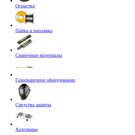
Оснастка
Пайка и наплавка
Сварочные материалы
Газосварочное оборудование
Средства защиты
Хозтовары