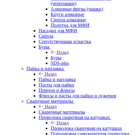
(черепашки)
Алмазные фрезы (чашки)
Круги алмазные
Сверла алмазные
Полотна для МФИ
Насадки для МФИ
Свёрла
Сопутствующая оснастка
Буры
Назад
Буры
SDS-plus
Пайка и наплавка
Назад
Пайка и наплавка
Посты для пайки
Припои и флюсы
Флюсы и пасты для пайки и лужения
Сварочные материалы
Назад
Сварочные материалы
Проволока сварочная на катушках
Назад
Проволока сварочная на катушках
Порошковая самозащитная проволока