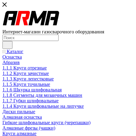
Интернет-магазин газосварочного оборудования
Каталог
Оснастка
Абразив
1.1.1 Круги отрезные
1.1.2 Круги зачистные
1.1.3 Круги лепестковые
1.1.5 Круги точильные
1.1.6 Шкурка шлифовальная
1.1.8 Сегменты для мозаичных машин
1.1.7 Губки шлифовальные
1.1.4 Круги шлифовальные на липучке
Диски пильные
Алмазная оснастка
Гибкие шлифовальные круги (черепашки)
Алмазные фрезы (чашки)
Круги алмазные