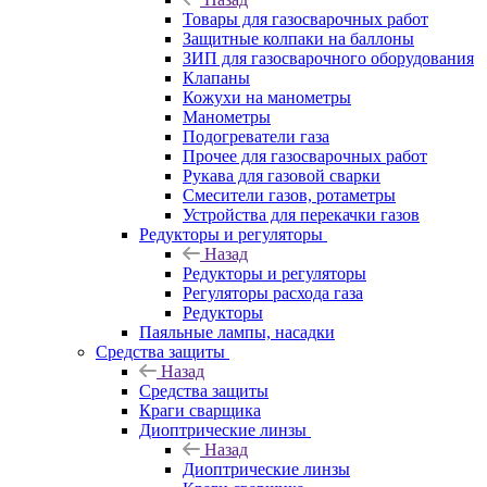
Товары для газосварочных работ
Защитные колпаки на баллоны
ЗИП для газосварочного оборудования
Клапаны
Кожухи на манометры
Манометры
Подогреватели газа
Прочее для газосварочных работ
Рукава для газовой сварки
Смесители газов, ротаметры
Устройства для перекачки газов
Редукторы и регуляторы
Назад
Редукторы и регуляторы
Регуляторы расхода газа
Редукторы
Паяльные лампы, насадки
Средства защиты
Назад
Средства защиты
Краги сварщика
Диоптрические линзы
Назад
Диоптрические линзы