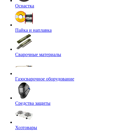
Оснастка
Пайка и наплавка
Сварочные материалы
Газосварочное оборудование
Средства защиты
Хозтовары