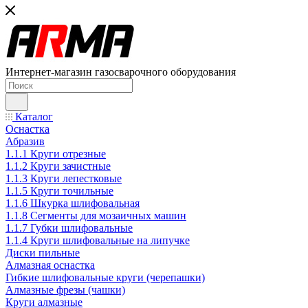
Интернет-магазин газосварочного оборудования
Каталог
Оснастка
Абразив
1.1.1 Круги отрезные
1.1.2 Круги зачистные
1.1.3 Круги лепестковые
1.1.5 Круги точильные
1.1.6 Шкурка шлифовальная
1.1.8 Сегменты для мозаичных машин
1.1.7 Губки шлифовальные
1.1.4 Круги шлифовальные на липучке
Диски пильные
Алмазная оснастка
Гибкие шлифовальные круги (черепашки)
Алмазные фрезы (чашки)
Круги алмазные