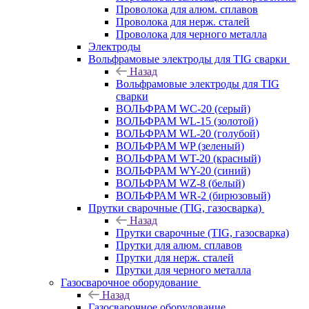
Проволока для алюм. сплавов
Проволока для нерж. сталей
Проволока для черного металла
Электроды
Вольфрамовые электроды для TIG сварки
Назад
Вольфрамовые электроды для TIG
сварки
ВОЛЬФРАМ WC-20 (серый)
ВОЛЬФРАМ WL-15 (золотой)
ВОЛЬФРАМ WL-20 (голубой)
ВОЛЬФРАМ WP (зеленый)
ВОЛЬФРАМ WT-20 (красный)
ВОЛЬФРАМ WY-20 (синий)
ВОЛЬФРАМ WZ-8 (белый)
ВОЛЬФРАМ WR-2 (бирюзовый)
Прутки сварочные (TIG, газосварка)
Назад
Прутки сварочные (TIG, газосварка)
Прутки для алюм. сплавов
Прутки для нерж. сталей
Прутки для черного металла
Газосварочное оборудование
Назад
Газосварочное оборудование