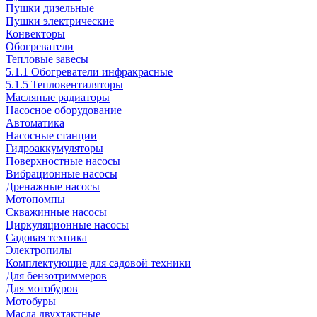
Пушки дизельные
Пушки электрические
Конвекторы
Обогреватели
Тепловые завесы
5.1.1 Обогреватели инфракрасные
5.1.5 Тепловентиляторы
Масляные радиаторы
Насосное оборудование
Автоматика
Насосные станции
Гидроаккумуляторы
Поверхностные насосы
Вибрационные насосы
Дренажные насосы
Мотопомпы
Скважинные насосы
Циркуляционные насосы
Садовая техника
Электропилы
Комплектующие для садовой техники
Для бензотриммеров
Для мотобуров
Мотобуры
Масла двухтактные