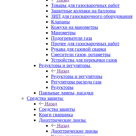
Товары для газосварочных работ
Защитные колпаки на баллоны
ЗИП для газосварочного оборудования
Клапаны
Кожухи на манометры
Манометры
Подогреватели газа
Прочее для газосварочных работ
Рукава для газовой сварки
Смесители газов, ротаметры
Устройства для перекачки газов
Редукторы и регуляторы
Назад
Редукторы и регуляторы
Регуляторы расхода газа
Редукторы
Паяльные лампы, насадки
Средства защиты
Назад
Средства защиты
Краги сварщика
Диоптрические линзы
Назад
Диоптрические линзы