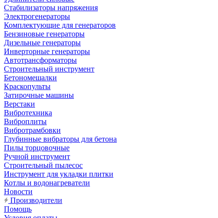
Стабилизаторы напряжения
Электрогенераторы
Комплектующие для генераторов
Бензиновые генераторы
Дизельные генераторы
Инверторные генераторы
Автотрансформаторы
Строительный инструмент
Бетономешалки
Краскопульты
Затирочные машины
Верстаки
Вибротехника
Виброплиты
Вибротрамбовки
Глубинные вибраторы для бетона
Пилы торцовочные
Ручной инструмент
Строительный пылесос
Инструмент для укладки плитки
Котлы и водонагреватели
Новости
Производители
Помощь
Условия оплаты