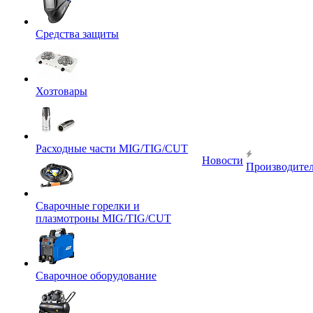
Средства защиты
Хозтовары
Расходные части MIG/TIG/CUT
Новости
Производите
Сварочные горелки и
плазмотроны MIG/TIG/CUT
Сварочное оборудование