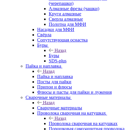
(черепашки)
Алмазные фрезы (чашки)
Круги алмазные
Сверла алмазные
Полотна для МФИ
Насадки для МФИ
Свёрла
Сопутствующая оснастка
Буры
Назад
Буры
SDS-plus
Пайка и наплавка
Назад
Пайка и наплавка
Посты для пайки
Припои и флюсы
Флюсы и пасты для пайки и лужения
Сварочные материалы
Назад
Сварочные материалы
Проволока сварочная на катушках
Назад
Проволока сварочная на катушках
Порошковая самозащитная проволока