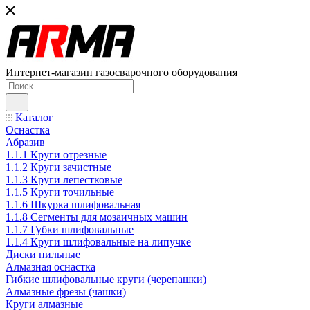
Интернет-магазин газосварочного оборудования
Каталог
Оснастка
Абразив
1.1.1 Круги отрезные
1.1.2 Круги зачистные
1.1.3 Круги лепестковые
1.1.5 Круги точильные
1.1.6 Шкурка шлифовальная
1.1.8 Сегменты для мозаичных машин
1.1.7 Губки шлифовальные
1.1.4 Круги шлифовальные на липучке
Диски пильные
Алмазная оснастка
Гибкие шлифовальные круги (черепашки)
Алмазные фрезы (чашки)
Круги алмазные