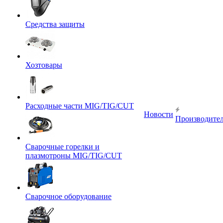
Средства защиты
Хозтовары
Расходные части MIG/TIG/CUT
Новости
Производите
Сварочные горелки и
плазмотроны MIG/TIG/CUT
Сварочное оборудование