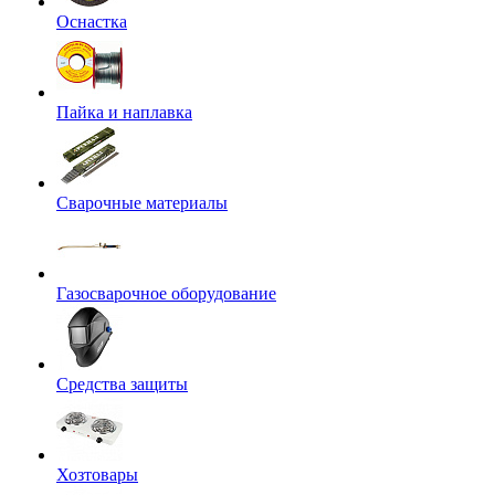
Оснастка
Пайка и наплавка
Сварочные материалы
Газосварочное оборудование
Средства защиты
Хозтовары