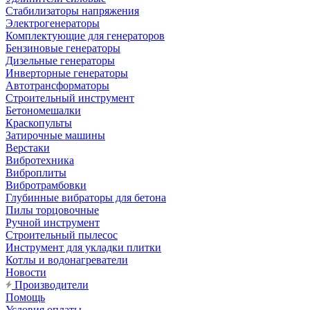
Стабилизаторы напряжения
Электрогенераторы
Комплектующие для генераторов
Бензиновые генераторы
Дизельные генераторы
Инверторные генераторы
Автотрансформаторы
Строительный инструмент
Бетономешалки
Краскопульты
Затирочные машины
Верстаки
Вибротехника
Виброплиты
Вибротрамбовки
Глубинные вибраторы для бетона
Пилы торцовочные
Ручной инструмент
Строительный пылесос
Инструмент для укладки плитки
Котлы и водонагреватели
Новости
Производители
Помощь
Условия оплаты