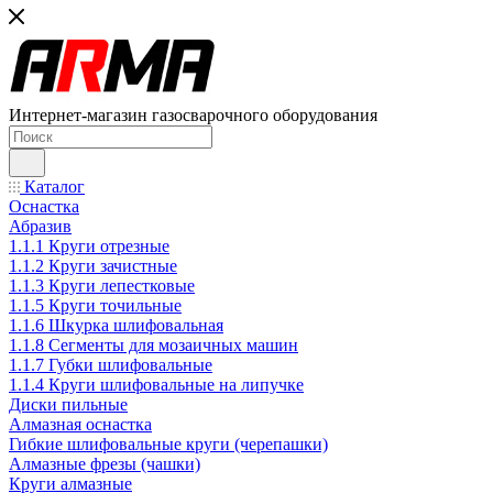
Интернет-магазин газосварочного оборудования
Каталог
Оснастка
Абразив
1.1.1 Круги отрезные
1.1.2 Круги зачистные
1.1.3 Круги лепестковые
1.1.5 Круги точильные
1.1.6 Шкурка шлифовальная
1.1.8 Сегменты для мозаичных машин
1.1.7 Губки шлифовальные
1.1.4 Круги шлифовальные на липучке
Диски пильные
Алмазная оснастка
Гибкие шлифовальные круги (черепашки)
Алмазные фрезы (чашки)
Круги алмазные