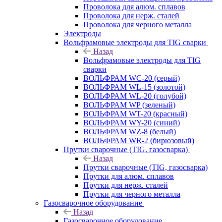
Проволока для алюм. сплавов
Проволока для нерж. сталей
Проволока для черного металла
Электроды
Вольфрамовые электроды для TIG сварки
Назад
Вольфрамовые электроды для TIG
сварки
ВОЛЬФРАМ WC-20 (серый)
ВОЛЬФРАМ WL-15 (золотой)
ВОЛЬФРАМ WL-20 (голубой)
ВОЛЬФРАМ WP (зеленый)
ВОЛЬФРАМ WT-20 (красный)
ВОЛЬФРАМ WY-20 (синий)
ВОЛЬФРАМ WZ-8 (белый)
ВОЛЬФРАМ WR-2 (бирюзовый)
Прутки сварочные (TIG, газосварка)
Назад
Прутки сварочные (TIG, газосварка)
Прутки для алюм. сплавов
Прутки для нерж. сталей
Прутки для черного металла
Газосварочное оборудование
Назад
Газосварочное оборудование