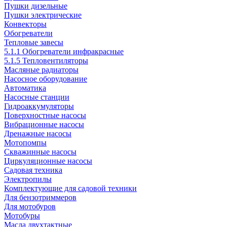
Пушки дизельные
Пушки электрические
Конвекторы
Обогреватели
Тепловые завесы
5.1.1 Обогреватели инфракрасные
5.1.5 Тепловентиляторы
Масляные радиаторы
Насосное оборудование
Автоматика
Насосные станции
Гидроаккумуляторы
Поверхностные насосы
Вибрационные насосы
Дренажные насосы
Мотопомпы
Скважинные насосы
Циркуляционные насосы
Садовая техника
Электропилы
Комплектующие для садовой техники
Для бензотриммеров
Для мотобуров
Мотобуры
Масла двухтактные