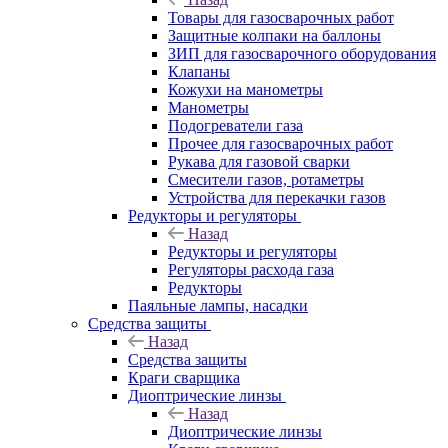
Товары для газосварочных работ
Защитные колпаки на баллоны
ЗИП для газосварочного оборудования
Клапаны
Кожухи на манометры
Манометры
Подогреватели газа
Прочее для газосварочных работ
Рукава для газовой сварки
Смесители газов, ротаметры
Устройства для перекачки газов
Редукторы и регуляторы
Назад
Редукторы и регуляторы
Регуляторы расхода газа
Редукторы
Паяльные лампы, насадки
Средства защиты
Назад
Средства защиты
Краги сварщика
Диоптрические линзы
Назад
Диоптрические линзы