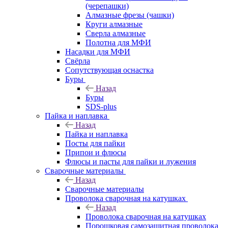
(черепашки)
Алмазные фрезы (чашки)
Круги алмазные
Сверла алмазные
Полотна для МФИ
Насадки для МФИ
Свёрла
Сопутствующая оснастка
Буры
Назад
Буры
SDS-plus
Пайка и наплавка
Назад
Пайка и наплавка
Посты для пайки
Припои и флюсы
Флюсы и пасты для пайки и лужения
Сварочные материалы
Назад
Сварочные материалы
Проволока сварочная на катушках
Назад
Проволока сварочная на катушках
Порошковая самозащитная проволока