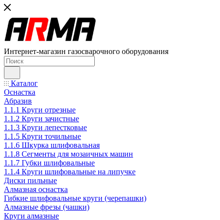
Интернет-магазин газосварочного оборудования
Каталог
Оснастка
Абразив
1.1.1 Круги отрезные
1.1.2 Круги зачистные
1.1.3 Круги лепестковые
1.1.5 Круги точильные
1.1.6 Шкурка шлифовальная
1.1.8 Сегменты для мозаичных машин
1.1.7 Губки шлифовальные
1.1.4 Круги шлифовальные на липучке
Диски пильные
Алмазная оснастка
Гибкие шлифовальные круги (черепашки)
Алмазные фрезы (чашки)
Круги алмазные