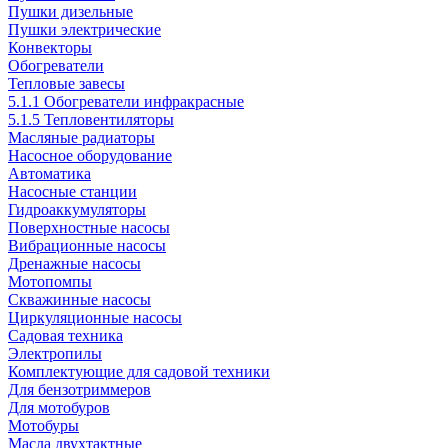
Пушки дизельные
Пушки электрические
Конвекторы
Обогреватели
Тепловые завесы
5.1.1 Обогреватели инфракрасные
5.1.5 Тепловентиляторы
Масляные радиаторы
Насосное оборудование
Автоматика
Насосные станции
Гидроаккумуляторы
Поверхностные насосы
Вибрационные насосы
Дренажные насосы
Мотопомпы
Скважинные насосы
Циркуляционные насосы
Садовая техника
Электропилы
Комплектующие для садовой техники
Для бензотриммеров
Для мотобуров
Мотобуры
Масла двухтактные