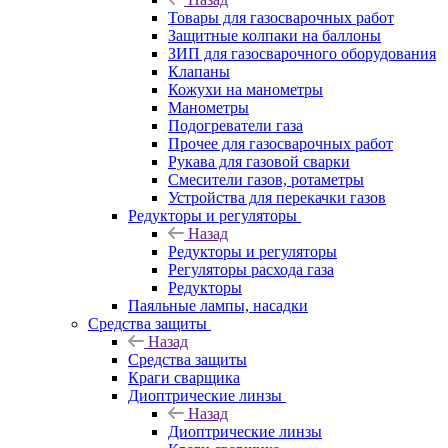
Товары для газосварочных работ
Защитные колпаки на баллоны
ЗИП для газосварочного оборудования
Клапаны
Кожухи на манометры
Манометры
Подогреватели газа
Прочее для газосварочных работ
Рукава для газовой сварки
Смесители газов, ротаметры
Устройства для перекачки газов
Редукторы и регуляторы
Назад
Редукторы и регуляторы
Регуляторы расхода газа
Редукторы
Паяльные лампы, насадки
Средства защиты
Назад
Средства защиты
Краги сварщика
Диоптрические линзы
Назад
Диоптрические линзы