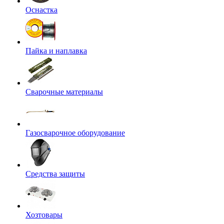
Оснастка
Пайка и наплавка
Сварочные материалы
Газосварочное оборудование
Средства защиты
Хозтовары