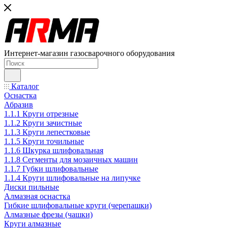
Интернет-магазин газосварочного оборудования
Каталог
Оснастка
Абразив
1.1.1 Круги отрезные
1.1.2 Круги зачистные
1.1.3 Круги лепестковые
1.1.5 Круги точильные
1.1.6 Шкурка шлифовальная
1.1.8 Сегменты для мозаичных машин
1.1.7 Губки шлифовальные
1.1.4 Круги шлифовальные на липучке
Диски пильные
Алмазная оснастка
Гибкие шлифовальные круги (черепашки)
Алмазные фрезы (чашки)
Круги алмазные