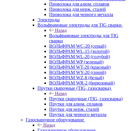
Проволока для алюм. сплавов
Проволока для нерж. сталей
Проволока для черного металла
Электроды
Вольфрамовые электроды для TIG сварки
Назад
Вольфрамовые электроды для TIG
сварки
ВОЛЬФРАМ WC-20 (серый)
ВОЛЬФРАМ WL-15 (золотой)
ВОЛЬФРАМ WL-20 (голубой)
ВОЛЬФРАМ WP (зеленый)
ВОЛЬФРАМ WT-20 (красный)
ВОЛЬФРАМ WY-20 (синий)
ВОЛЬФРАМ WZ-8 (белый)
ВОЛЬФРАМ WR-2 (бирюзовый)
Прутки сварочные (TIG, газосварка)
Назад
Прутки сварочные (TIG, газосварка)
Прутки для алюм. сплавов
Прутки для нерж. сталей
Прутки для черного металла
Газосварочное оборудование
Назад
Газосварочное оборудование