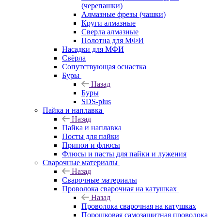
(черепашки)
Алмазные фрезы (чашки)
Круги алмазные
Сверла алмазные
Полотна для МФИ
Насадки для МФИ
Свёрла
Сопутствующая оснастка
Буры
Назад
Буры
SDS-plus
Пайка и наплавка
Назад
Пайка и наплавка
Посты для пайки
Припои и флюсы
Флюсы и пасты для пайки и лужения
Сварочные материалы
Назад
Сварочные материалы
Проволока сварочная на катушках
Назад
Проволока сварочная на катушках
Порошковая самозащитная проволока