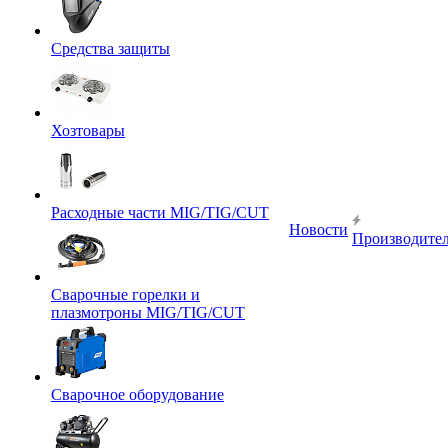
Средства защиты
Хозтовары
Расходные части MIG/TIG/CUT
Новости
Производите
Сварочные горелки и
плазмотроны MIG/TIG/CUT
Сварочное оборудование