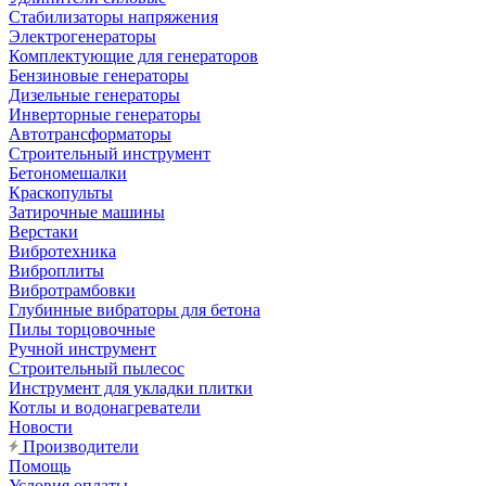
Стабилизаторы напряжения
Электрогенераторы
Комплектующие для генераторов
Бензиновые генераторы
Дизельные генераторы
Инверторные генераторы
Автотрансформаторы
Строительный инструмент
Бетономешалки
Краскопульты
Затирочные машины
Верстаки
Вибротехника
Виброплиты
Вибротрамбовки
Глубинные вибраторы для бетона
Пилы торцовочные
Ручной инструмент
Строительный пылесос
Инструмент для укладки плитки
Котлы и водонагреватели
Новости
Производители
Помощь
Условия оплаты