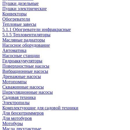
Пушки дизельные
Пушки электрические
Конвекторы
Обогреватели
Тепловые завесы
5.1.1 Обогреватели инфракрасные
5.1.5 Тепловентиляторы
Масляные радиаторы
Насосное оборудование
Автоматика
Насосные станции
Гидроаккумуляторы
Поверхностные насосы
Вибрационные насосы
Дренажные насосы
Мотопомпы
Скважинные насосы
Циркуляционные насосы
Садовая техника
Электропилы
Комплектующие для садовой техники
Для бензотриммеров
Для мотобуров
Мотобуры
Масла двухтактные