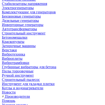
Стабилизаторы напряжения
Электрогенераторы
Комплектующие для генераторов
Бензиновые генераторы
Дизельные генераторы
Инверторные генераторы
Автотрансформаторы
Строительный инструмент
Бетономешалки
Краскопульты
Затирочные машины
Верстаки
Вибротехника
Виброплиты
Вибротрамбовки
Глубинные вибраторы для бетона
Пилы торцовочные
Ручной инструмент
Строительный пылесос
Инструмент для укладки плитки
Котлы и водонагреватели
Новости
Производители
Помощь
Условия оплаты