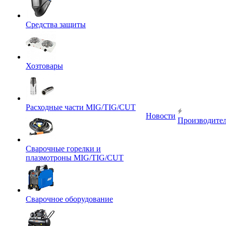
Средства защиты
Хозтовары
Расходные части MIG/TIG/CUT
Новости
Производите
Сварочные горелки и
плазмотроны MIG/TIG/CUT
Сварочное оборудование