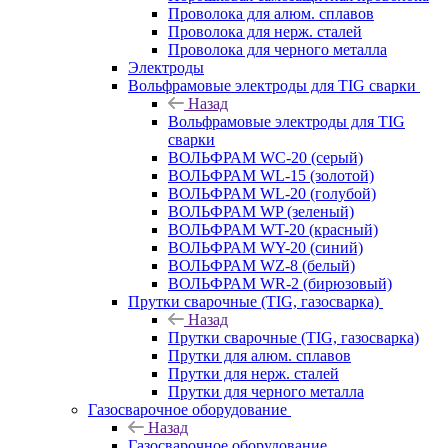
Проволока для алюм. сплавов
Проволока для нерж. сталей
Проволока для черного металла
Электроды
Вольфрамовые электроды для TIG сварки
Назад
Вольфрамовые электроды для TIG
сварки
ВОЛЬФРАМ WC-20 (серый)
ВОЛЬФРАМ WL-15 (золотой)
ВОЛЬФРАМ WL-20 (голубой)
ВОЛЬФРАМ WP (зеленый)
ВОЛЬФРАМ WT-20 (красный)
ВОЛЬФРАМ WY-20 (синий)
ВОЛЬФРАМ WZ-8 (белый)
ВОЛЬФРАМ WR-2 (бирюзовый)
Прутки сварочные (TIG, газосварка)
Назад
Прутки сварочные (TIG, газосварка)
Прутки для алюм. сплавов
Прутки для нерж. сталей
Прутки для черного металла
Газосварочное оборудование
Назад
Газосварочное оборудование