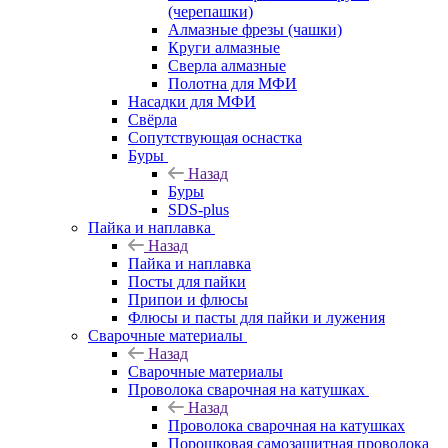
(черепашки)
Алмазные фрезы (чашки)
Круги алмазные
Сверла алмазные
Полотна для МФИ
Насадки для МФИ
Свёрла
Сопутствующая оснастка
Буры
Назад
Буры
SDS-plus
Пайка и наплавка
Назад
Пайка и наплавка
Посты для пайки
Припои и флюсы
Флюсы и пасты для пайки и лужения
Сварочные материалы
Назад
Сварочные материалы
Проволока сварочная на катушках
Назад
Проволока сварочная на катушках
Порошковая самозащитная проволока