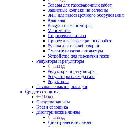
Товары для газосварочных работ
Защитные колпаки на баллоны
ЗИП для газосварочного оборудования
Клапаны
Кожухи на манометры
Манометры
Подогреватели газа
Прочее для газосварочных работ
Рукава для газовой сварки
Смесители газов, ротаметры
Устройства для перекачки газов
Редукторы и регуляторы
Назад
Редукторы и регуляторы
Регуляторы расхода газа
Редукторы
Паяльные лампы, насадки
Средства защиты
Назад
Средства защиты
Краги сварщика
Диоптрические линзы
Назад
Диоптрические линзы