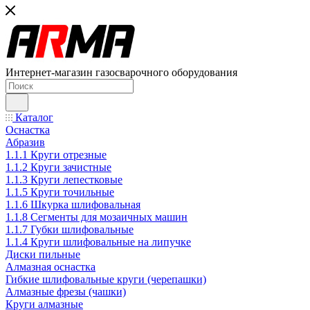
Интернет-магазин газосварочного оборудования
Каталог
Оснастка
Абразив
1.1.1 Круги отрезные
1.1.2 Круги зачистные
1.1.3 Круги лепестковые
1.1.5 Круги точильные
1.1.6 Шкурка шлифовальная
1.1.8 Сегменты для мозаичных машин
1.1.7 Губки шлифовальные
1.1.4 Круги шлифовальные на липучке
Диски пильные
Алмазная оснастка
Гибкие шлифовальные круги (черепашки)
Алмазные фрезы (чашки)
Круги алмазные