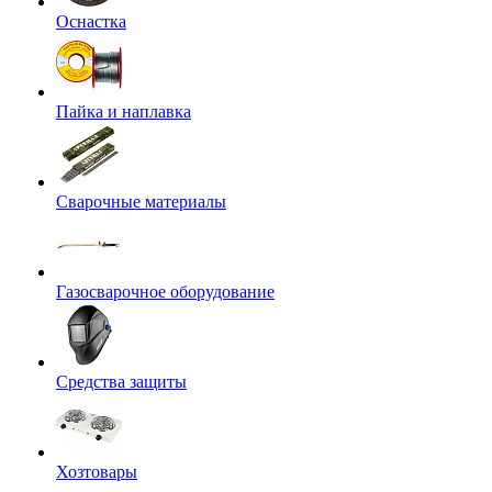
Оснастка
Пайка и наплавка
Сварочные материалы
Газосварочное оборудование
Средства защиты
Хозтовары