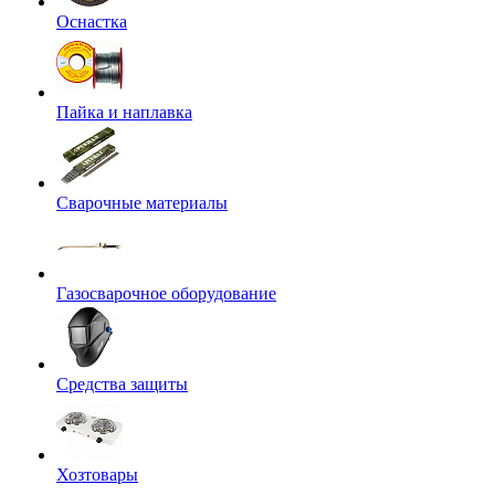
Оснастка
Пайка и наплавка
Сварочные материалы
Газосварочное оборудование
Средства защиты
Хозтовары