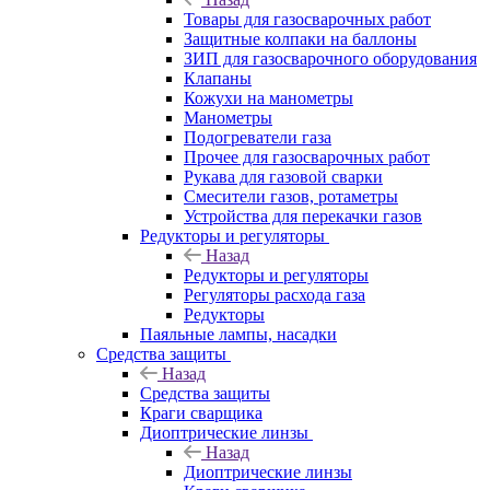
Товары для газосварочных работ
Защитные колпаки на баллоны
ЗИП для газосварочного оборудования
Клапаны
Кожухи на манометры
Манометры
Подогреватели газа
Прочее для газосварочных работ
Рукава для газовой сварки
Смесители газов, ротаметры
Устройства для перекачки газов
Редукторы и регуляторы
Назад
Редукторы и регуляторы
Регуляторы расхода газа
Редукторы
Паяльные лампы, насадки
Средства защиты
Назад
Средства защиты
Краги сварщика
Диоптрические линзы
Назад
Диоптрические линзы