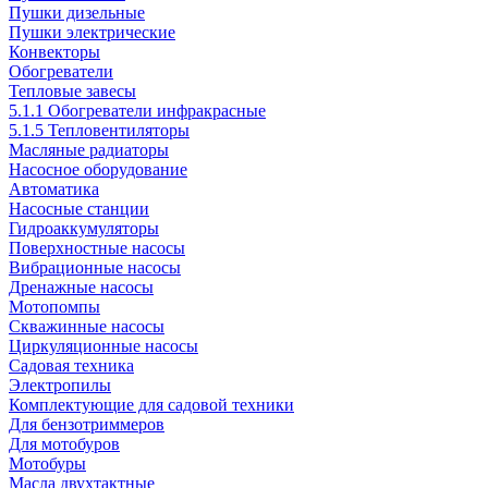
Пушки дизельные
Пушки электрические
Конвекторы
Обогреватели
Тепловые завесы
5.1.1 Обогреватели инфракрасные
5.1.5 Тепловентиляторы
Масляные радиаторы
Насосное оборудование
Автоматика
Насосные станции
Гидроаккумуляторы
Поверхностные насосы
Вибрационные насосы
Дренажные насосы
Мотопомпы
Скважинные насосы
Циркуляционные насосы
Садовая техника
Электропилы
Комплектующие для садовой техники
Для бензотриммеров
Для мотобуров
Мотобуры
Масла двухтактные