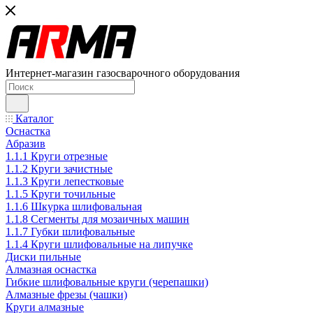
Интернет-магазин газосварочного оборудования
Каталог
Оснастка
Абразив
1.1.1 Круги отрезные
1.1.2 Круги зачистные
1.1.3 Круги лепестковые
1.1.5 Круги точильные
1.1.6 Шкурка шлифовальная
1.1.8 Сегменты для мозаичных машин
1.1.7 Губки шлифовальные
1.1.4 Круги шлифовальные на липучке
Диски пильные
Алмазная оснастка
Гибкие шлифовальные круги (черепашки)
Алмазные фрезы (чашки)
Круги алмазные