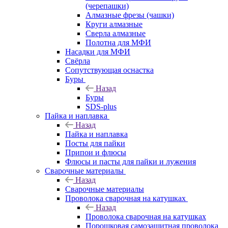
(черепашки)
Алмазные фрезы (чашки)
Круги алмазные
Сверла алмазные
Полотна для МФИ
Насадки для МФИ
Свёрла
Сопутствующая оснастка
Буры
Назад
Буры
SDS-plus
Пайка и наплавка
Назад
Пайка и наплавка
Посты для пайки
Припои и флюсы
Флюсы и пасты для пайки и лужения
Сварочные материалы
Назад
Сварочные материалы
Проволока сварочная на катушках
Назад
Проволока сварочная на катушках
Порошковая самозащитная проволока