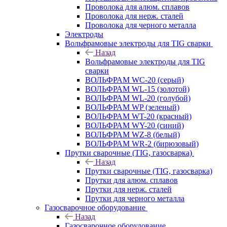
Проволока для алюм. сплавов
Проволока для нерж. сталей
Проволока для черного металла
Электроды
Вольфрамовые электроды для TIG сварки
Назад
Вольфрамовые электроды для TIG
сварки
ВОЛЬФРАМ WC-20 (серый)
ВОЛЬФРАМ WL-15 (золотой)
ВОЛЬФРАМ WL-20 (голубой)
ВОЛЬФРАМ WP (зеленый)
ВОЛЬФРАМ WT-20 (красный)
ВОЛЬФРАМ WY-20 (синий)
ВОЛЬФРАМ WZ-8 (белый)
ВОЛЬФРАМ WR-2 (бирюзовый)
Прутки сварочные (TIG, газосварка)
Назад
Прутки сварочные (TIG, газосварка)
Прутки для алюм. сплавов
Прутки для нерж. сталей
Прутки для черного металла
Газосварочное оборудование
Назад
Газосварочное оборудование