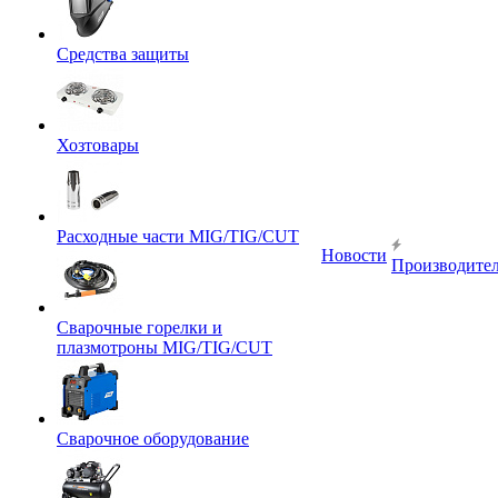
Средства защиты
Хозтовары
Расходные части MIG/TIG/CUT
Новости
Производите
Сварочные горелки и
плазмотроны MIG/TIG/CUT
Сварочное оборудование