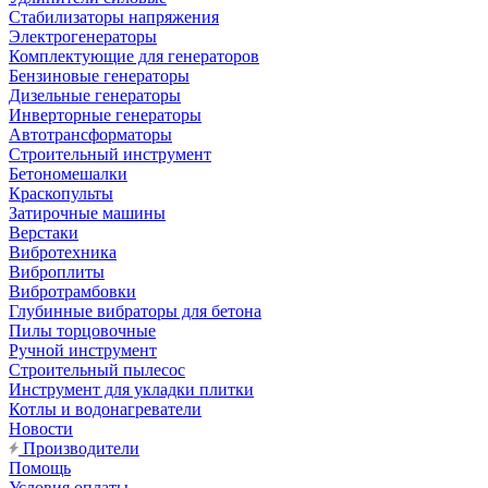
Стабилизаторы напряжения
Электрогенераторы
Комплектующие для генераторов
Бензиновые генераторы
Дизельные генераторы
Инверторные генераторы
Автотрансформаторы
Строительный инструмент
Бетономешалки
Краскопульты
Затирочные машины
Верстаки
Вибротехника
Виброплиты
Вибротрамбовки
Глубинные вибраторы для бетона
Пилы торцовочные
Ручной инструмент
Строительный пылесос
Инструмент для укладки плитки
Котлы и водонагреватели
Новости
Производители
Помощь
Условия оплаты