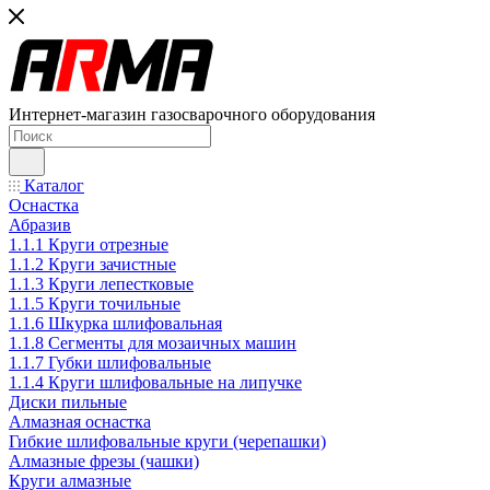
Интернет-магазин газосварочного оборудования
Каталог
Оснастка
Абразив
1.1.1 Круги отрезные
1.1.2 Круги зачистные
1.1.3 Круги лепестковые
1.1.5 Круги точильные
1.1.6 Шкурка шлифовальная
1.1.8 Сегменты для мозаичных машин
1.1.7 Губки шлифовальные
1.1.4 Круги шлифовальные на липучке
Диски пильные
Алмазная оснастка
Гибкие шлифовальные круги (черепашки)
Алмазные фрезы (чашки)
Круги алмазные