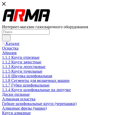
Интернет-магазин газосварочного оборудования
Каталог
Оснастка
Абразив
1.1.1 Круги отрезные
1.1.2 Круги зачистные
1.1.3 Круги лепестковые
1.1.5 Круги точильные
1.1.6 Шкурка шлифовальная
1.1.8 Сегменты для мозаичных машин
1.1.7 Губки шлифовальные
1.1.4 Круги шлифовальные на липучке
Диски пильные
Алмазная оснастка
Гибкие шлифовальные круги (черепашки)
Алмазные фрезы (чашки)
Круги алмазные