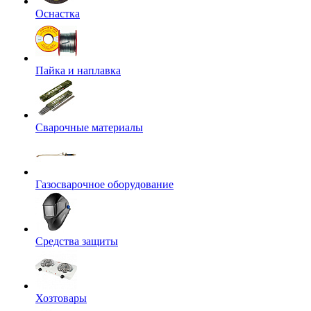
Оснастка
Пайка и наплавка
Сварочные материалы
Газосварочное оборудование
Средства защиты
Хозтовары