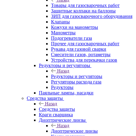
Товары для газосварочных работ
Защитные колпаки на баллоны
ЗИП для газосварочного оборудования
Клапаны
Кожухи на манометры
Манометры
Подогреватели газа
Прочее для газосварочных работ
Рукава для газовой сварки
Смесители газов, ротаметры
Устройства для перекачки газов
Редукторы и регуляторы
Назад
Редукторы и регуляторы
Регуляторы расхода газа
Редукторы
Паяльные лампы, насадки
Средства защиты
Назад
Средства защиты
Краги сварщика
Диоптрические линзы
Назад
Диоптрические линзы