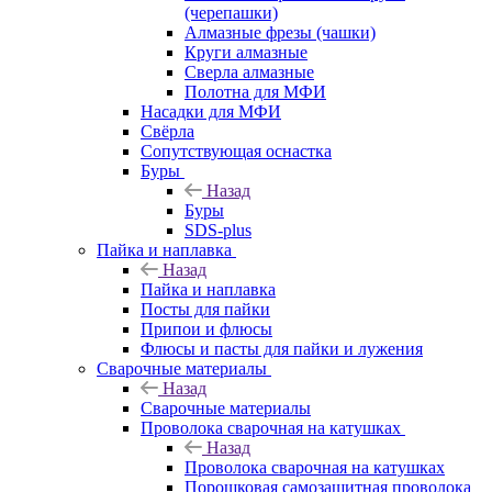
(черепашки)
Алмазные фрезы (чашки)
Круги алмазные
Сверла алмазные
Полотна для МФИ
Насадки для МФИ
Свёрла
Сопутствующая оснастка
Буры
Назад
Буры
SDS-plus
Пайка и наплавка
Назад
Пайка и наплавка
Посты для пайки
Припои и флюсы
Флюсы и пасты для пайки и лужения
Сварочные материалы
Назад
Сварочные материалы
Проволока сварочная на катушках
Назад
Проволока сварочная на катушках
Порошковая самозащитная проволока