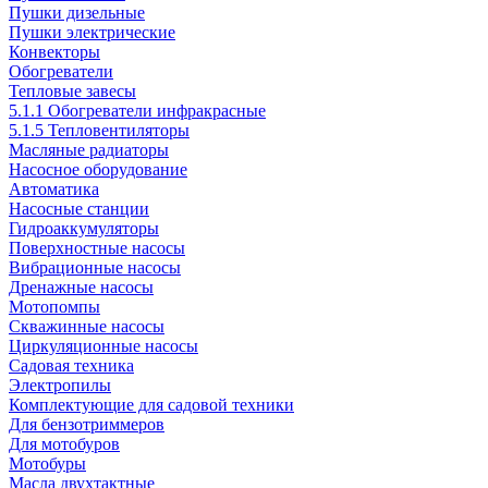
Пушки дизельные
Пушки электрические
Конвекторы
Обогреватели
Тепловые завесы
5.1.1 Обогреватели инфракрасные
5.1.5 Тепловентиляторы
Масляные радиаторы
Насосное оборудование
Автоматика
Насосные станции
Гидроаккумуляторы
Поверхностные насосы
Вибрационные насосы
Дренажные насосы
Мотопомпы
Скважинные насосы
Циркуляционные насосы
Садовая техника
Электропилы
Комплектующие для садовой техники
Для бензотриммеров
Для мотобуров
Мотобуры
Масла двухтактные