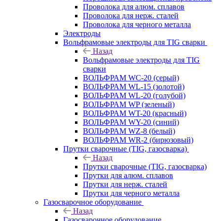
Проволока для алюм. сплавов
Проволока для нерж. сталей
Проволока для черного металла
Электроды
Вольфрамовые электроды для TIG сварки
Назад
Вольфрамовые электроды для TIG
сварки
ВОЛЬФРАМ WC-20 (серый)
ВОЛЬФРАМ WL-15 (золотой)
ВОЛЬФРАМ WL-20 (голубой)
ВОЛЬФРАМ WP (зеленый)
ВОЛЬФРАМ WT-20 (красный)
ВОЛЬФРАМ WY-20 (синий)
ВОЛЬФРАМ WZ-8 (белый)
ВОЛЬФРАМ WR-2 (бирюзовый)
Прутки сварочные (TIG, газосварка)
Назад
Прутки сварочные (TIG, газосварка)
Прутки для алюм. сплавов
Прутки для нерж. сталей
Прутки для черного металла
Газосварочное оборудование
Назад
Газосварочное оборудование