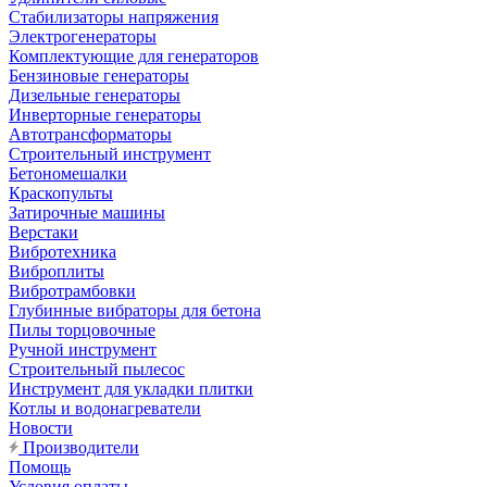
Стабилизаторы напряжения
Электрогенераторы
Комплектующие для генераторов
Бензиновые генераторы
Дизельные генераторы
Инверторные генераторы
Автотрансформаторы
Строительный инструмент
Бетономешалки
Краскопульты
Затирочные машины
Верстаки
Вибротехника
Виброплиты
Вибротрамбовки
Глубинные вибраторы для бетона
Пилы торцовочные
Ручной инструмент
Строительный пылесос
Инструмент для укладки плитки
Котлы и водонагреватели
Новости
Производители
Помощь
Условия оплаты