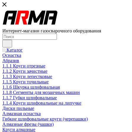
Интернет-магазин газосварочного оборудования
Каталог
Оснастка
Абразив
1.1.1 Круги отрезные
1.1.2 Круги зачистные
1.1.3 Круги лепестковые
1.1.5 Круги точильные
1.1.6 Шкурка шлифовальная
1.1.8 Сегменты для мозаичных машин
1.1.7 Губки шлифовальные
1.1.4 Круги шлифовальные на липучке
Диски пильные
Алмазная оснастка
Гибкие шлифовальные круги (черепашки)
Алмазные фрезы (чашки)
Круги алмазные