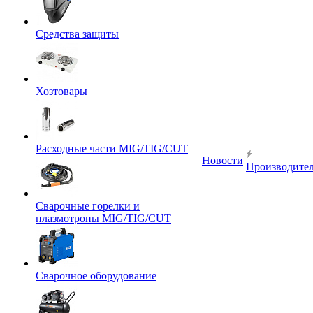
Средства защиты
Хозтовары
Расходные части MIG/TIG/CUT
Новости
Производите
Сварочные горелки и
плазмотроны MIG/TIG/CUT
Сварочное оборудование