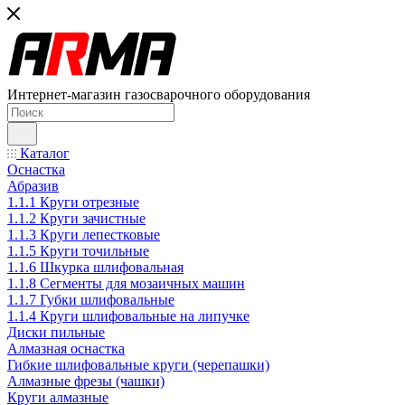
Интернет-магазин газосварочного оборудования
Каталог
Оснастка
Абразив
1.1.1 Круги отрезные
1.1.2 Круги зачистные
1.1.3 Круги лепестковые
1.1.5 Круги точильные
1.1.6 Шкурка шлифовальная
1.1.8 Сегменты для мозаичных машин
1.1.7 Губки шлифовальные
1.1.4 Круги шлифовальные на липучке
Диски пильные
Алмазная оснастка
Гибкие шлифовальные круги (черепашки)
Алмазные фрезы (чашки)
Круги алмазные