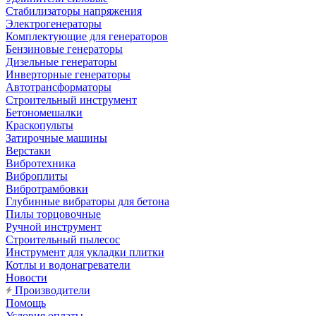
Стабилизаторы напряжения
Электрогенераторы
Комплектующие для генераторов
Бензиновые генераторы
Дизельные генераторы
Инверторные генераторы
Автотрансформаторы
Строительный инструмент
Бетономешалки
Краскопульты
Затирочные машины
Верстаки
Вибротехника
Виброплиты
Вибротрамбовки
Глубинные вибраторы для бетона
Пилы торцовочные
Ручной инструмент
Строительный пылесос
Инструмент для укладки плитки
Котлы и водонагреватели
Новости
Производители
Помощь
Условия оплаты