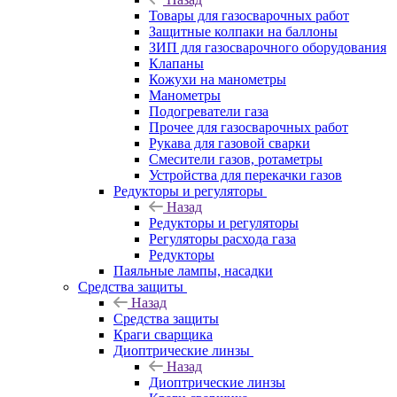
Товары для газосварочных работ
Защитные колпаки на баллоны
ЗИП для газосварочного оборудования
Клапаны
Кожухи на манометры
Манометры
Подогреватели газа
Прочее для газосварочных работ
Рукава для газовой сварки
Смесители газов, ротаметры
Устройства для перекачки газов
Редукторы и регуляторы
Назад
Редукторы и регуляторы
Регуляторы расхода газа
Редукторы
Паяльные лампы, насадки
Средства защиты
Назад
Средства защиты
Краги сварщика
Диоптрические линзы
Назад
Диоптрические линзы