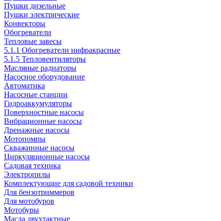
Пушки дизельные
Пушки электрические
Конвекторы
Обогреватели
Тепловые завесы
5.1.1 Обогреватели инфракрасные
5.1.5 Тепловентиляторы
Масляные радиаторы
Насосное оборудование
Автоматика
Насосные станции
Гидроаккумуляторы
Поверхностные насосы
Вибрационные насосы
Дренажные насосы
Мотопомпы
Скважинные насосы
Циркуляционные насосы
Садовая техника
Электропилы
Комплектующие для садовой техники
Для бензотриммеров
Для мотобуров
Мотобуры
Масла двухтактные