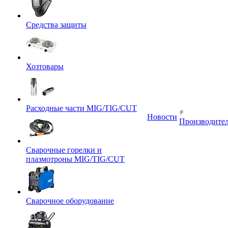
Средства защиты
Хозтовары
Расходные части MIG/TIG/CUT
Новости
Производите
Сварочные горелки и
плазмотроны MIG/TIG/CUT
Сварочное оборудование