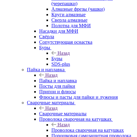
(черепашки)
Алмазные фрезы (чашки)
Круги алмазные
Сверла алмазные
Полотна для МФИ
Насадки для МФИ
Свёрла
Сопутствующая оснастка
Буры
Назад
Буры
SDS-plus
Пайка и наплавка
Назад
Пайка и наплавка
Посты для пайки
Припои и флюсы
Флюсы и пасты для пайки и лужения
Сварочные материалы
Назад
Сварочные материалы
Проволока сварочная на катушках
Назад
Проволока сварочная на катушках
Порошковая самозащитная проволока