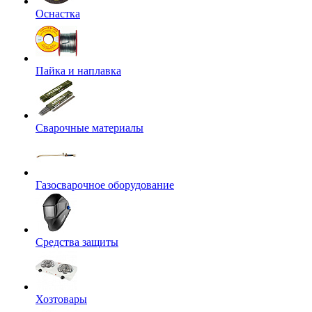
Оснастка
Пайка и наплавка
Сварочные материалы
Газосварочное оборудование
Средства защиты
Хозтовары