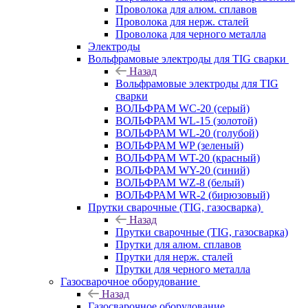
Проволока для алюм. сплавов
Проволока для нерж. сталей
Проволока для черного металла
Электроды
Вольфрамовые электроды для TIG сварки
Назад
Вольфрамовые электроды для TIG
сварки
ВОЛЬФРАМ WC-20 (серый)
ВОЛЬФРАМ WL-15 (золотой)
ВОЛЬФРАМ WL-20 (голубой)
ВОЛЬФРАМ WP (зеленый)
ВОЛЬФРАМ WT-20 (красный)
ВОЛЬФРАМ WY-20 (синий)
ВОЛЬФРАМ WZ-8 (белый)
ВОЛЬФРАМ WR-2 (бирюзовый)
Прутки сварочные (TIG, газосварка)
Назад
Прутки сварочные (TIG, газосварка)
Прутки для алюм. сплавов
Прутки для нерж. сталей
Прутки для черного металла
Газосварочное оборудование
Назад
Газосварочное оборудование