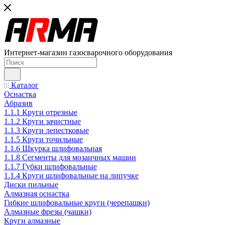
Интернет-магазин газосварочного оборудования
Каталог
Оснастка
Абразив
1.1.1 Круги отрезные
1.1.2 Круги зачистные
1.1.3 Круги лепестковые
1.1.5 Круги точильные
1.1.6 Шкурка шлифовальная
1.1.8 Сегменты для мозаичных машин
1.1.7 Губки шлифовальные
1.1.4 Круги шлифовальные на липучке
Диски пильные
Алмазная оснастка
Гибкие шлифовальные круги (черепашки)
Алмазные фрезы (чашки)
Круги алмазные