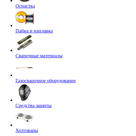
Оснастка
Пайка и наплавка
Сварочные материалы
Газосварочное оборудование
Средства защиты
Хозтовары