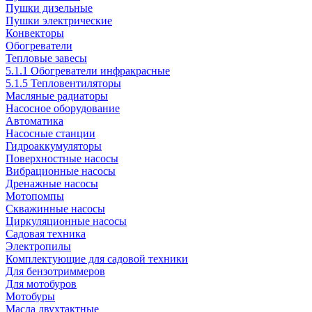
Пушки дизельные
Пушки электрические
Конвекторы
Обогреватели
Тепловые завесы
5.1.1 Обогреватели инфракрасные
5.1.5 Тепловентиляторы
Масляные радиаторы
Насосное оборудование
Автоматика
Насосные станции
Гидроаккумуляторы
Поверхностные насосы
Вибрационные насосы
Дренажные насосы
Мотопомпы
Скважинные насосы
Циркуляционные насосы
Садовая техника
Электропилы
Комплектующие для садовой техники
Для бензотриммеров
Для мотобуров
Мотобуры
Масла двухтактные