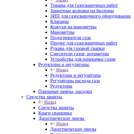
Товары для газосварочных работ
Защитные колпаки на баллоны
ЗИП для газосварочного оборудования
Клапаны
Кожухи на манометры
Манометры
Подогреватели газа
Прочее для газосварочных работ
Рукава для газовой сварки
Смесители газов, ротаметры
Устройства для перекачки газов
Редукторы и регуляторы
Назад
Редукторы и регуляторы
Регуляторы расхода газа
Редукторы
Паяльные лампы, насадки
Средства защиты
Назад
Средства защиты
Краги сварщика
Диоптрические линзы
Назад
Диоптрические линзы