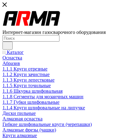
Интернет-магазин газосварочного оборудования
Каталог
Оснастка
Абразив
1.1.1 Круги отрезные
1.1.2 Круги зачистные
1.1.3 Круги лепестковые
1.1.5 Круги точильные
1.1.6 Шкурка шлифовальная
1.1.8 Сегменты для мозаичных машин
1.1.7 Губки шлифовальные
1.1.4 Круги шлифовальные на липучке
Диски пильные
Алмазная оснастка
Гибкие шлифовальные круги (черепашки)
Алмазные фрезы (чашки)
Круги алмазные