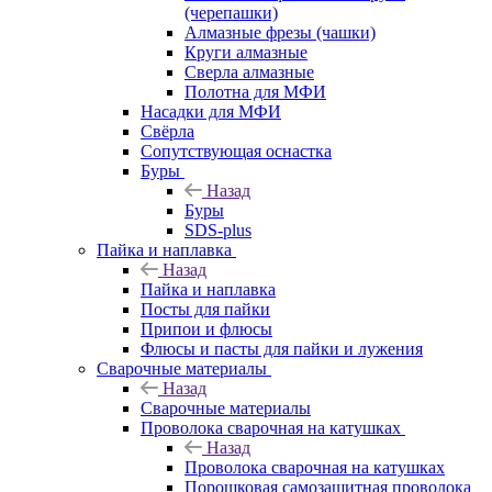
(черепашки)
Алмазные фрезы (чашки)
Круги алмазные
Сверла алмазные
Полотна для МФИ
Насадки для МФИ
Свёрла
Сопутствующая оснастка
Буры
Назад
Буры
SDS-plus
Пайка и наплавка
Назад
Пайка и наплавка
Посты для пайки
Припои и флюсы
Флюсы и пасты для пайки и лужения
Сварочные материалы
Назад
Сварочные материалы
Проволока сварочная на катушках
Назад
Проволока сварочная на катушках
Порошковая самозащитная проволока