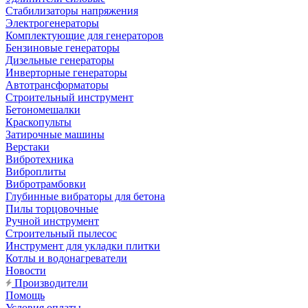
Стабилизаторы напряжения
Электрогенераторы
Комплектующие для генераторов
Бензиновые генераторы
Дизельные генераторы
Инверторные генераторы
Автотрансформаторы
Строительный инструмент
Бетономешалки
Краскопульты
Затирочные машины
Верстаки
Вибротехника
Виброплиты
Вибротрамбовки
Глубинные вибраторы для бетона
Пилы торцовочные
Ручной инструмент
Строительный пылесос
Инструмент для укладки плитки
Котлы и водонагреватели
Новости
Производители
Помощь
Условия оплаты