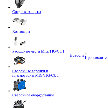
Средства защиты
Хозтовары
Расходные части MIG/TIG/CUT
Новости
Производите
Сварочные горелки и
плазмотроны MIG/TIG/CUT
Сварочное оборудование