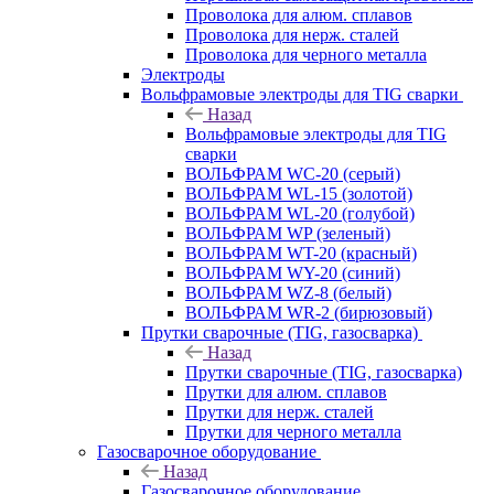
Проволока для алюм. сплавов
Проволока для нерж. сталей
Проволока для черного металла
Электроды
Вольфрамовые электроды для TIG сварки
Назад
Вольфрамовые электроды для TIG
сварки
ВОЛЬФРАМ WC-20 (серый)
ВОЛЬФРАМ WL-15 (золотой)
ВОЛЬФРАМ WL-20 (голубой)
ВОЛЬФРАМ WP (зеленый)
ВОЛЬФРАМ WT-20 (красный)
ВОЛЬФРАМ WY-20 (синий)
ВОЛЬФРАМ WZ-8 (белый)
ВОЛЬФРАМ WR-2 (бирюзовый)
Прутки сварочные (TIG, газосварка)
Назад
Прутки сварочные (TIG, газосварка)
Прутки для алюм. сплавов
Прутки для нерж. сталей
Прутки для черного металла
Газосварочное оборудование
Назад
Газосварочное оборудование