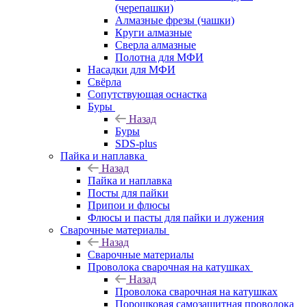
(черепашки)
Алмазные фрезы (чашки)
Круги алмазные
Сверла алмазные
Полотна для МФИ
Насадки для МФИ
Свёрла
Сопутствующая оснастка
Буры
Назад
Буры
SDS-plus
Пайка и наплавка
Назад
Пайка и наплавка
Посты для пайки
Припои и флюсы
Флюсы и пасты для пайки и лужения
Сварочные материалы
Назад
Сварочные материалы
Проволока сварочная на катушках
Назад
Проволока сварочная на катушках
Порошковая самозащитная проволока