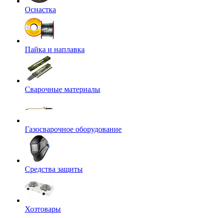
Оснастка
Пайка и наплавка
Сварочные материалы
Газосварочное оборудование
Средства защиты
Хозтовары