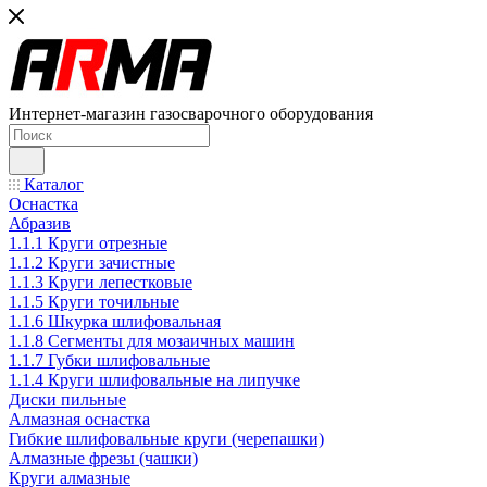
Интернет-магазин газосварочного оборудования
Каталог
Оснастка
Абразив
1.1.1 Круги отрезные
1.1.2 Круги зачистные
1.1.3 Круги лепестковые
1.1.5 Круги точильные
1.1.6 Шкурка шлифовальная
1.1.8 Сегменты для мозаичных машин
1.1.7 Губки шлифовальные
1.1.4 Круги шлифовальные на липучке
Диски пильные
Алмазная оснастка
Гибкие шлифовальные круги (черепашки)
Алмазные фрезы (чашки)
Круги алмазные