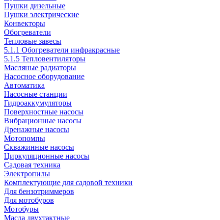
Пушки дизельные
Пушки электрические
Конвекторы
Обогреватели
Тепловые завесы
5.1.1 Обогреватели инфракрасные
5.1.5 Тепловентиляторы
Масляные радиаторы
Насосное оборудование
Автоматика
Насосные станции
Гидроаккумуляторы
Поверхностные насосы
Вибрационные насосы
Дренажные насосы
Мотопомпы
Скважинные насосы
Циркуляционные насосы
Садовая техника
Электропилы
Комплектующие для садовой техники
Для бензотриммеров
Для мотобуров
Мотобуры
Масла двухтактные