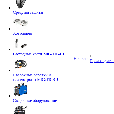
Средства защиты
Хозтовары
Расходные части MIG/TIG/CUT
Новости
Производите
Сварочные горелки и
плазмотроны MIG/TIG/CUT
Сварочное оборудование