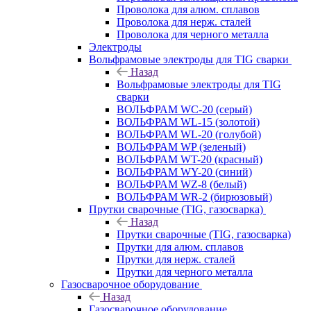
Проволока для алюм. сплавов
Проволока для нерж. сталей
Проволока для черного металла
Электроды
Вольфрамовые электроды для TIG сварки
Назад
Вольфрамовые электроды для TIG
сварки
ВОЛЬФРАМ WC-20 (серый)
ВОЛЬФРАМ WL-15 (золотой)
ВОЛЬФРАМ WL-20 (голубой)
ВОЛЬФРАМ WP (зеленый)
ВОЛЬФРАМ WT-20 (красный)
ВОЛЬФРАМ WY-20 (синий)
ВОЛЬФРАМ WZ-8 (белый)
ВОЛЬФРАМ WR-2 (бирюзовый)
Прутки сварочные (TIG, газосварка)
Назад
Прутки сварочные (TIG, газосварка)
Прутки для алюм. сплавов
Прутки для нерж. сталей
Прутки для черного металла
Газосварочное оборудование
Назад
Газосварочное оборудование