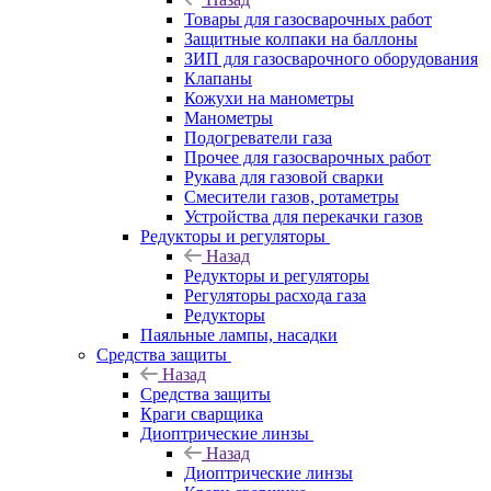
Товары для газосварочных работ
Защитные колпаки на баллоны
ЗИП для газосварочного оборудования
Клапаны
Кожухи на манометры
Манометры
Подогреватели газа
Прочее для газосварочных работ
Рукава для газовой сварки
Смесители газов, ротаметры
Устройства для перекачки газов
Редукторы и регуляторы
Назад
Редукторы и регуляторы
Регуляторы расхода газа
Редукторы
Паяльные лампы, насадки
Средства защиты
Назад
Средства защиты
Краги сварщика
Диоптрические линзы
Назад
Диоптрические линзы