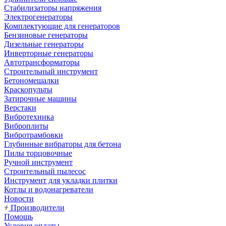
Стабилизаторы напряжения
Электрогенераторы
Комплектующие для генераторов
Бензиновые генераторы
Дизельные генераторы
Инверторные генераторы
Автотрансформаторы
Строительный инструмент
Бетономешалки
Краскопульты
Затирочные машины
Верстаки
Вибротехника
Виброплиты
Вибротрамбовки
Глубинные вибраторы для бетона
Пилы торцовочные
Ручной инструмент
Строительный пылесос
Инструмент для укладки плитки
Котлы и водонагреватели
Новости
Производители
Помощь
Условия оплаты