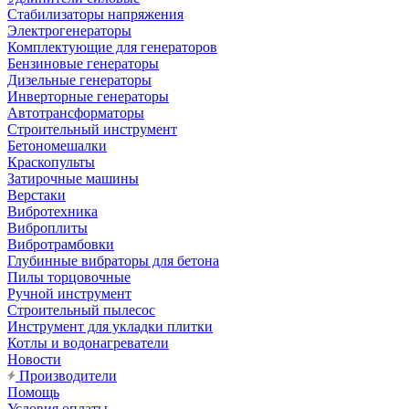
Стабилизаторы напряжения
Электрогенераторы
Комплектующие для генераторов
Бензиновые генераторы
Дизельные генераторы
Инверторные генераторы
Автотрансформаторы
Строительный инструмент
Бетономешалки
Краскопульты
Затирочные машины
Верстаки
Вибротехника
Виброплиты
Вибротрамбовки
Глубинные вибраторы для бетона
Пилы торцовочные
Ручной инструмент
Строительный пылесос
Инструмент для укладки плитки
Котлы и водонагреватели
Новости
Производители
Помощь
Условия оплаты