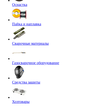
Оснастка
Пайка и наплавка
Сварочные материалы
Газосварочное оборудование
Средства защиты
Хозтовары