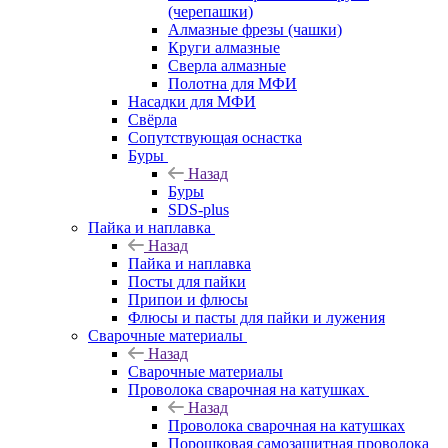
(черепашки)
Алмазные фрезы (чашки)
Круги алмазные
Сверла алмазные
Полотна для МФИ
Насадки для МФИ
Свёрла
Сопутствующая оснастка
Буры
Назад
Буры
SDS-plus
Пайка и наплавка
Назад
Пайка и наплавка
Посты для пайки
Припои и флюсы
Флюсы и пасты для пайки и лужения
Сварочные материалы
Назад
Сварочные материалы
Проволока сварочная на катушках
Назад
Проволока сварочная на катушках
Порошковая самозащитная проволока