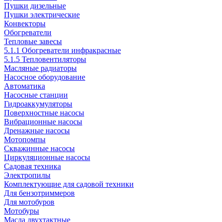
Пушки дизельные
Пушки электрические
Конвекторы
Обогреватели
Тепловые завесы
5.1.1 Обогреватели инфракрасные
5.1.5 Тепловентиляторы
Масляные радиаторы
Насосное оборудование
Автоматика
Насосные станции
Гидроаккумуляторы
Поверхностные насосы
Вибрационные насосы
Дренажные насосы
Мотопомпы
Скважинные насосы
Циркуляционные насосы
Садовая техника
Электропилы
Комплектующие для садовой техники
Для бензотриммеров
Для мотобуров
Мотобуры
Масла двухтактные