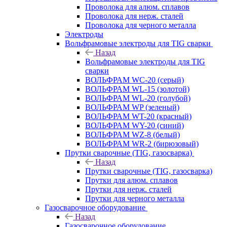
Проволока для алюм. сплавов
Проволока для нерж. сталей
Проволока для черного металла
Электроды
Вольфрамовые электроды для TIG сварки
Назад
Вольфрамовые электроды для TIG
сварки
ВОЛЬФРАМ WC-20 (серый)
ВОЛЬФРАМ WL-15 (золотой)
ВОЛЬФРАМ WL-20 (голубой)
ВОЛЬФРАМ WP (зеленый)
ВОЛЬФРАМ WT-20 (красный)
ВОЛЬФРАМ WY-20 (синий)
ВОЛЬФРАМ WZ-8 (белый)
ВОЛЬФРАМ WR-2 (бирюзовый)
Прутки сварочные (TIG, газосварка)
Назад
Прутки сварочные (TIG, газосварка)
Прутки для алюм. сплавов
Прутки для нерж. сталей
Прутки для черного металла
Газосварочное оборудование
Назад
Газосварочное оборудование