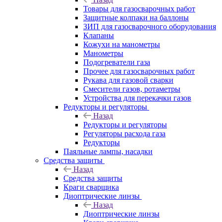
Товары для газосварочных работ
Защитные колпаки на баллоны
ЗИП для газосварочного оборудования
Клапаны
Кожухи на манометры
Манометры
Подогреватели газа
Прочее для газосварочных работ
Рукава для газовой сварки
Смесители газов, ротаметры
Устройства для перекачки газов
Редукторы и регуляторы
Назад
Редукторы и регуляторы
Регуляторы расхода газа
Редукторы
Паяльные лампы, насадки
Средства защиты
Назад
Средства защиты
Краги сварщика
Диоптрические линзы
Назад
Диоптрические линзы