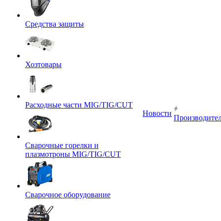
Средства защиты
Хозтовары
Расходные части MIG/TIG/CUT
Новости
Производите
Сварочные горелки и
плазмотроны MIG/TIG/CUT
Сварочное оборудование