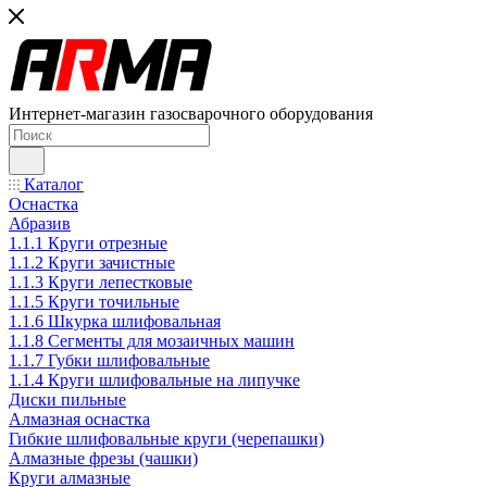
Интернет-магазин газосварочного оборудования
Каталог
Оснастка
Абразив
1.1.1 Круги отрезные
1.1.2 Круги зачистные
1.1.3 Круги лепестковые
1.1.5 Круги точильные
1.1.6 Шкурка шлифовальная
1.1.8 Сегменты для мозаичных машин
1.1.7 Губки шлифовальные
1.1.4 Круги шлифовальные на липучке
Диски пильные
Алмазная оснастка
Гибкие шлифовальные круги (черепашки)
Алмазные фрезы (чашки)
Круги алмазные