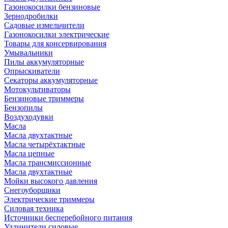
Газонокосилки бензиновые
Зернодробилки
Садовые измельчители
Газонокосилки электрические
Товары для консервирования
Умывальники
Пилы аккумуляторные
Опрыскиватели
Секаторы аккумуляторные
Мотокультиваторы
Бензиновые триммеры
Бензопилы
Воздуходувки
Масла
Масла двухтактные
Масла четырёхтактные
Масла цепные
Масла трансмиссионные
Масла двухтактные
Мойки высокого давления
Снегоуборщики
Электрические триммеры
Силовая техника
Источники бесперебойного питания
Удлинители силовые