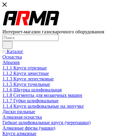
Интернет-магазин газосварочного оборудования
Каталог
Оснастка
Абразив
1.1.1 Круги отрезные
1.1.2 Круги зачистные
1.1.3 Круги лепестковые
1.1.5 Круги точильные
1.1.6 Шкурка шлифовальная
1.1.8 Сегменты для мозаичных машин
1.1.7 Губки шлифовальные
1.1.4 Круги шлифовальные на липучке
Диски пильные
Алмазная оснастка
Гибкие шлифовальные круги (черепашки)
Алмазные фрезы (чашки)
Круги алмазные