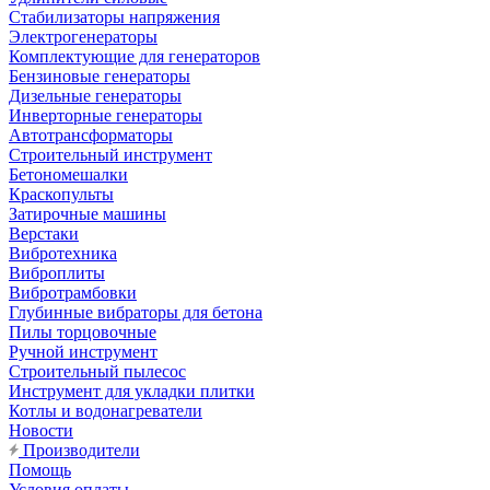
Стабилизаторы напряжения
Электрогенераторы
Комплектующие для генераторов
Бензиновые генераторы
Дизельные генераторы
Инверторные генераторы
Автотрансформаторы
Строительный инструмент
Бетономешалки
Краскопульты
Затирочные машины
Верстаки
Вибротехника
Виброплиты
Вибротрамбовки
Глубинные вибраторы для бетона
Пилы торцовочные
Ручной инструмент
Строительный пылесос
Инструмент для укладки плитки
Котлы и водонагреватели
Новости
Производители
Помощь
Условия оплаты