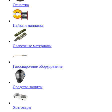
Оснастка
Пайка и наплавка
Сварочные материалы
Газосварочное оборудование
Средства защиты
Хозтовары