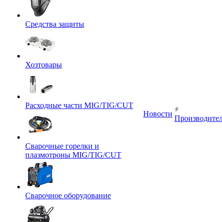
Средства защиты
Хозтовары
Расходные части MIG/TIG/CUT
Новости
Производите
Сварочные горелки и
плазмотроны MIG/TIG/CUT
Сварочное оборудование