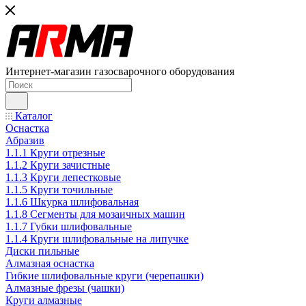
Интернет-магазин газосварочного оборудования
Каталог
Оснастка
Абразив
1.1.1 Круги отрезные
1.1.2 Круги зачистные
1.1.3 Круги лепестковые
1.1.5 Круги точильные
1.1.6 Шкурка шлифовальная
1.1.8 Сегменты для мозаичных машин
1.1.7 Губки шлифовальные
1.1.4 Круги шлифовальные на липучке
Диски пильные
Алмазная оснастка
Гибкие шлифовальные круги (черепашки)
Алмазные фрезы (чашки)
Круги алмазные