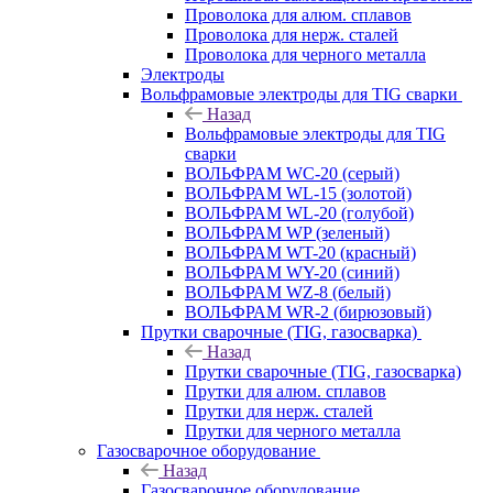
Проволока для алюм. сплавов
Проволока для нерж. сталей
Проволока для черного металла
Электроды
Вольфрамовые электроды для TIG сварки
Назад
Вольфрамовые электроды для TIG
сварки
ВОЛЬФРАМ WC-20 (серый)
ВОЛЬФРАМ WL-15 (золотой)
ВОЛЬФРАМ WL-20 (голубой)
ВОЛЬФРАМ WP (зеленый)
ВОЛЬФРАМ WT-20 (красный)
ВОЛЬФРАМ WY-20 (синий)
ВОЛЬФРАМ WZ-8 (белый)
ВОЛЬФРАМ WR-2 (бирюзовый)
Прутки сварочные (TIG, газосварка)
Назад
Прутки сварочные (TIG, газосварка)
Прутки для алюм. сплавов
Прутки для нерж. сталей
Прутки для черного металла
Газосварочное оборудование
Назад
Газосварочное оборудование