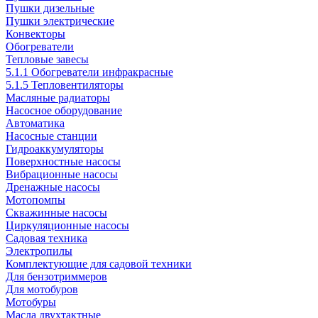
Пушки дизельные
Пушки электрические
Конвекторы
Обогреватели
Тепловые завесы
5.1.1 Обогреватели инфракрасные
5.1.5 Тепловентиляторы
Масляные радиаторы
Насосное оборудование
Автоматика
Насосные станции
Гидроаккумуляторы
Поверхностные насосы
Вибрационные насосы
Дренажные насосы
Мотопомпы
Скважинные насосы
Циркуляционные насосы
Садовая техника
Электропилы
Комплектующие для садовой техники
Для бензотриммеров
Для мотобуров
Мотобуры
Масла двухтактные