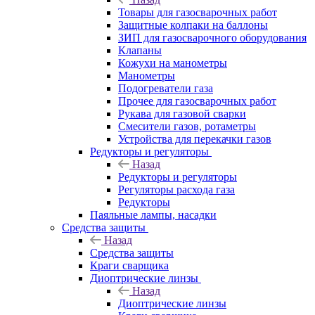
Товары для газосварочных работ
Защитные колпаки на баллоны
ЗИП для газосварочного оборудования
Клапаны
Кожухи на манометры
Манометры
Подогреватели газа
Прочее для газосварочных работ
Рукава для газовой сварки
Смесители газов, ротаметры
Устройства для перекачки газов
Редукторы и регуляторы
Назад
Редукторы и регуляторы
Регуляторы расхода газа
Редукторы
Паяльные лампы, насадки
Средства защиты
Назад
Средства защиты
Краги сварщика
Диоптрические линзы
Назад
Диоптрические линзы