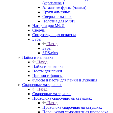
(черепашки)
Алмазные фрезы (чашки)
Круги алмазные
Сверла алмазные
Полотна для МФИ
Насадки для МФИ
Свёрла
Сопутствующая оснастка
Буры
Назад
Буры
SDS-plus
Пайка и наплавка
Назад
Пайка и наплавка
Посты для пайки
Припои и флюсы
Флюсы и пасты для пайки и лужения
Сварочные материалы
Назад
Сварочные материалы
Проволока сварочная на катушках
Назад
Проволока сварочная на катушках
Порошковая самозащитная проволока