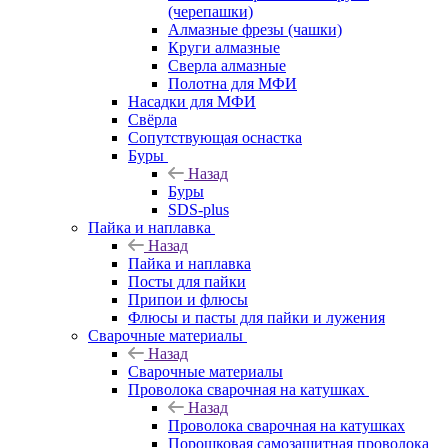
(черепашки)
Алмазные фрезы (чашки)
Круги алмазные
Сверла алмазные
Полотна для МФИ
Насадки для МФИ
Свёрла
Сопутствующая оснастка
Буры
Назад
Буры
SDS-plus
Пайка и наплавка
Назад
Пайка и наплавка
Посты для пайки
Припои и флюсы
Флюсы и пасты для пайки и лужения
Сварочные материалы
Назад
Сварочные материалы
Проволока сварочная на катушках
Назад
Проволока сварочная на катушках
Порошковая самозащитная проволока