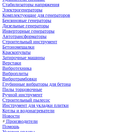
Стабилизаторы напряжения
Электрогенераторы
Комплектующие для генераторов
Бензиновые генераторы
Дизельные генераторы
Инверторные генераторы
Автотрансформаторы
Строительный инструмент
Бетономешалки
Краскопульты
Затирочные машины
Верстаки
Вибротехника
Виброплиты
Вибротрамбовки
Глубинные вибраторы для бетона
Пилы торцовочные
Ручной инструмент
Строительный пылесос
Инструмент для укладки плитки
Котлы и водонагреватели
Новости
Производители
Помощь
Условия оплаты