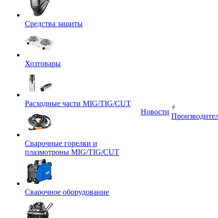
Средства защиты
Хозтовары
Расходные части MIG/TIG/CUT
Новости
Производите
Сварочные горелки и
плазмотроны MIG/TIG/CUT
Сварочное оборудование