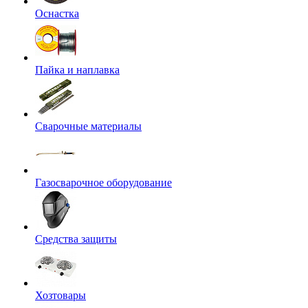
Оснастка
Пайка и наплавка
Сварочные материалы
Газосварочное оборудование
Средства защиты
Хозтовары