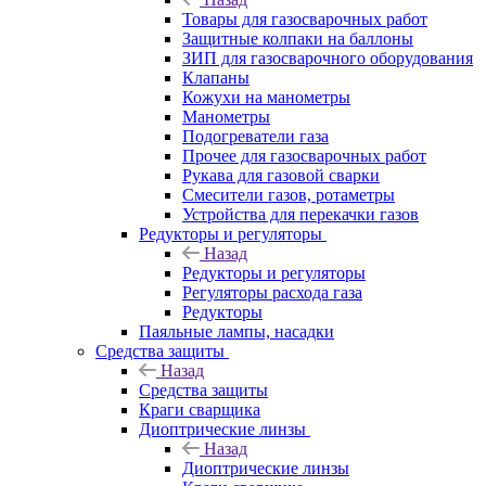
Товары для газосварочных работ
Защитные колпаки на баллоны
ЗИП для газосварочного оборудования
Клапаны
Кожухи на манометры
Манометры
Подогреватели газа
Прочее для газосварочных работ
Рукава для газовой сварки
Смесители газов, ротаметры
Устройства для перекачки газов
Редукторы и регуляторы
Назад
Редукторы и регуляторы
Регуляторы расхода газа
Редукторы
Паяльные лампы, насадки
Средства защиты
Назад
Средства защиты
Краги сварщика
Диоптрические линзы
Назад
Диоптрические линзы