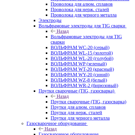
Проволока для алюм. сплавов
Проволока для нерж. сталей
Проволока для черного металла
Электроды
Вольфрамовые электроды для TIG сварки
Назад
Вольфрамовые электроды для TIG
сварки
ВОЛЬФРАМ WC-20 (серый)
ВОЛЬФРАМ WL-15 (золотой)
ВОЛЬФРАМ WL-20 (голубой)
ВОЛЬФРАМ WP (зеленый)
ВОЛЬФРАМ WT-20 (красный)
ВОЛЬФРАМ WY-20 (синий)
ВОЛЬФРАМ WZ-8 (белый)
ВОЛЬФРАМ WR-2 (бирюзовый)
Прутки сварочные (TIG, газосварка)
Назад
Прутки сварочные (TIG, газосварка)
Прутки для алюм. сплавов
Прутки для нерж. сталей
Прутки для черного металла
Газосварочное оборудование
Назад
Газосварочное оборудование