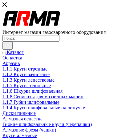
Интернет-магазин газосварочного оборудования
Каталог
Оснастка
Абразив
1.1.1 Круги отрезные
1.1.2 Круги зачистные
1.1.3 Круги лепестковые
1.1.5 Круги точильные
1.1.6 Шкурка шлифовальная
1.1.8 Сегменты для мозаичных машин
1.1.7 Губки шлифовальные
1.1.4 Круги шлифовальные на липучке
Диски пильные
Алмазная оснастка
Гибкие шлифовальные круги (черепашки)
Алмазные фрезы (чашки)
Круги алмазные