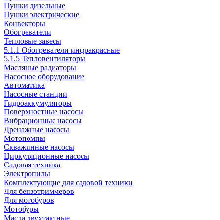
Пушки дизельные
Пушки электрические
Конвекторы
Обогреватели
Тепловые завесы
5.1.1 Обогреватели инфракрасные
5.1.5 Тепловентиляторы
Масляные радиаторы
Насосное оборудование
Автоматика
Насосные станции
Гидроаккумуляторы
Поверхностные насосы
Вибрационные насосы
Дренажные насосы
Мотопомпы
Скважинные насосы
Циркуляционные насосы
Садовая техника
Электропилы
Комплектующие для садовой техники
Для бензотриммеров
Для мотобуров
Мотобуры
Масла двухтактные