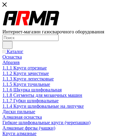
Интернет-магазин газосварочного оборудования
Каталог
Оснастка
Абразив
1.1.1 Круги отрезные
1.1.2 Круги зачистные
1.1.3 Круги лепестковые
1.1.5 Круги точильные
1.1.6 Шкурка шлифовальная
1.1.8 Сегменты для мозаичных машин
1.1.7 Губки шлифовальные
1.1.4 Круги шлифовальные на липучке
Диски пильные
Алмазная оснастка
Гибкие шлифовальные круги (черепашки)
Алмазные фрезы (чашки)
Круги алмазные