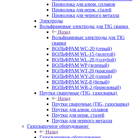
Проволока для алюм. сплавов
Проволока для нерж. сталей
Проволока для черного металла
Электроды
Вольфрамовые электроды для TIG сварки
Назад
Вольфрамовые электроды для TIG
сварки
ВОЛЬФРАМ WC-20 (серый)
ВОЛЬФРАМ WL-15 (золотой)
ВОЛЬФРАМ WL-20 (голубой)
ВОЛЬФРАМ WP (зеленый)
ВОЛЬФРАМ WT-20 (красный)
ВОЛЬФРАМ WY-20 (синий)
ВОЛЬФРАМ WZ-8 (белый)
ВОЛЬФРАМ WR-2 (бирюзовый)
Прутки сварочные (TIG, газосварка)
Назад
Прутки сварочные (TIG, газосварка)
Прутки для алюм. сплавов
Прутки для нерж. сталей
Прутки для черного металла
Газосварочное оборудование
Назад
Газосварочное оборудование