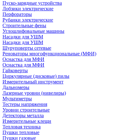
Пуско-зарядные устройства
Лобзики электрические
Перфораторы
Рубанки электрические
Строительные фены
Углошлифовальные машины
Насадки для УШМ
Насадки для УШМ
Шуруповерты сетевые
Реноваторы многофункциональные (МФИ)
Оснастка для МФИ
Оснастка для МФИ
Гайковерты
Циркулярные (дисковые) пилы
Измерительный инструмент
Дальномеры
Лазерные уровни (нивелиры)
Мультиметры
Тестеры напряжения
Уровни строительные
Детекторы металла
Измерительные клещи
Тепловая техника
Пушки тепловые
Пушки газовые