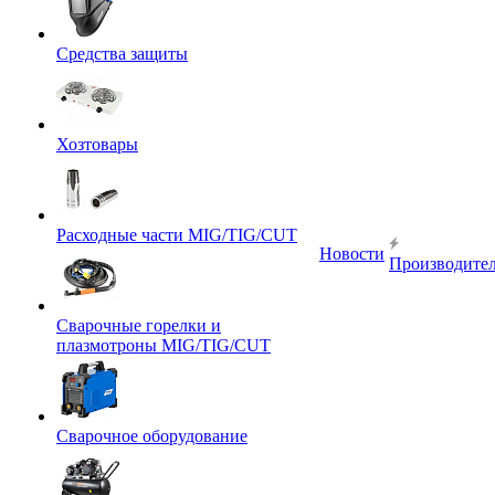
Средства защиты
Хозтовары
Расходные части MIG/TIG/CUT
Новости
Производите
Сварочные горелки и
плазмотроны MIG/TIG/CUT
Сварочное оборудование