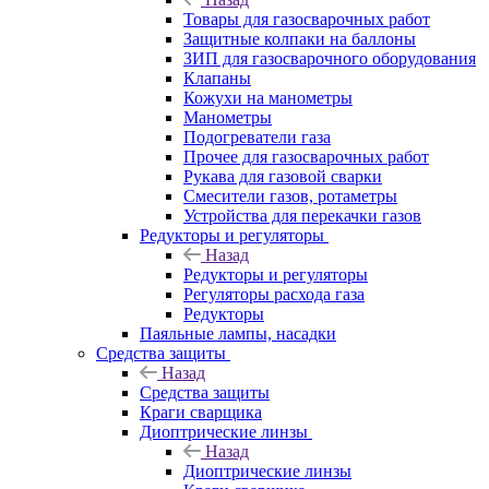
Товары для газосварочных работ
Защитные колпаки на баллоны
ЗИП для газосварочного оборудования
Клапаны
Кожухи на манометры
Манометры
Подогреватели газа
Прочее для газосварочных работ
Рукава для газовой сварки
Смесители газов, ротаметры
Устройства для перекачки газов
Редукторы и регуляторы
Назад
Редукторы и регуляторы
Регуляторы расхода газа
Редукторы
Паяльные лампы, насадки
Средства защиты
Назад
Средства защиты
Краги сварщика
Диоптрические линзы
Назад
Диоптрические линзы