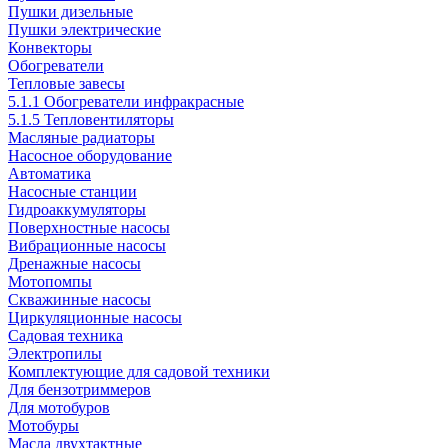
Пушки дизельные
Пушки электрические
Конвекторы
Обогреватели
Тепловые завесы
5.1.1 Обогреватели инфракрасные
5.1.5 Тепловентиляторы
Масляные радиаторы
Насосное оборудование
Автоматика
Насосные станции
Гидроаккумуляторы
Поверхностные насосы
Вибрационные насосы
Дренажные насосы
Мотопомпы
Скважинные насосы
Циркуляционные насосы
Садовая техника
Электропилы
Комплектующие для садовой техники
Для бензотриммеров
Для мотобуров
Мотобуры
Масла двухтактные