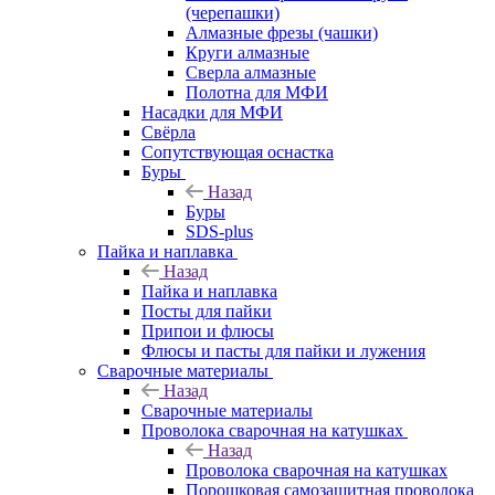
(черепашки)
Алмазные фрезы (чашки)
Круги алмазные
Сверла алмазные
Полотна для МФИ
Насадки для МФИ
Свёрла
Сопутствующая оснастка
Буры
Назад
Буры
SDS-plus
Пайка и наплавка
Назад
Пайка и наплавка
Посты для пайки
Припои и флюсы
Флюсы и пасты для пайки и лужения
Сварочные материалы
Назад
Сварочные материалы
Проволока сварочная на катушках
Назад
Проволока сварочная на катушках
Порошковая самозащитная проволока