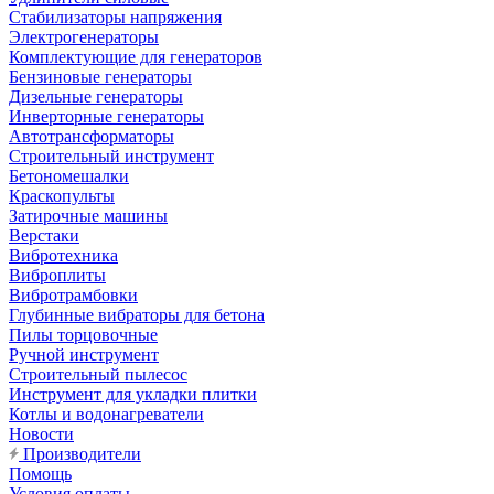
Стабилизаторы напряжения
Электрогенераторы
Комплектующие для генераторов
Бензиновые генераторы
Дизельные генераторы
Инверторные генераторы
Автотрансформаторы
Строительный инструмент
Бетономешалки
Краскопульты
Затирочные машины
Верстаки
Вибротехника
Виброплиты
Вибротрамбовки
Глубинные вибраторы для бетона
Пилы торцовочные
Ручной инструмент
Строительный пылесос
Инструмент для укладки плитки
Котлы и водонагреватели
Новости
Производители
Помощь
Условия оплаты