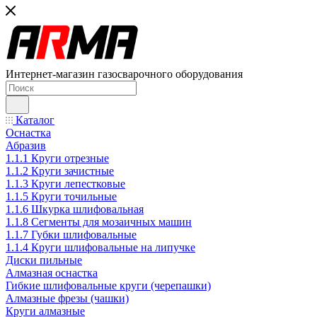
Интернет-магазин газосварочного оборудования
Каталог
Оснастка
Абразив
1.1.1 Круги отрезные
1.1.2 Круги зачистные
1.1.3 Круги лепестковые
1.1.5 Круги точильные
1.1.6 Шкурка шлифовальная
1.1.8 Сегменты для мозаичных машин
1.1.7 Губки шлифовальные
1.1.4 Круги шлифовальные на липучке
Диски пильные
Алмазная оснастка
Гибкие шлифовальные круги (черепашки)
Алмазные фрезы (чашки)
Круги алмазные