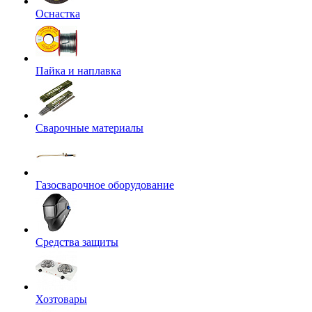
Оснастка
Пайка и наплавка
Сварочные материалы
Газосварочное оборудование
Средства защиты
Хозтовары