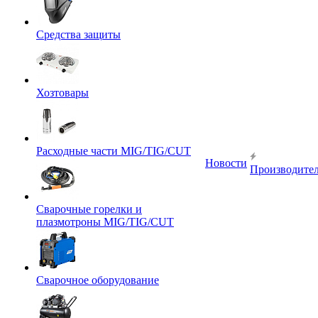
Средства защиты
Хозтовары
Расходные части MIG/TIG/CUT
Новости
Производите
Сварочные горелки и
плазмотроны MIG/TIG/CUT
Сварочное оборудование