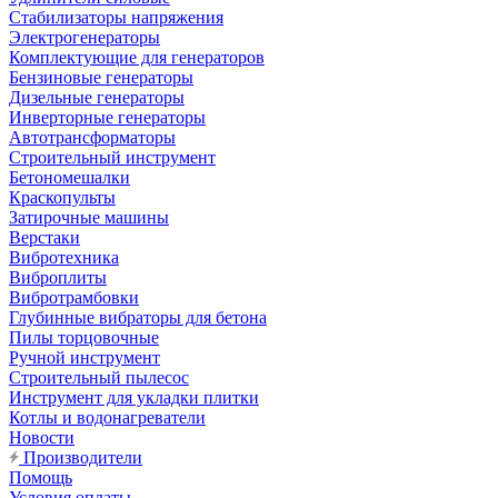
Стабилизаторы напряжения
Электрогенераторы
Комплектующие для генераторов
Бензиновые генераторы
Дизельные генераторы
Инверторные генераторы
Автотрансформаторы
Строительный инструмент
Бетономешалки
Краскопульты
Затирочные машины
Верстаки
Вибротехника
Виброплиты
Вибротрамбовки
Глубинные вибраторы для бетона
Пилы торцовочные
Ручной инструмент
Строительный пылесос
Инструмент для укладки плитки
Котлы и водонагреватели
Новости
Производители
Помощь
Условия оплаты