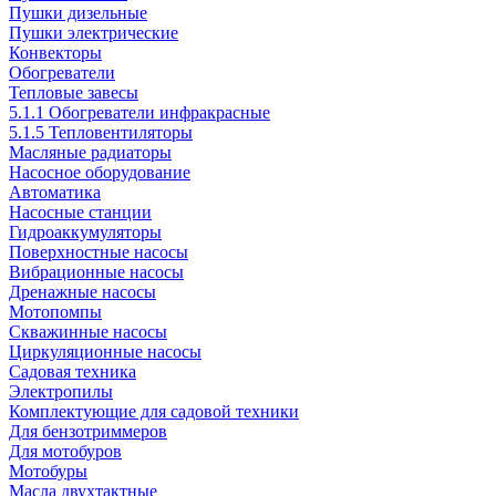
Пушки дизельные
Пушки электрические
Конвекторы
Обогреватели
Тепловые завесы
5.1.1 Обогреватели инфракрасные
5.1.5 Тепловентиляторы
Масляные радиаторы
Насосное оборудование
Автоматика
Насосные станции
Гидроаккумуляторы
Поверхностные насосы
Вибрационные насосы
Дренажные насосы
Мотопомпы
Скважинные насосы
Циркуляционные насосы
Садовая техника
Электропилы
Комплектующие для садовой техники
Для бензотриммеров
Для мотобуров
Мотобуры
Масла двухтактные