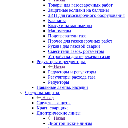
Товары для газосварочных работ
Защитные колпаки на баллоны
ЗИП для газосварочного оборудования
Клапаны
Кожухи на манометры
Манометры
Подогреватели газа
Прочее для газосварочных работ
Рукава для газовой сварки
Смесители газов, ротаметры
Устройства для перекачки газов
Редукторы и регуляторы
Назад
Редукторы и регуляторы
Регуляторы расхода газа
Редукторы
Паяльные лампы, насадки
Средства защиты
Назад
Средства защиты
Краги сварщика
Диоптрические линзы
Назад
Диоптрические линзы