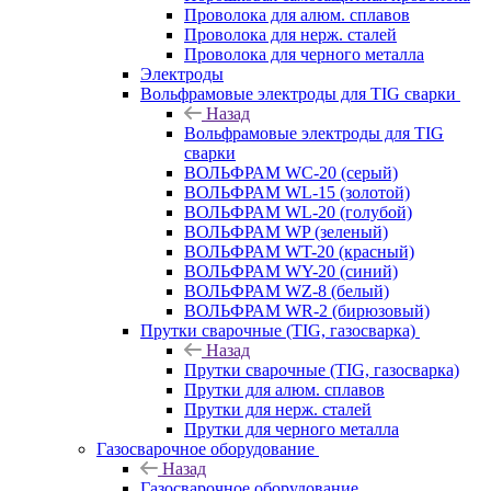
Проволока для алюм. сплавов
Проволока для нерж. сталей
Проволока для черного металла
Электроды
Вольфрамовые электроды для TIG сварки
Назад
Вольфрамовые электроды для TIG
сварки
ВОЛЬФРАМ WC-20 (серый)
ВОЛЬФРАМ WL-15 (золотой)
ВОЛЬФРАМ WL-20 (голубой)
ВОЛЬФРАМ WP (зеленый)
ВОЛЬФРАМ WT-20 (красный)
ВОЛЬФРАМ WY-20 (синий)
ВОЛЬФРАМ WZ-8 (белый)
ВОЛЬФРАМ WR-2 (бирюзовый)
Прутки сварочные (TIG, газосварка)
Назад
Прутки сварочные (TIG, газосварка)
Прутки для алюм. сплавов
Прутки для нерж. сталей
Прутки для черного металла
Газосварочное оборудование
Назад
Газосварочное оборудование