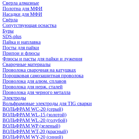
Сверла алмазные
Полотна для МФИ
Насадки для МФИ
Свёрла
Сопутствующая оснастка
Буры
SDS-plus
Пайка и наплавка
Посты для пайки
Припои и флюсы
Флюсы и пасты для пайки и лужения
Сварочные материалы
Проволока сварочная на катушках
Порошковая самозащитная проволока
Проволока для алюм. сплавов
Проволока для нерж. сталей
Проволока для черного металла
Электроды
Вольфрамовые электроды для TIG сварки
ВОЛЬФРАМ WC-20 (серый)
ВОЛЬФРАМ WL-15 (золотой)
ВОЛЬФРАМ WL-20 (голубой)
ВОЛЬФРАМ WP (зеленый)
ВОЛЬФРАМ WT-20 (красный)
ВОЛЬФРАМ WY-20 (синий)