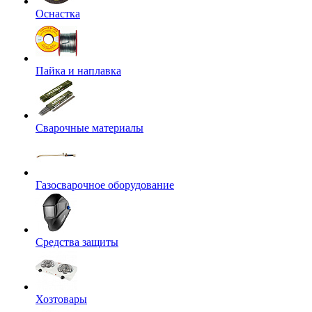
Оснастка
Пайка и наплавка
Сварочные материалы
Газосварочное оборудование
Средства защиты
Хозтовары