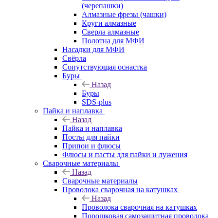
(черепашки)
Алмазные фрезы (чашки)
Круги алмазные
Сверла алмазные
Полотна для МФИ
Насадки для МФИ
Свёрла
Сопутствующая оснастка
Буры
Назад
Буры
SDS-plus
Пайка и наплавка
Назад
Пайка и наплавка
Посты для пайки
Припои и флюсы
Флюсы и пасты для пайки и лужения
Сварочные материалы
Назад
Сварочные материалы
Проволока сварочная на катушках
Назад
Проволока сварочная на катушках
Порошковая самозащитная проволока