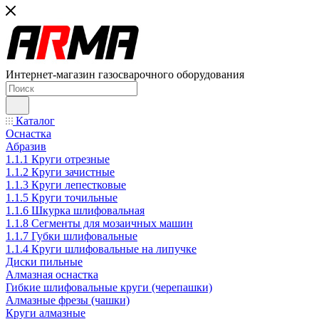
Интернет-магазин газосварочного оборудования
Каталог
Оснастка
Абразив
1.1.1 Круги отрезные
1.1.2 Круги зачистные
1.1.3 Круги лепестковые
1.1.5 Круги точильные
1.1.6 Шкурка шлифовальная
1.1.8 Сегменты для мозаичных машин
1.1.7 Губки шлифовальные
1.1.4 Круги шлифовальные на липучке
Диски пильные
Алмазная оснастка
Гибкие шлифовальные круги (черепашки)
Алмазные фрезы (чашки)
Круги алмазные