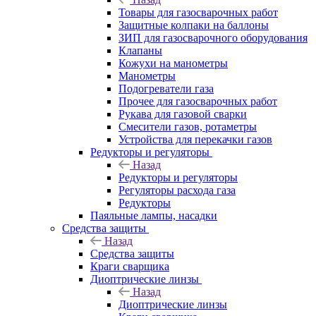
Товары для газосварочных работ
Защитные колпаки на баллоны
ЗИП для газосварочного оборудования
Клапаны
Кожухи на манометры
Манометры
Подогреватели газа
Прочее для газосварочных работ
Рукава для газовой сварки
Смесители газов, ротаметры
Устройства для перекачки газов
Редукторы и регуляторы
Назад
Редукторы и регуляторы
Регуляторы расхода газа
Редукторы
Паяльные лампы, насадки
Средства защиты
Назад
Средства защиты
Краги сварщика
Диоптрические линзы
Назад
Диоптрические линзы