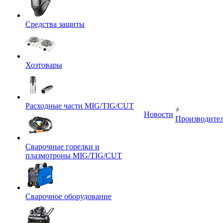
Средства защиты
Хозтовары
Расходные части MIG/TIG/CUT
Новости
Производите
Сварочные горелки и
плазмотроны MIG/TIG/CUT
Сварочное оборудование