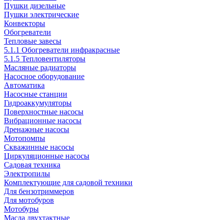
Пушки дизельные
Пушки электрические
Конвекторы
Обогреватели
Тепловые завесы
5.1.1 Обогреватели инфракрасные
5.1.5 Тепловентиляторы
Масляные радиаторы
Насосное оборудование
Автоматика
Насосные станции
Гидроаккумуляторы
Поверхностные насосы
Вибрационные насосы
Дренажные насосы
Мотопомпы
Скважинные насосы
Циркуляционные насосы
Садовая техника
Электропилы
Комплектующие для садовой техники
Для бензотриммеров
Для мотобуров
Мотобуры
Масла двухтактные