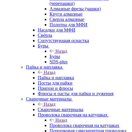
(черепашки)
Алмазные фрезы (чашки)
Круги алмазные
Сверла алмазные
Полотна для МФИ
Насадки для МФИ
Свёрла
Сопутствующая оснастка
Буры
Назад
Буры
SDS-plus
Пайка и наплавка
Назад
Пайка и наплавка
Посты для пайки
Припои и флюсы
Флюсы и пасты для пайки и лужения
Сварочные материалы
Назад
Сварочные материалы
Проволока сварочная на катушках
Назад
Проволока сварочная на катушках
Порошковая самозащитная проволока