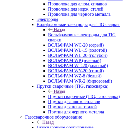
Проволока для алюм. сплавов
Проволока для нерж. сталей
Проволока для черного металла
Электроды
Вольфрамовые электроды для TIG сварки
Назад
Вольфрамовые электроды для TIG
сварки
ВОЛЬФРАМ WC-20 (серый)
ВОЛЬФРАМ WL-15 (золотой)
ВОЛЬФРАМ WL-20 (голубой)
ВОЛЬФРАМ WP (зеленый)
ВОЛЬФРАМ WT-20 (красный)
ВОЛЬФРАМ WY-20 (синий)
ВОЛЬФРАМ WZ-8 (белый)
ВОЛЬФРАМ WR-2 (бирюзовый)
Прутки сварочные (TIG, газосварка)
Назад
Прутки сварочные (TIG, газосварка)
Прутки для алюм. сплавов
Прутки для нерж. сталей
Прутки для черного металла
Газосварочное оборудование
Назад
Газосварочное оборудование