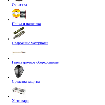
Оснастка
Пайка и наплавка
Сварочные материалы
Газосварочное оборудование
Средства защиты
Хозтовары