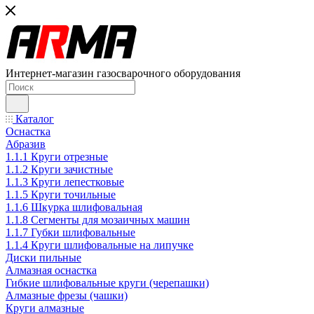
Интернет-магазин газосварочного оборудования
Каталог
Оснастка
Абразив
1.1.1 Круги отрезные
1.1.2 Круги зачистные
1.1.3 Круги лепестковые
1.1.5 Круги точильные
1.1.6 Шкурка шлифовальная
1.1.8 Сегменты для мозаичных машин
1.1.7 Губки шлифовальные
1.1.4 Круги шлифовальные на липучке
Диски пильные
Алмазная оснастка
Гибкие шлифовальные круги (черепашки)
Алмазные фрезы (чашки)
Круги алмазные