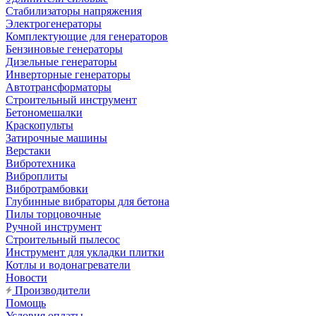
Стабилизаторы напряжения
Электрогенераторы
Комплектующие для генераторов
Бензиновые генераторы
Дизельные генераторы
Инверторные генераторы
Автотрансформаторы
Строительный инструмент
Бетономешалки
Краскопульты
Затирочные машины
Верстаки
Вибротехника
Виброплиты
Вибротрамбовки
Глубинные вибраторы для бетона
Пилы торцовочные
Ручной инструмент
Строительный пылесос
Инструмент для укладки плитки
Котлы и водонагреватели
Новости
Производители
Помощь
Условия оплаты