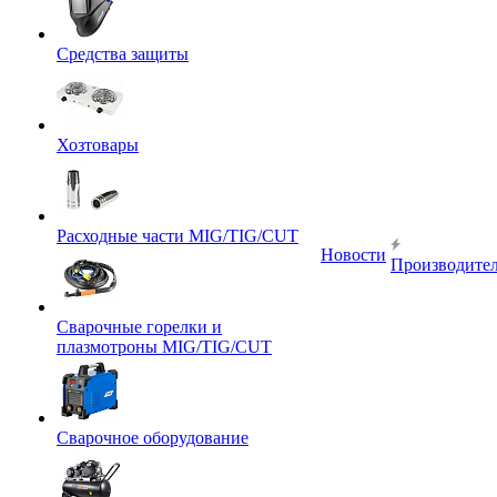
Средства защиты
Хозтовары
Расходные части MIG/TIG/CUT
Новости
Производите
Сварочные горелки и
плазмотроны MIG/TIG/CUT
Сварочное оборудование