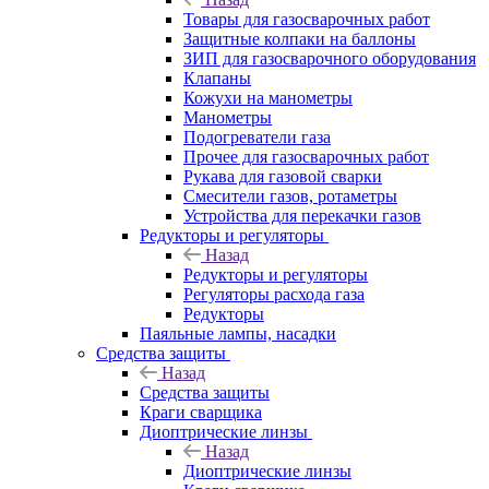
Товары для газосварочных работ
Защитные колпаки на баллоны
ЗИП для газосварочного оборудования
Клапаны
Кожухи на манометры
Манометры
Подогреватели газа
Прочее для газосварочных работ
Рукава для газовой сварки
Смесители газов, ротаметры
Устройства для перекачки газов
Редукторы и регуляторы
Назад
Редукторы и регуляторы
Регуляторы расхода газа
Редукторы
Паяльные лампы, насадки
Средства защиты
Назад
Средства защиты
Краги сварщика
Диоптрические линзы
Назад
Диоптрические линзы