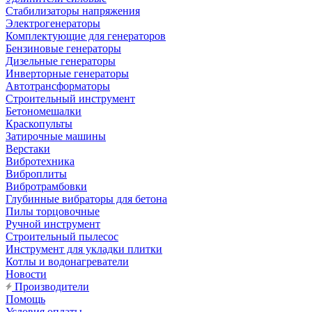
Стабилизаторы напряжения
Электрогенераторы
Комплектующие для генераторов
Бензиновые генераторы
Дизельные генераторы
Инверторные генераторы
Автотрансформаторы
Строительный инструмент
Бетономешалки
Краскопульты
Затирочные машины
Верстаки
Вибротехника
Виброплиты
Вибротрамбовки
Глубинные вибраторы для бетона
Пилы торцовочные
Ручной инструмент
Строительный пылесос
Инструмент для укладки плитки
Котлы и водонагреватели
Новости
Производители
Помощь
Условия оплаты