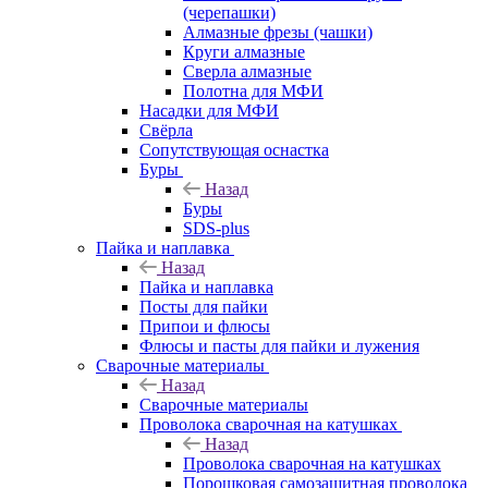
(черепашки)
Алмазные фрезы (чашки)
Круги алмазные
Сверла алмазные
Полотна для МФИ
Насадки для МФИ
Свёрла
Сопутствующая оснастка
Буры
Назад
Буры
SDS-plus
Пайка и наплавка
Назад
Пайка и наплавка
Посты для пайки
Припои и флюсы
Флюсы и пасты для пайки и лужения
Сварочные материалы
Назад
Сварочные материалы
Проволока сварочная на катушках
Назад
Проволока сварочная на катушках
Порошковая самозащитная проволока