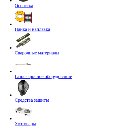
Оснастка
Пайка и наплавка
Сварочные материалы
Газосварочное оборудование
Средства защиты
Хозтовары