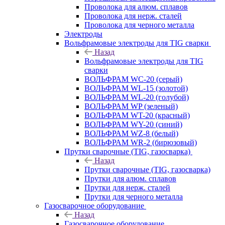
Проволока для алюм. сплавов
Проволока для нерж. сталей
Проволока для черного металла
Электроды
Вольфрамовые электроды для TIG сварки
Назад
Вольфрамовые электроды для TIG
сварки
ВОЛЬФРАМ WC-20 (серый)
ВОЛЬФРАМ WL-15 (золотой)
ВОЛЬФРАМ WL-20 (голубой)
ВОЛЬФРАМ WP (зеленый)
ВОЛЬФРАМ WT-20 (красный)
ВОЛЬФРАМ WY-20 (синий)
ВОЛЬФРАМ WZ-8 (белый)
ВОЛЬФРАМ WR-2 (бирюзовый)
Прутки сварочные (TIG, газосварка)
Назад
Прутки сварочные (TIG, газосварка)
Прутки для алюм. сплавов
Прутки для нерж. сталей
Прутки для черного металла
Газосварочное оборудование
Назад
Газосварочное оборудование