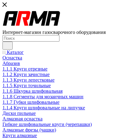
Интернет-магазин газосварочного оборудования
Каталог
Оснастка
Абразив
1.1.1 Круги отрезные
1.1.2 Круги зачистные
1.1.3 Круги лепестковые
1.1.5 Круги точильные
1.1.6 Шкурка шлифовальная
1.1.8 Сегменты для мозаичных машин
1.1.7 Губки шлифовальные
1.1.4 Круги шлифовальные на липучке
Диски пильные
Алмазная оснастка
Гибкие шлифовальные круги (черепашки)
Алмазные фрезы (чашки)
Круги алмазные