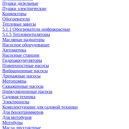
Пушки дизельные
Пушки электрические
Конвекторы
Обогреватели
Тепловые завесы
5.1.1 Обогреватели инфракрасные
5.1.5 Тепловентиляторы
Масляные радиаторы
Насосное оборудование
Автоматика
Насосные станции
Гидроаккумуляторы
Поверхностные насосы
Вибрационные насосы
Дренажные насосы
Мотопомпы
Скважинные насосы
Циркуляционные насосы
Садовая техника
Электропилы
Комплектующие для садовой техники
Для бензотриммеров
Для мотобуров
Мотобуры
Масла двухтактные