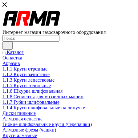
Интернет-магазин газосварочного оборудования
Каталог
Оснастка
Абразив
1.1.1 Круги отрезные
1.1.2 Круги зачистные
1.1.3 Круги лепестковые
1.1.5 Круги точильные
1.1.6 Шкурка шлифовальная
1.1.8 Сегменты для мозаичных машин
1.1.7 Губки шлифовальные
1.1.4 Круги шлифовальные на липучке
Диски пильные
Алмазная оснастка
Гибкие шлифовальные круги (черепашки)
Алмазные фрезы (чашки)
Круги алмазные