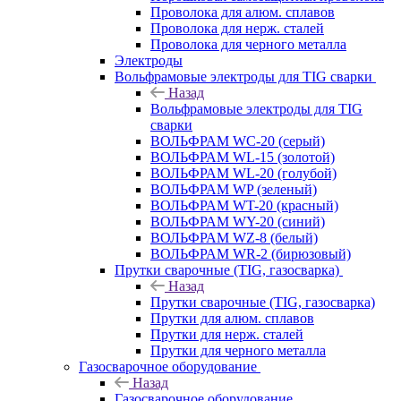
Проволока для алюм. сплавов
Проволока для нерж. сталей
Проволока для черного металла
Электроды
Вольфрамовые электроды для TIG сварки
Назад
Вольфрамовые электроды для TIG
сварки
ВОЛЬФРАМ WC-20 (серый)
ВОЛЬФРАМ WL-15 (золотой)
ВОЛЬФРАМ WL-20 (голубой)
ВОЛЬФРАМ WP (зеленый)
ВОЛЬФРАМ WT-20 (красный)
ВОЛЬФРАМ WY-20 (синий)
ВОЛЬФРАМ WZ-8 (белый)
ВОЛЬФРАМ WR-2 (бирюзовый)
Прутки сварочные (TIG, газосварка)
Назад
Прутки сварочные (TIG, газосварка)
Прутки для алюм. сплавов
Прутки для нерж. сталей
Прутки для черного металла
Газосварочное оборудование
Назад
Газосварочное оборудование