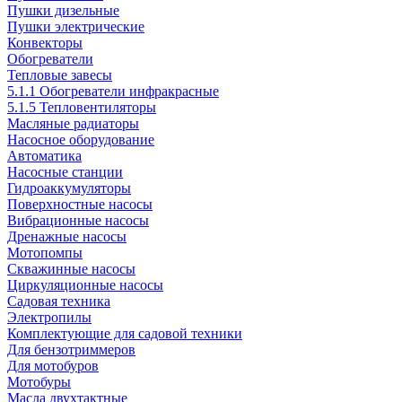
Пушки дизельные
Пушки электрические
Конвекторы
Обогреватели
Тепловые завесы
5.1.1 Обогреватели инфракрасные
5.1.5 Тепловентиляторы
Масляные радиаторы
Насосное оборудование
Автоматика
Насосные станции
Гидроаккумуляторы
Поверхностные насосы
Вибрационные насосы
Дренажные насосы
Мотопомпы
Скважинные насосы
Циркуляционные насосы
Садовая техника
Электропилы
Комплектующие для садовой техники
Для бензотриммеров
Для мотобуров
Мотобуры
Масла двухтактные