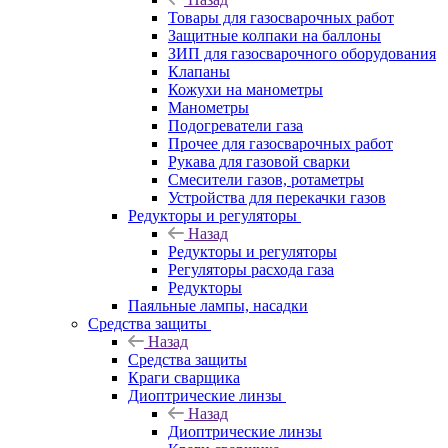
Товары для газосварочных работ
Защитные колпаки на баллоны
ЗИП для газосварочного оборудования
Клапаны
Кожухи на манометры
Манометры
Подогреватели газа
Прочее для газосварочных работ
Рукава для газовой сварки
Смесители газов, ротаметры
Устройства для перекачки газов
Редукторы и регуляторы
Назад
Редукторы и регуляторы
Регуляторы расхода газа
Редукторы
Паяльные лампы, насадки
Средства защиты
Назад
Средства защиты
Краги сварщика
Диоптрические линзы
Назад
Диоптрические линзы