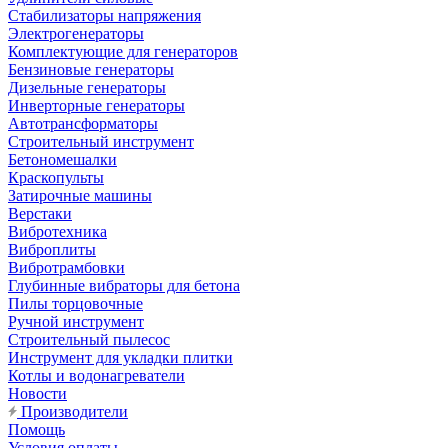
Стабилизаторы напряжения
Электрогенераторы
Комплектующие для генераторов
Бензиновые генераторы
Дизельные генераторы
Инверторные генераторы
Автотрансформаторы
Строительный инструмент
Бетономешалки
Краскопульты
Затирочные машины
Верстаки
Вибротехника
Виброплиты
Вибротрамбовки
Глубинные вибраторы для бетона
Пилы торцовочные
Ручной инструмент
Строительный пылесос
Инструмент для укладки плитки
Котлы и водонагреватели
Новости
Производители
Помощь
Условия оплаты