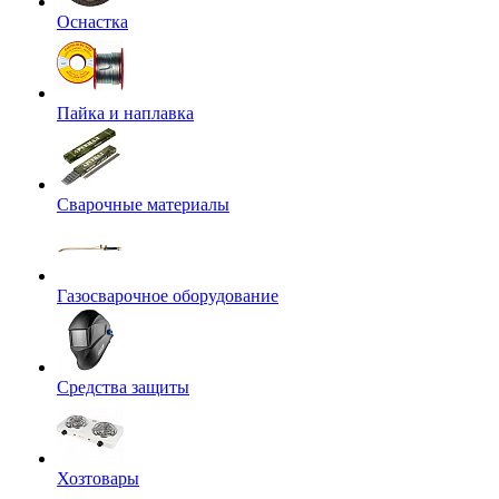
Оснастка
Пайка и наплавка
Сварочные материалы
Газосварочное оборудование
Средства защиты
Хозтовары