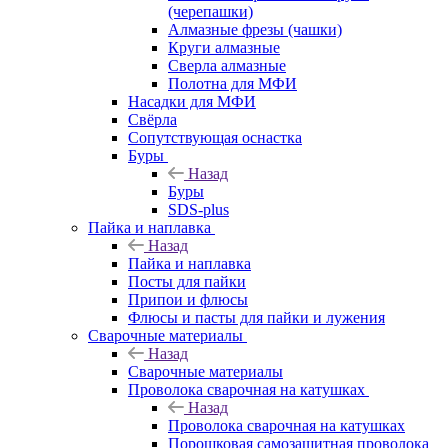
(черепашки)
Алмазные фрезы (чашки)
Круги алмазные
Сверла алмазные
Полотна для МФИ
Насадки для МФИ
Свёрла
Сопутствующая оснастка
Буры
Назад
Буры
SDS-plus
Пайка и наплавка
Назад
Пайка и наплавка
Посты для пайки
Припои и флюсы
Флюсы и пасты для пайки и лужения
Сварочные материалы
Назад
Сварочные материалы
Проволока сварочная на катушках
Назад
Проволока сварочная на катушках
Порошковая самозащитная проволока