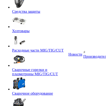
Средства защиты
Хозтовары
Расходные части MIG/TIG/CUT
Новости
Производите
Сварочные горелки и
плазмотроны MIG/TIG/CUT
Сварочное оборудование