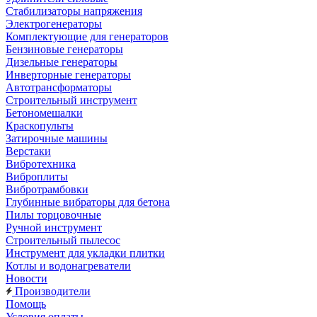
Стабилизаторы напряжения
Электрогенераторы
Комплектующие для генераторов
Бензиновые генераторы
Дизельные генераторы
Инверторные генераторы
Автотрансформаторы
Строительный инструмент
Бетономешалки
Краскопульты
Затирочные машины
Верстаки
Вибротехника
Виброплиты
Вибротрамбовки
Глубинные вибраторы для бетона
Пилы торцовочные
Ручной инструмент
Строительный пылесос
Инструмент для укладки плитки
Котлы и водонагреватели
Новости
Производители
Помощь
Условия оплаты