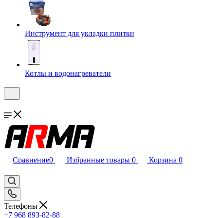
Инструмент для укладки плитки
Котлы и водонагреватели
Сравнение
0
Избранные товары
0
Корзина
0
Телефоны
+7 968 893-82-88