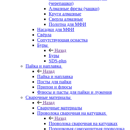
(черепашки)
Алмазные фрезы (чашки)
Круги алмазные
Сверла алмазные
Полотна для МФИ
Насадки для МФИ
Свёрла
Сопутствующая оснастка
Буры
Назад
Буры
SDS-plus
Пайка и наплавка
Назад
Пайка и наплавка
Посты для пайки
Припои и флюсы
Флюсы и пасты для пайки и лужения
Сварочные материалы
Назад
Сварочные материалы
Проволока сварочная на катушках
Назад
Проволока сварочная на катушках
Порошковая самозащитная проволока