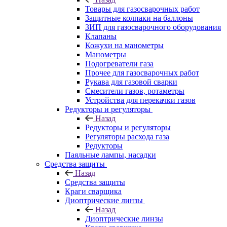
Товары для газосварочных работ
Защитные колпаки на баллоны
ЗИП для газосварочного оборудования
Клапаны
Кожухи на манометры
Манометры
Подогреватели газа
Прочее для газосварочных работ
Рукава для газовой сварки
Смесители газов, ротаметры
Устройства для перекачки газов
Редукторы и регуляторы
Назад
Редукторы и регуляторы
Регуляторы расхода газа
Редукторы
Паяльные лампы, насадки
Средства защиты
Назад
Средства защиты
Краги сварщика
Диоптрические линзы
Назад
Диоптрические линзы