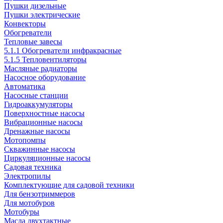
Пушки дизельные
Пушки электрические
Конвекторы
Обогреватели
Тепловые завесы
5.1.1 Обогреватели инфракрасные
5.1.5 Тепловентиляторы
Масляные радиаторы
Насосное оборудование
Автоматика
Насосные станции
Гидроаккумуляторы
Поверхностные насосы
Вибрационные насосы
Дренажные насосы
Мотопомпы
Скважинные насосы
Циркуляционные насосы
Садовая техника
Электропилы
Комплектующие для садовой техники
Для бензотриммеров
Для мотобуров
Мотобуры
Масла двухтактные