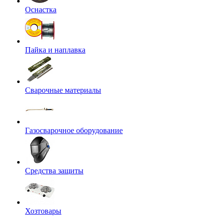
Оснастка
Пайка и наплавка
Сварочные материалы
Газосварочное оборудование
Средства защиты
Хозтовары