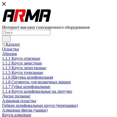
Интернет-магазин газосварочного оборудования
Каталог
Оснастка
Абразив
1.1.1 Круги отрезные
1.1.2 Круги зачистные
1.1.3 Круги лепестковые
1.1.5 Круги точильные
1.1.6 Шкурка шлифовальная
1.1.8 Сегменты для мозаичных машин
1.1.7 Губки шлифовальные
1.1.4 Круги шлифовальные на липучке
Диски пильные
Алмазная оснастка
Гибкие шлифовальные круги (черепашки)
Алмазные фрезы (чашки)
Круги алмазные