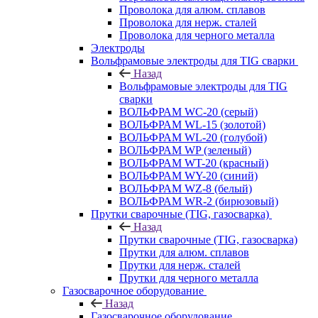
Проволока для алюм. сплавов
Проволока для нерж. сталей
Проволока для черного металла
Электроды
Вольфрамовые электроды для TIG сварки
Назад
Вольфрамовые электроды для TIG
сварки
ВОЛЬФРАМ WC-20 (серый)
ВОЛЬФРАМ WL-15 (золотой)
ВОЛЬФРАМ WL-20 (голубой)
ВОЛЬФРАМ WP (зеленый)
ВОЛЬФРАМ WT-20 (красный)
ВОЛЬФРАМ WY-20 (синий)
ВОЛЬФРАМ WZ-8 (белый)
ВОЛЬФРАМ WR-2 (бирюзовый)
Прутки сварочные (TIG, газосварка)
Назад
Прутки сварочные (TIG, газосварка)
Прутки для алюм. сплавов
Прутки для нерж. сталей
Прутки для черного металла
Газосварочное оборудование
Назад
Газосварочное оборудование