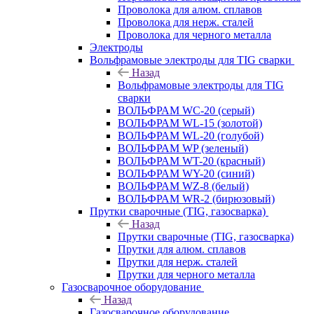
Проволока для алюм. сплавов
Проволока для нерж. сталей
Проволока для черного металла
Электроды
Вольфрамовые электроды для TIG сварки
Назад
Вольфрамовые электроды для TIG
сварки
ВОЛЬФРАМ WC-20 (серый)
ВОЛЬФРАМ WL-15 (золотой)
ВОЛЬФРАМ WL-20 (голубой)
ВОЛЬФРАМ WP (зеленый)
ВОЛЬФРАМ WT-20 (красный)
ВОЛЬФРАМ WY-20 (синий)
ВОЛЬФРАМ WZ-8 (белый)
ВОЛЬФРАМ WR-2 (бирюзовый)
Прутки сварочные (TIG, газосварка)
Назад
Прутки сварочные (TIG, газосварка)
Прутки для алюм. сплавов
Прутки для нерж. сталей
Прутки для черного металла
Газосварочное оборудование
Назад
Газосварочное оборудование