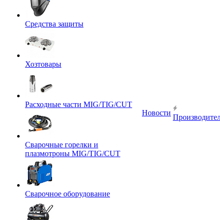
Средства защиты
Хозтовары
Расходные части MIG/TIG/CUT
Новости
Производите
Сварочные горелки и
плазмотроны MIG/TIG/CUT
Сварочное оборудование