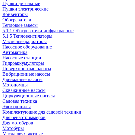
Пушки дизельные
Пушки электрические
Конвекторы
Обогреватели
Тепловые завесы
5.1.1 Обогреватели инфракрасные
5.1.5 Тепловентиляторы
Масляные радиаторы
Насосное оборудование
Автоматика
Насосные станции
Гидроаккумуляторы
Поверхностные насосы
Вибрационные насосы
Дренажные насосы
Мотопомпы
Скважинные насосы
Циркуляционные насосы
Садовая техника
Электропилы
Комплектующие для садовой техники
Для бензотриммеров
Для мотобуров
Мотобуры
Масла двухтактные