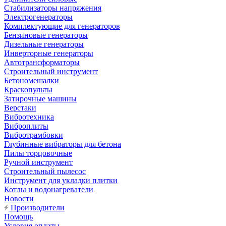
Стабилизаторы напряжения
Электрогенераторы
Комплектующие для генераторов
Бензиновые генераторы
Дизельные генераторы
Инверторные генераторы
Автотрансформаторы
Строительный инструмент
Бетономешалки
Краскопульты
Затирочные машины
Верстаки
Вибротехника
Виброплиты
Вибротрамбовки
Глубинные вибраторы для бетона
Пилы торцовочные
Ручной инструмент
Строительный пылесос
Инструмент для укладки плитки
Котлы и водонагреватели
Новости
Производители
Помощь
Условия оплаты