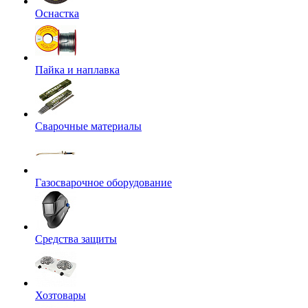
Оснастка
Пайка и наплавка
Сварочные материалы
Газосварочное оборудование
Средства защиты
Хозтовары