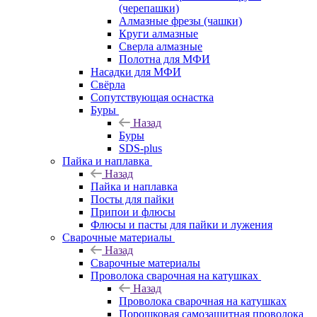
(черепашки)
Алмазные фрезы (чашки)
Круги алмазные
Сверла алмазные
Полотна для МФИ
Насадки для МФИ
Свёрла
Сопутствующая оснастка
Буры
Назад
Буры
SDS-plus
Пайка и наплавка
Назад
Пайка и наплавка
Посты для пайки
Припои и флюсы
Флюсы и пасты для пайки и лужения
Сварочные материалы
Назад
Сварочные материалы
Проволока сварочная на катушках
Назад
Проволока сварочная на катушках
Порошковая самозащитная проволока