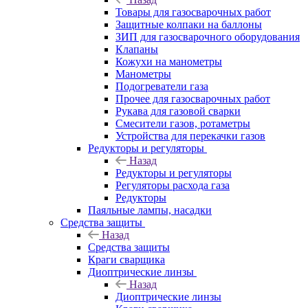
Товары для газосварочных работ
Защитные колпаки на баллоны
ЗИП для газосварочного оборудования
Клапаны
Кожухи на манометры
Манометры
Подогреватели газа
Прочее для газосварочных работ
Рукава для газовой сварки
Смесители газов, ротаметры
Устройства для перекачки газов
Редукторы и регуляторы
Назад
Редукторы и регуляторы
Регуляторы расхода газа
Редукторы
Паяльные лампы, насадки
Средства защиты
Назад
Средства защиты
Краги сварщика
Диоптрические линзы
Назад
Диоптрические линзы