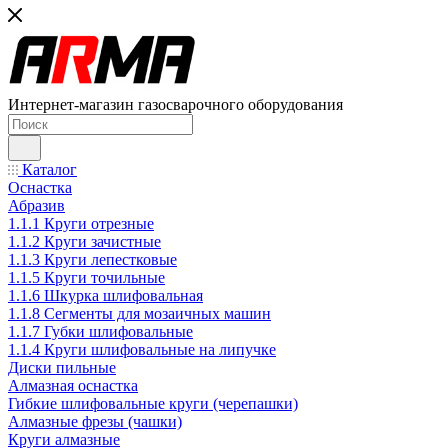
Интернет-магазин газосварочного оборудования
Каталог
Оснастка
Абразив
1.1.1 Круги отрезные
1.1.2 Круги зачистные
1.1.3 Круги лепестковые
1.1.5 Круги точильные
1.1.6 Шкурка шлифовальная
1.1.8 Сегменты для мозаичных машин
1.1.7 Губки шлифовальные
1.1.4 Круги шлифовальные на липучке
Диски пильные
Алмазная оснастка
Гибкие шлифовальные круги (черепашки)
Алмазные фрезы (чашки)
Круги алмазные