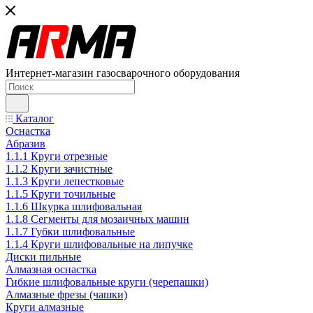
Интернет-магазин газосварочного оборудования
Каталог
Оснастка
Абразив
1.1.1 Круги отрезные
1.1.2 Круги зачистные
1.1.3 Круги лепестковые
1.1.5 Круги точильные
1.1.6 Шкурка шлифовальная
1.1.8 Сегменты для мозаичных машин
1.1.7 Губки шлифовальные
1.1.4 Круги шлифовальные на липучке
Диски пильные
Алмазная оснастка
Гибкие шлифовальные круги (черепашки)
Алмазные фрезы (чашки)
Круги алмазные