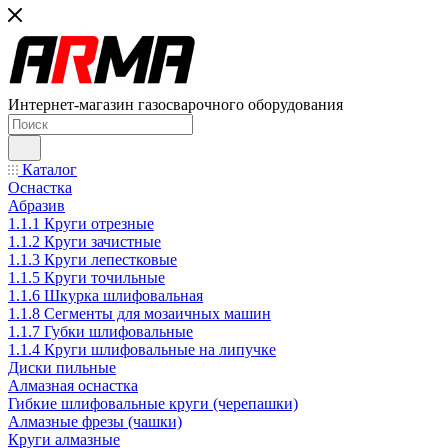
Интернет-магазин газосварочного оборудования
Каталог
Оснастка
Абразив
1.1.1 Круги отрезные
1.1.2 Круги зачистные
1.1.3 Круги лепестковые
1.1.5 Круги точильные
1.1.6 Шкурка шлифовальная
1.1.8 Сегменты для мозаичных машин
1.1.7 Губки шлифовальные
1.1.4 Круги шлифовальные на липучке
Диски пильные
Алмазная оснастка
Гибкие шлифовальные круги (черепашки)
Алмазные фрезы (чашки)
Круги алмазные