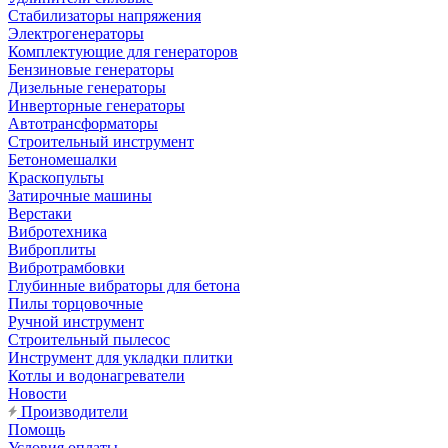
Стабилизаторы напряжения
Электрогенераторы
Комплектующие для генераторов
Бензиновые генераторы
Дизельные генераторы
Инверторные генераторы
Автотрансформаторы
Строительный инструмент
Бетономешалки
Краскопульты
Затирочные машины
Верстаки
Вибротехника
Виброплиты
Вибротрамбовки
Глубинные вибраторы для бетона
Пилы торцовочные
Ручной инструмент
Строительный пылесос
Инструмент для укладки плитки
Котлы и водонагреватели
Новости
Производители
Помощь
Условия оплаты