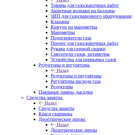
Товары для газосварочных работ
Защитные колпаки на баллоны
ЗИП для газосварочного оборудования
Клапаны
Кожухи на манометры
Манометры
Подогреватели газа
Прочее для газосварочных работ
Рукава для газовой сварки
Смесители газов, ротаметры
Устройства для перекачки газов
Редукторы и регуляторы
Назад
Редукторы и регуляторы
Регуляторы расхода газа
Редукторы
Паяльные лампы, насадки
Средства защиты
Назад
Средства защиты
Краги сварщика
Диоптрические линзы
Назад
Диоптрические линзы