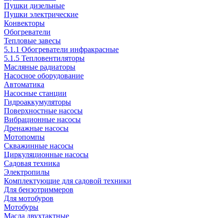
Пушки дизельные
Пушки электрические
Конвекторы
Обогреватели
Тепловые завесы
5.1.1 Обогреватели инфракрасные
5.1.5 Тепловентиляторы
Масляные радиаторы
Насосное оборудование
Автоматика
Насосные станции
Гидроаккумуляторы
Поверхностные насосы
Вибрационные насосы
Дренажные насосы
Мотопомпы
Скважинные насосы
Циркуляционные насосы
Садовая техника
Электропилы
Комплектующие для садовой техники
Для бензотриммеров
Для мотобуров
Мотобуры
Масла двухтактные