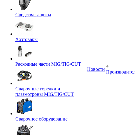
Средства защиты
Хозтовары
Расходные части MIG/TIG/CUT
Новости
Производите
Сварочные горелки и
плазмотроны MIG/TIG/CUT
Сварочное оборудование