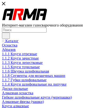
Интернет-магазин газосварочного оборудования
Каталог
Оснастка
Абразив
1.1.1 Круги отрезные
1.1.2 Круги зачистные
1.1.3 Круги лепестковые
1.1.5 Круги точильные
1.1.6 Шкурка шлифовальная
1.1.8 Сегменты для мозаичных машин
1.1.7 Губки шлифовальные
1.1.4 Круги шлифовальные на липучке
Диски пильные
Алмазная оснастка
Гибкие шлифовальные круги (черепашки)
Алмазные фрезы (чашки)
Круги алмазные