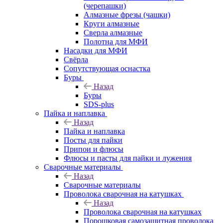
(черепашки)
Алмазные фрезы (чашки)
Круги алмазные
Сверла алмазные
Полотна для МФИ
Насадки для МФИ
Свёрла
Сопутствующая оснастка
Буры
Назад
Буры
SDS-plus
Пайка и наплавка
Назад
Пайка и наплавка
Посты для пайки
Припои и флюсы
Флюсы и пасты для пайки и лужения
Сварочные материалы
Назад
Сварочные материалы
Проволока сварочная на катушках
Назад
Проволока сварочная на катушках
Порошковая самозащитная проволока