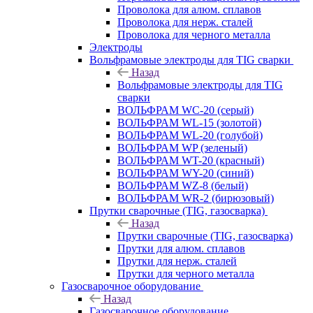
Проволока для алюм. сплавов
Проволока для нерж. сталей
Проволока для черного металла
Электроды
Вольфрамовые электроды для TIG сварки
Назад
Вольфрамовые электроды для TIG
сварки
ВОЛЬФРАМ WC-20 (серый)
ВОЛЬФРАМ WL-15 (золотой)
ВОЛЬФРАМ WL-20 (голубой)
ВОЛЬФРАМ WP (зеленый)
ВОЛЬФРАМ WT-20 (красный)
ВОЛЬФРАМ WY-20 (синий)
ВОЛЬФРАМ WZ-8 (белый)
ВОЛЬФРАМ WR-2 (бирюзовый)
Прутки сварочные (TIG, газосварка)
Назад
Прутки сварочные (TIG, газосварка)
Прутки для алюм. сплавов
Прутки для нерж. сталей
Прутки для черного металла
Газосварочное оборудование
Назад
Газосварочное оборудование