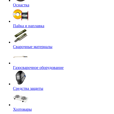
Оснастка
Пайка и наплавка
Сварочные материалы
Газосварочное оборудование
Средства защиты
Хозтовары