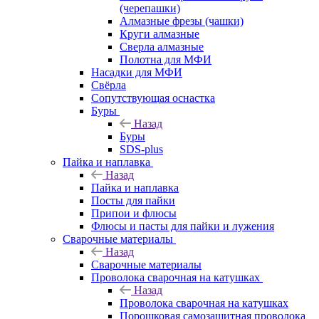
(черепашки)
Алмазные фрезы (чашки)
Круги алмазные
Сверла алмазные
Полотна для МФИ
Насадки для МФИ
Свёрла
Сопутствующая оснастка
Буры
Назад
Буры
SDS-plus
Пайка и наплавка
Назад
Пайка и наплавка
Посты для пайки
Припои и флюсы
Флюсы и пасты для пайки и лужения
Сварочные материалы
Назад
Сварочные материалы
Проволока сварочная на катушках
Назад
Проволока сварочная на катушках
Порошковая самозащитная проволока