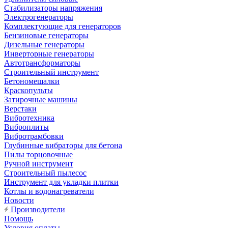
Стабилизаторы напряжения
Электрогенераторы
Комплектующие для генераторов
Бензиновые генераторы
Дизельные генераторы
Инверторные генераторы
Автотрансформаторы
Строительный инструмент
Бетономешалки
Краскопульты
Затирочные машины
Верстаки
Вибротехника
Виброплиты
Вибротрамбовки
Глубинные вибраторы для бетона
Пилы торцовочные
Ручной инструмент
Строительный пылесос
Инструмент для укладки плитки
Котлы и водонагреватели
Новости
Производители
Помощь
Условия оплаты