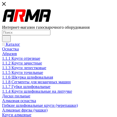
Интернет-магазин газосварочного оборудования
Каталог
Оснастка
Абразив
1.1.1 Круги отрезные
1.1.2 Круги зачистные
1.1.3 Круги лепестковые
1.1.5 Круги точильные
1.1.6 Шкурка шлифовальная
1.1.8 Сегменты для мозаичных машин
1.1.7 Губки шлифовальные
1.1.4 Круги шлифовальные на липучке
Диски пильные
Алмазная оснастка
Гибкие шлифовальные круги (черепашки)
Алмазные фрезы (чашки)
Круги алмазные