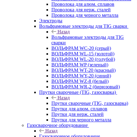
Проволока для алюм. сплавов
Проволока для нерж. сталей
Проволока для черного металла
Электроды
Вольфрамовые электроды для TIG сварки
Назад
Вольфрамовые электроды для TIG
сварки
ВОЛЬФРАМ WC-20 (серый)
ВОЛЬФРАМ WL-15 (золотой)
ВОЛЬФРАМ WL-20 (голубой)
ВОЛЬФРАМ WP (зеленый)
ВОЛЬФРАМ WT-20 (красный)
ВОЛЬФРАМ WY-20 (синий)
ВОЛЬФРАМ WZ-8 (белый)
ВОЛЬФРАМ WR-2 (бирюзовый)
Прутки сварочные (TIG, газосварка)
Назад
Прутки сварочные (TIG, газосварка)
Прутки для алюм. сплавов
Прутки для нерж. сталей
Прутки для черного металла
Газосварочное оборудование
Назад
Газосварочное оборудование