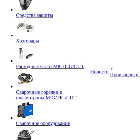
Средства защиты
Хозтовары
Расходные части MIG/TIG/CUT
Новости
Производите
Сварочные горелки и
плазмотроны MIG/TIG/CUT
Сварочное оборудование