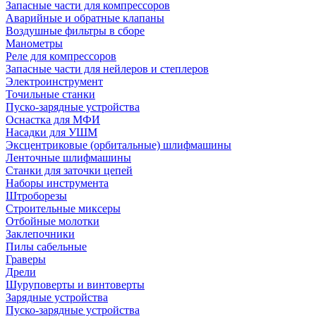
Запасные части для компрессоров
Аварийные и обратные клапаны
Воздушные фильтры в сборе
Манометры
Реле для компрессоров
Запасные части для нейлеров и степлеров
Электроинструмент
Точильные станки
Пуско-зарядные устройства
Оснастка для МФИ
Насадки для УШМ
Эксцентриковые (орбитальные) шлифмашины
Ленточные шлифмашины
Станки для заточки цепей
Наборы инструмента
Штроборезы
Строительные миксеры
Отбойные молотки
Заклепочники
Пилы сабельные
Граверы
Дрели
Шуруповерты и винтоверты
Зарядные устройства
Пуско-зарядные устройства