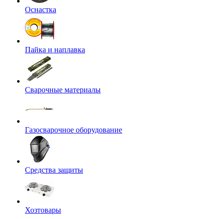
Оснастка
Пайка и наплавка
Сварочные материалы
Газосварочное оборудование
Средства защиты
Хозтовары