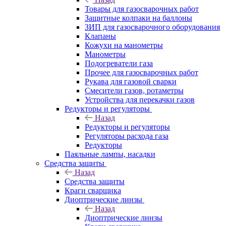
Товары для газосварочных работ
Защитные колпаки на баллоны
ЗИП для газосварочного оборудования
Клапаны
Кожухи на манометры
Манометры
Подогреватели газа
Прочее для газосварочных работ
Рукава для газовой сварки
Смесители газов, ротаметры
Устройства для перекачки газов
Редукторы и регуляторы
Назад
Редукторы и регуляторы
Регуляторы расхода газа
Редукторы
Паяльные лампы, насадки
Средства защиты
Назад
Средства защиты
Краги сварщика
Диоптрические линзы
Назад
Диоптрические линзы