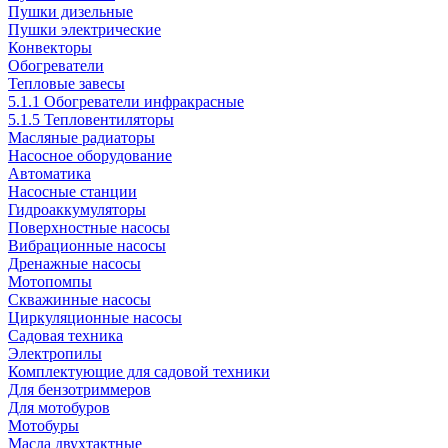
Пушки дизельные
Пушки электрические
Конвекторы
Обогреватели
Тепловые завесы
5.1.1 Обогреватели инфракрасные
5.1.5 Тепловентиляторы
Масляные радиаторы
Насосное оборудование
Автоматика
Насосные станции
Гидроаккумуляторы
Поверхностные насосы
Вибрационные насосы
Дренажные насосы
Мотопомпы
Скважинные насосы
Циркуляционные насосы
Садовая техника
Электропилы
Комплектующие для садовой техники
Для бензотриммеров
Для мотобуров
Мотобуры
Масла двухтактные