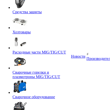
Средства защиты
Хозтовары
Расходные части MIG/TIG/CUT
Новости
Производите
Сварочные горелки и
плазмотроны MIG/TIG/CUT
Сварочное оборудование