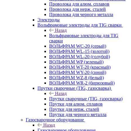
Проволока для алюм. сплавов
Проволока для нерж. сталей
Проволока для черного металла
Электроды
Вольфрамовые электроды для TIG сварки
Назад
Вольфрамовые электроды для TIG
сварки
ВОЛЬФРАМ WC-20 (серый)
ВОЛЬФРАМ WL-15 (золотой)
ВОЛЬФРАМ WL-20 (голубой)
ВОЛЬФРАМ WP (зеленый)
ВОЛЬФРАМ WT-20 (красный)
ВОЛЬФРАМ WY-20 (синий)
ВОЛЬФРАМ WZ-8 (белый)
ВОЛЬФРАМ WR-2 (бирюзовый)
Прутки сварочные (TIG, газосварка)
Назад
Прутки сварочные (TIG, газосварка)
Прутки для алюм. сплавов
Прутки для нерж. сталей
Прутки для черного металла
Газосварочное оборудование
Назад
Газосварочное оборудование