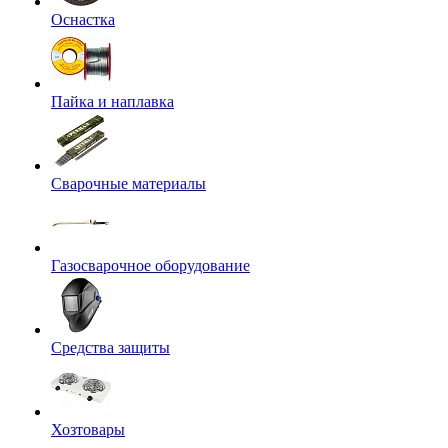
Оснастка
Пайка и наплавка
Сварочные материалы
Газосварочное оборудование
Средства защиты
Хозтовары