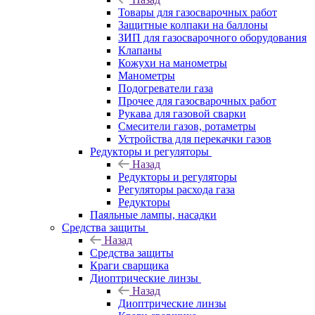
Товары для газосварочных работ
Защитные колпаки на баллоны
ЗИП для газосварочного оборудования
Клапаны
Кожухи на манометры
Манометры
Подогреватели газа
Прочее для газосварочных работ
Рукава для газовой сварки
Смесители газов, ротаметры
Устройства для перекачки газов
Редукторы и регуляторы
Назад
Редукторы и регуляторы
Регуляторы расхода газа
Редукторы
Паяльные лампы, насадки
Средства защиты
Назад
Средства защиты
Краги сварщика
Диоптрические линзы
Назад
Диоптрические линзы