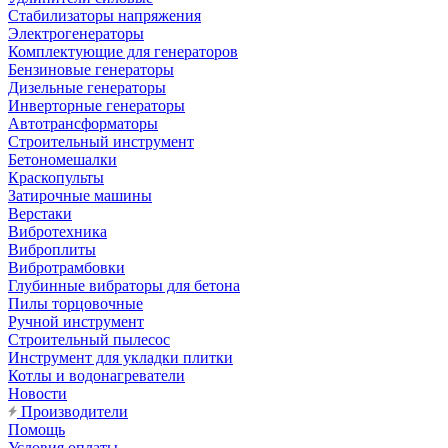
Стабилизаторы напряжения
Электрогенераторы
Комплектующие для генераторов
Бензиновые генераторы
Дизельные генераторы
Инверторные генераторы
Автотрансформаторы
Строительный инструмент
Бетономешалки
Краскопульты
Затирочные машины
Верстаки
Вибротехника
Виброплиты
Вибротрамбовки
Глубинные вибраторы для бетона
Пилы торцовочные
Ручной инструмент
Строительный пылесос
Инструмент для укладки плитки
Котлы и водонагреватели
Новости
Производители
Помощь
Условия оплаты