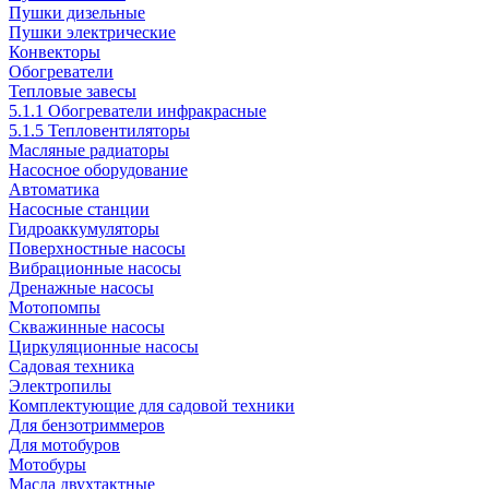
Пушки дизельные
Пушки электрические
Конвекторы
Обогреватели
Тепловые завесы
5.1.1 Обогреватели инфракрасные
5.1.5 Тепловентиляторы
Масляные радиаторы
Насосное оборудование
Автоматика
Насосные станции
Гидроаккумуляторы
Поверхностные насосы
Вибрационные насосы
Дренажные насосы
Мотопомпы
Скважинные насосы
Циркуляционные насосы
Садовая техника
Электропилы
Комплектующие для садовой техники
Для бензотриммеров
Для мотобуров
Мотобуры
Масла двухтактные