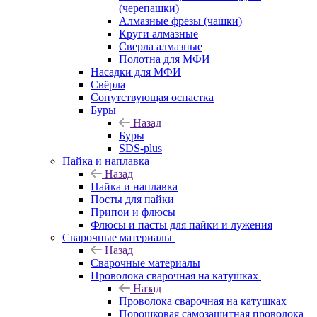
(черепашки)
Алмазные фрезы (чашки)
Круги алмазные
Сверла алмазные
Полотна для МФИ
Насадки для МФИ
Свёрла
Сопутствующая оснастка
Буры
Назад
Буры
SDS-plus
Пайка и наплавка
Назад
Пайка и наплавка
Посты для пайки
Припои и флюсы
Флюсы и пасты для пайки и лужения
Сварочные материалы
Назад
Сварочные материалы
Проволока сварочная на катушках
Назад
Проволока сварочная на катушках
Порошковая самозащитная проволока