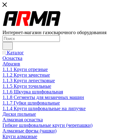
Интернет-магазин газосварочного оборудования
Каталог
Оснастка
Абразив
1.1.1 Круги отрезные
1.1.2 Круги зачистные
1.1.3 Круги лепестковые
1.1.5 Круги точильные
1.1.6 Шкурка шлифовальная
1.1.8 Сегменты для мозаичных машин
1.1.7 Губки шлифовальные
1.1.4 Круги шлифовальные на липучке
Диски пильные
Алмазная оснастка
Гибкие шлифовальные круги (черепашки)
Алмазные фрезы (чашки)
Круги алмазные