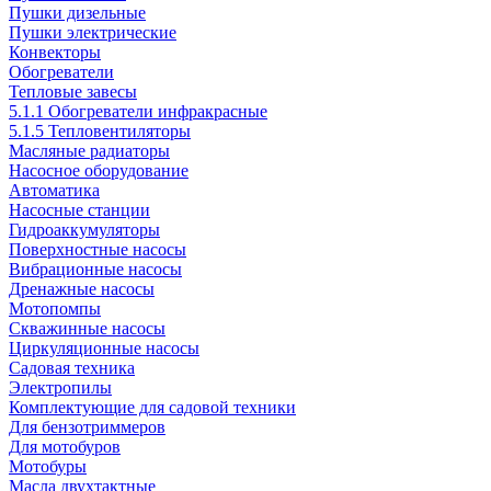
Пушки дизельные
Пушки электрические
Конвекторы
Обогреватели
Тепловые завесы
5.1.1 Обогреватели инфракрасные
5.1.5 Тепловентиляторы
Масляные радиаторы
Насосное оборудование
Автоматика
Насосные станции
Гидроаккумуляторы
Поверхностные насосы
Вибрационные насосы
Дренажные насосы
Мотопомпы
Скважинные насосы
Циркуляционные насосы
Садовая техника
Электропилы
Комплектующие для садовой техники
Для бензотриммеров
Для мотобуров
Мотобуры
Масла двухтактные