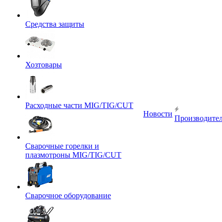
Средства защиты
Хозтовары
Расходные части MIG/TIG/CUT
Новости
Производите
Сварочные горелки и
плазмотроны MIG/TIG/CUT
Сварочное оборудование