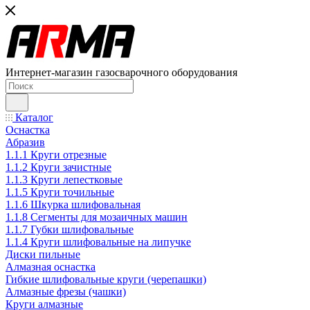
Интернет-магазин газосварочного оборудования
Каталог
Оснастка
Абразив
1.1.1 Круги отрезные
1.1.2 Круги зачистные
1.1.3 Круги лепестковые
1.1.5 Круги точильные
1.1.6 Шкурка шлифовальная
1.1.8 Сегменты для мозаичных машин
1.1.7 Губки шлифовальные
1.1.4 Круги шлифовальные на липучке
Диски пильные
Алмазная оснастка
Гибкие шлифовальные круги (черепашки)
Алмазные фрезы (чашки)
Круги алмазные