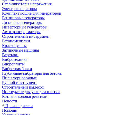
Стабилизаторы напряжения
Электрогенераторы
Комплектующие для генераторов
Бензиновые генераторы
Дизельные генераторы
Инверторные генераторы
Автотрансформаторы
Строительный инструмент
Бетономешалки
Краскопульты
Затирочные машины
Верстаки
Вибротехника
Виброплиты
Вибротрамбовки
Глубинные вибраторы для бетона
Пилы торцовочные
Ручной инструмент
Строительный пылесос
Инструмент для укладки плитки
Котлы и водонагреватели
Новости
Производители
Помощь
Условия оплаты