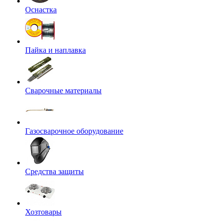
Оснастка
Пайка и наплавка
Сварочные материалы
Газосварочное оборудование
Средства защиты
Хозтовары