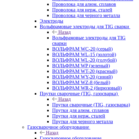
Проволока для алюм. сплавов
Проволока для нерж. сталей
Проволока для черного металла
Электроды
Вольфрамовые электроды для TIG сварки
Назад
Вольфрамовые электроды для TIG
сварки
ВОЛЬФРАМ WC-20 (серый)
ВОЛЬФРАМ WL-15 (золотой)
ВОЛЬФРАМ WL-20 (голубой)
ВОЛЬФРАМ WP (зеленый)
ВОЛЬФРАМ WT-20 (красный)
ВОЛЬФРАМ WY-20 (синий)
ВОЛЬФРАМ WZ-8 (белый)
ВОЛЬФРАМ WR-2 (бирюзовый)
Прутки сварочные (TIG, газосварка)
Назад
Прутки сварочные (TIG, газосварка)
Прутки для алюм. сплавов
Прутки для нерж. сталей
Прутки для черного металла
Газосварочное оборудование
Назад
Газосварочное оборудование