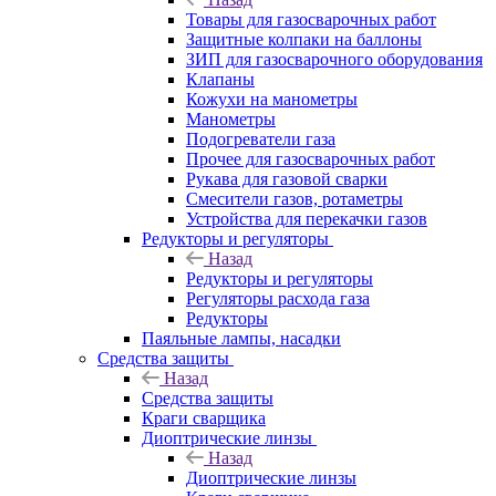
Товары для газосварочных работ
Защитные колпаки на баллоны
ЗИП для газосварочного оборудования
Клапаны
Кожухи на манометры
Манометры
Подогреватели газа
Прочее для газосварочных работ
Рукава для газовой сварки
Смесители газов, ротаметры
Устройства для перекачки газов
Редукторы и регуляторы
Назад
Редукторы и регуляторы
Регуляторы расхода газа
Редукторы
Паяльные лампы, насадки
Средства защиты
Назад
Средства защиты
Краги сварщика
Диоптрические линзы
Назад
Диоптрические линзы