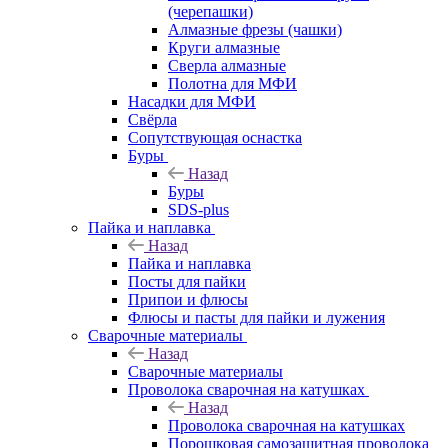
(черепашки)
Алмазные фрезы (чашки)
Круги алмазные
Сверла алмазные
Полотна для МФИ
Насадки для МФИ
Свёрла
Сопутствующая оснастка
Буры
Назад
Буры
SDS-plus
Пайка и наплавка
Назад
Пайка и наплавка
Посты для пайки
Припои и флюсы
Флюсы и пасты для пайки и лужения
Сварочные материалы
Назад
Сварочные материалы
Проволока сварочная на катушках
Назад
Проволока сварочная на катушках
Порошковая самозащитная проволока