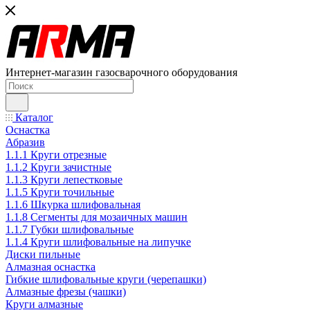
Интернет-магазин газосварочного оборудования
Каталог
Оснастка
Абразив
1.1.1 Круги отрезные
1.1.2 Круги зачистные
1.1.3 Круги лепестковые
1.1.5 Круги точильные
1.1.6 Шкурка шлифовальная
1.1.8 Сегменты для мозаичных машин
1.1.7 Губки шлифовальные
1.1.4 Круги шлифовальные на липучке
Диски пильные
Алмазная оснастка
Гибкие шлифовальные круги (черепашки)
Алмазные фрезы (чашки)
Круги алмазные