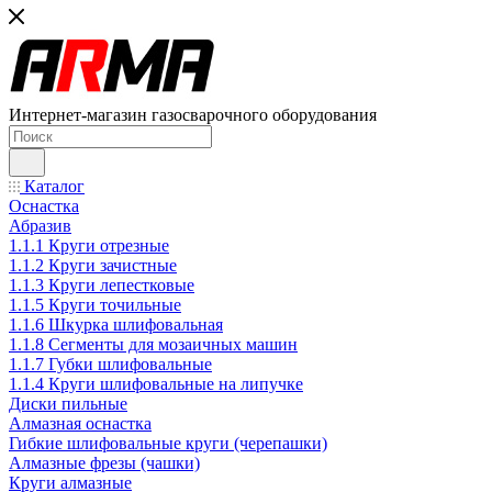
Интернет-магазин газосварочного оборудования
Каталог
Оснастка
Абразив
1.1.1 Круги отрезные
1.1.2 Круги зачистные
1.1.3 Круги лепестковые
1.1.5 Круги точильные
1.1.6 Шкурка шлифовальная
1.1.8 Сегменты для мозаичных машин
1.1.7 Губки шлифовальные
1.1.4 Круги шлифовальные на липучке
Диски пильные
Алмазная оснастка
Гибкие шлифовальные круги (черепашки)
Алмазные фрезы (чашки)
Круги алмазные