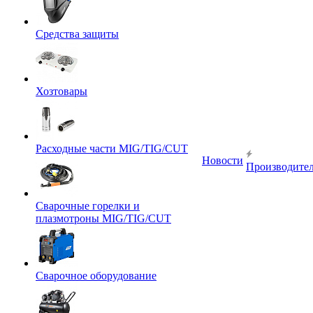
Средства защиты
Хозтовары
Расходные части MIG/TIG/CUT
Новости
Производите
Сварочные горелки и
плазмотроны MIG/TIG/CUT
Сварочное оборудование