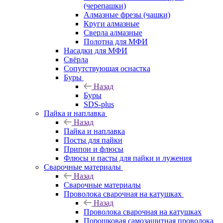
(черепашки)
Алмазные фрезы (чашки)
Круги алмазные
Сверла алмазные
Полотна для МФИ
Насадки для МФИ
Свёрла
Сопутствующая оснастка
Буры
Назад
Буры
SDS-plus
Пайка и наплавка
Назад
Пайка и наплавка
Посты для пайки
Припои и флюсы
Флюсы и пасты для пайки и лужения
Сварочные материалы
Назад
Сварочные материалы
Проволока сварочная на катушках
Назад
Проволока сварочная на катушках
Порошковая самозащитная проволока