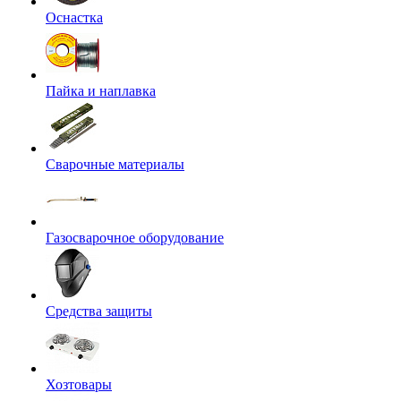
Оснастка
Пайка и наплавка
Сварочные материалы
Газосварочное оборудование
Средства защиты
Хозтовары