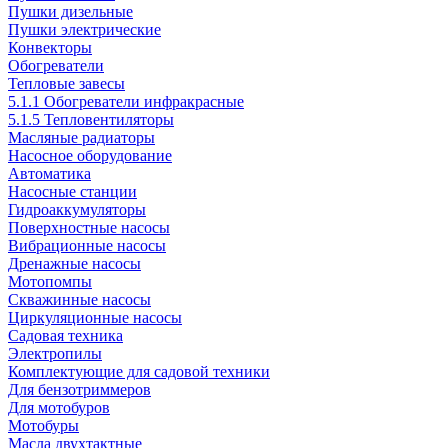
Пушки дизельные
Пушки электрические
Конвекторы
Обогреватели
Тепловые завесы
5.1.1 Обогреватели инфракрасные
5.1.5 Тепловентиляторы
Масляные радиаторы
Насосное оборудование
Автоматика
Насосные станции
Гидроаккумуляторы
Поверхностные насосы
Вибрационные насосы
Дренажные насосы
Мотопомпы
Скважинные насосы
Циркуляционные насосы
Садовая техника
Электропилы
Комплектующие для садовой техники
Для бензотриммеров
Для мотобуров
Мотобуры
Масла двухтактные