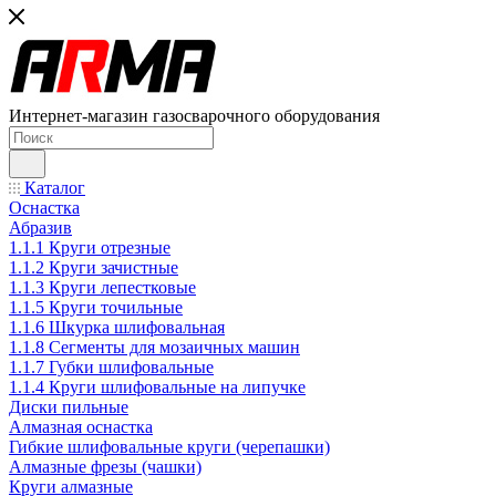
Интернет-магазин газосварочного оборудования
Каталог
Оснастка
Абразив
1.1.1 Круги отрезные
1.1.2 Круги зачистные
1.1.3 Круги лепестковые
1.1.5 Круги точильные
1.1.6 Шкурка шлифовальная
1.1.8 Сегменты для мозаичных машин
1.1.7 Губки шлифовальные
1.1.4 Круги шлифовальные на липучке
Диски пильные
Алмазная оснастка
Гибкие шлифовальные круги (черепашки)
Алмазные фрезы (чашки)
Круги алмазные