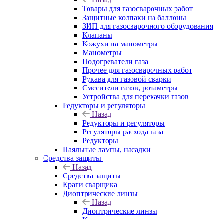
Товары для газосварочных работ
Защитные колпаки на баллоны
ЗИП для газосварочного оборудования
Клапаны
Кожухи на манометры
Манометры
Подогреватели газа
Прочее для газосварочных работ
Рукава для газовой сварки
Смесители газов, ротаметры
Устройства для перекачки газов
Редукторы и регуляторы
Назад
Редукторы и регуляторы
Регуляторы расхода газа
Редукторы
Паяльные лампы, насадки
Средства защиты
Назад
Средства защиты
Краги сварщика
Диоптрические линзы
Назад
Диоптрические линзы