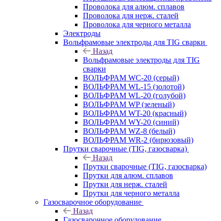
Проволока для алюм. сплавов
Проволока для нерж. сталей
Проволока для черного металла
Электроды
Вольфрамовые электроды для TIG сварки
Назад
Вольфрамовые электроды для TIG
сварки
ВОЛЬФРАМ WC-20 (серый)
ВОЛЬФРАМ WL-15 (золотой)
ВОЛЬФРАМ WL-20 (голубой)
ВОЛЬФРАМ WP (зеленый)
ВОЛЬФРАМ WT-20 (красный)
ВОЛЬФРАМ WY-20 (синий)
ВОЛЬФРАМ WZ-8 (белый)
ВОЛЬФРАМ WR-2 (бирюзовый)
Прутки сварочные (TIG, газосварка)
Назад
Прутки сварочные (TIG, газосварка)
Прутки для алюм. сплавов
Прутки для нерж. сталей
Прутки для черного металла
Газосварочное оборудование
Назад
Газосварочное оборудование