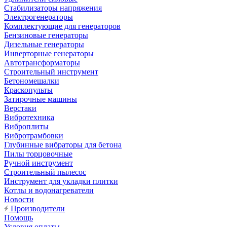
Стабилизаторы напряжения
Электрогенераторы
Комплектующие для генераторов
Бензиновые генераторы
Дизельные генераторы
Инверторные генераторы
Автотрансформаторы
Строительный инструмент
Бетономешалки
Краскопульты
Затирочные машины
Верстаки
Вибротехника
Виброплиты
Вибротрамбовки
Глубинные вибраторы для бетона
Пилы торцовочные
Ручной инструмент
Строительный пылесос
Инструмент для укладки плитки
Котлы и водонагреватели
Новости
Производители
Помощь
Условия оплаты