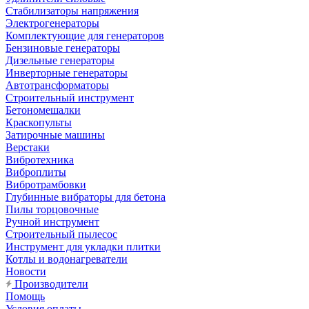
Стабилизаторы напряжения
Электрогенераторы
Комплектующие для генераторов
Бензиновые генераторы
Дизельные генераторы
Инверторные генераторы
Автотрансформаторы
Строительный инструмент
Бетономешалки
Краскопульты
Затирочные машины
Верстаки
Вибротехника
Виброплиты
Вибротрамбовки
Глубинные вибраторы для бетона
Пилы торцовочные
Ручной инструмент
Строительный пылесос
Инструмент для укладки плитки
Котлы и водонагреватели
Новости
Производители
Помощь
Условия оплаты