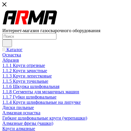
Интернет-магазин газосварочного оборудования
Каталог
Оснастка
Абразив
1.1.1 Круги отрезные
1.1.2 Круги зачистные
1.1.3 Круги лепестковые
1.1.5 Круги точильные
1.1.6 Шкурка шлифовальная
1.1.8 Сегменты для мозаичных машин
1.1.7 Губки шлифовальные
1.1.4 Круги шлифовальные на липучке
Диски пильные
Алмазная оснастка
Гибкие шлифовальные круги (черепашки)
Алмазные фрезы (чашки)
Круги алмазные