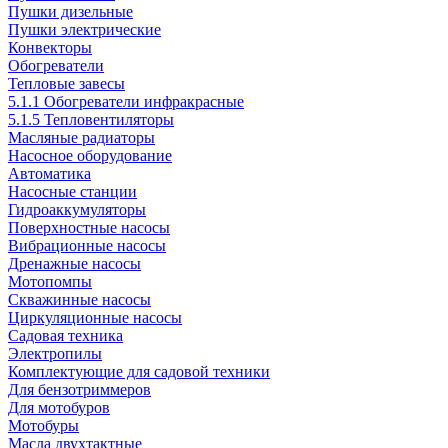
Пушки дизельные
Пушки электрические
Конвекторы
Обогреватели
Тепловые завесы
5.1.1 Обогреватели инфракрасные
5.1.5 Тепловентиляторы
Масляные радиаторы
Насосное оборудование
Автоматика
Насосные станции
Гидроаккумуляторы
Поверхностные насосы
Вибрационные насосы
Дренажные насосы
Мотопомпы
Скважинные насосы
Циркуляционные насосы
Садовая техника
Электропилы
Комплектующие для садовой техники
Для бензотриммеров
Для мотобуров
Мотобуры
Масла двухтактные