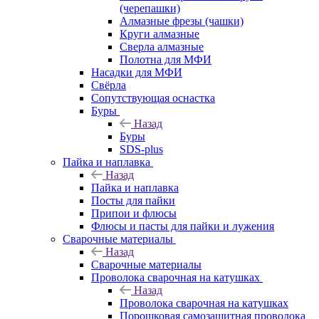
(черепашки)
Алмазные фрезы (чашки)
Круги алмазные
Сверла алмазные
Полотна для МФИ
Насадки для МФИ
Свёрла
Сопутствующая оснастка
Буры
Назад
Буры
SDS-plus
Пайка и наплавка
Назад
Пайка и наплавка
Посты для пайки
Припои и флюсы
Флюсы и пасты для пайки и лужения
Сварочные материалы
Назад
Сварочные материалы
Проволока сварочная на катушках
Назад
Проволока сварочная на катушках
Порошковая самозащитная проволока