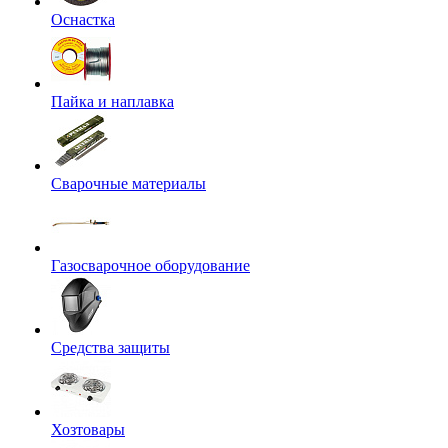
Оснастка
Пайка и наплавка
Сварочные материалы
Газосварочное оборудование
Средства защиты
Хозтовары