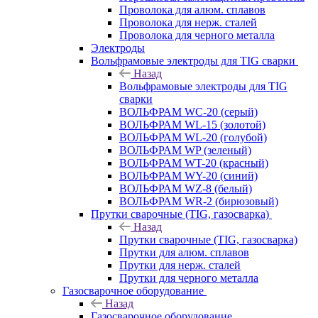
Проволока для алюм. сплавов
Проволока для нерж. сталей
Проволока для черного металла
Электроды
Вольфрамовые электроды для TIG сварки
Назад
Вольфрамовые электроды для TIG
сварки
ВОЛЬФРАМ WC-20 (серый)
ВОЛЬФРАМ WL-15 (золотой)
ВОЛЬФРАМ WL-20 (голубой)
ВОЛЬФРАМ WP (зеленый)
ВОЛЬФРАМ WT-20 (красный)
ВОЛЬФРАМ WY-20 (синий)
ВОЛЬФРАМ WZ-8 (белый)
ВОЛЬФРАМ WR-2 (бирюзовый)
Прутки сварочные (TIG, газосварка)
Назад
Прутки сварочные (TIG, газосварка)
Прутки для алюм. сплавов
Прутки для нерж. сталей
Прутки для черного металла
Газосварочное оборудование
Назад
Газосварочное оборудование