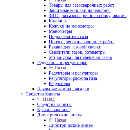
Товары для газосварочных работ
Защитные колпаки на баллоны
ЗИП для газосварочного оборудования
Клапаны
Кожухи на манометры
Манометры
Подогреватели газа
Прочее для газосварочных работ
Рукава для газовой сварки
Смесители газов, ротаметры
Устройства для перекачки газов
Редукторы и регуляторы
Назад
Редукторы и регуляторы
Регуляторы расхода газа
Редукторы
Паяльные лампы, насадки
Средства защиты
Назад
Средства защиты
Краги сварщика
Диоптрические линзы
Назад
Диоптрические линзы