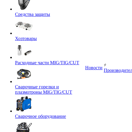
Средства защиты
Хозтовары
Расходные части MIG/TIG/CUT
Новости
Производите
Сварочные горелки и
плазмотроны MIG/TIG/CUT
Сварочное оборудование