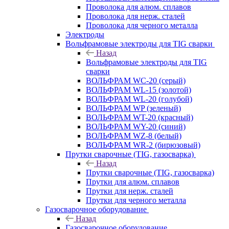
Проволока для алюм. сплавов
Проволока для нерж. сталей
Проволока для черного металла
Электроды
Вольфрамовые электроды для TIG сварки
Назад
Вольфрамовые электроды для TIG
сварки
ВОЛЬФРАМ WC-20 (серый)
ВОЛЬФРАМ WL-15 (золотой)
ВОЛЬФРАМ WL-20 (голубой)
ВОЛЬФРАМ WP (зеленый)
ВОЛЬФРАМ WT-20 (красный)
ВОЛЬФРАМ WY-20 (синий)
ВОЛЬФРАМ WZ-8 (белый)
ВОЛЬФРАМ WR-2 (бирюзовый)
Прутки сварочные (TIG, газосварка)
Назад
Прутки сварочные (TIG, газосварка)
Прутки для алюм. сплавов
Прутки для нерж. сталей
Прутки для черного металла
Газосварочное оборудование
Назад
Газосварочное оборудование