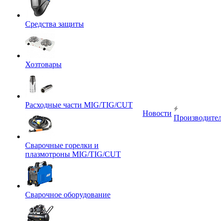
Средства защиты
Хозтовары
Расходные части MIG/TIG/CUT
Новости
Производите
Сварочные горелки и
плазмотроны MIG/TIG/CUT
Сварочное оборудование