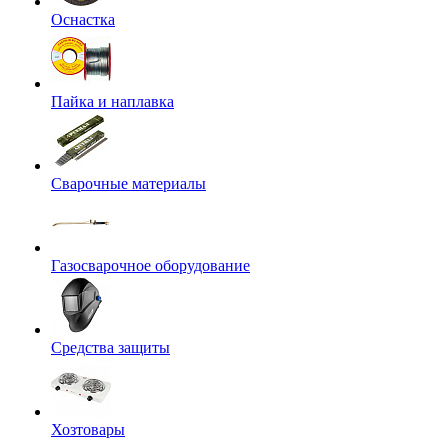
Оснастка
Пайка и наплавка
Сварочные материалы
Газосварочное оборудование
Средства защиты
Хозтовары