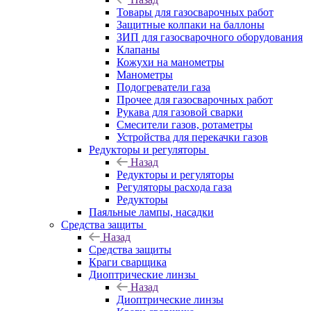
Товары для газосварочных работ
Защитные колпаки на баллоны
ЗИП для газосварочного оборудования
Клапаны
Кожухи на манометры
Манометры
Подогреватели газа
Прочее для газосварочных работ
Рукава для газовой сварки
Смесители газов, ротаметры
Устройства для перекачки газов
Редукторы и регуляторы
Назад
Редукторы и регуляторы
Регуляторы расхода газа
Редукторы
Паяльные лампы, насадки
Средства защиты
Назад
Средства защиты
Краги сварщика
Диоптрические линзы
Назад
Диоптрические линзы