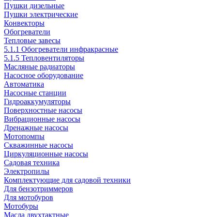
Пушки дизельные
Пушки электрические
Конвекторы
Обогреватели
Тепловые завесы
5.1.1 Обогреватели инфракрасные
5.1.5 Тепловентиляторы
Масляные радиаторы
Насосное оборудование
Автоматика
Насосные станции
Гидроаккумуляторы
Поверхностные насосы
Вибрационные насосы
Дренажные насосы
Мотопомпы
Скважинные насосы
Циркуляционные насосы
Садовая техника
Электропилы
Комплектующие для садовой техники
Для бензотриммеров
Для мотобуров
Мотобуры
Масла двухтактные