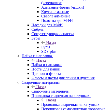
(черепашки)
Алмазные фрезы (чашки)
Круги алмазные
Сверла алмазные
Полотна для МФИ
Насадки для МФИ
Свёрла
Сопутствующая оснастка
Буры
Назад
Буры
SDS-plus
Пайка и наплавка
Назад
Пайка и наплавка
Посты для пайки
Припои и флюсы
Флюсы и пасты для пайки и лужения
Сварочные материалы
Назад
Сварочные материалы
Проволока сварочная на катушках
Назад
Проволока сварочная на катушках
Порошковая самозащитная проволока