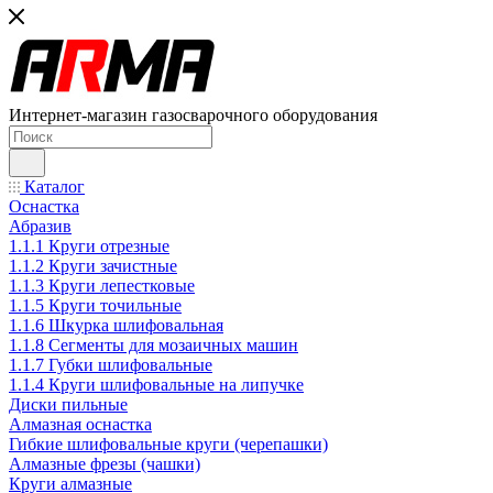
Интернет-магазин газосварочного оборудования
Каталог
Оснастка
Абразив
1.1.1 Круги отрезные
1.1.2 Круги зачистные
1.1.3 Круги лепестковые
1.1.5 Круги точильные
1.1.6 Шкурка шлифовальная
1.1.8 Сегменты для мозаичных машин
1.1.7 Губки шлифовальные
1.1.4 Круги шлифовальные на липучке
Диски пильные
Алмазная оснастка
Гибкие шлифовальные круги (черепашки)
Алмазные фрезы (чашки)
Круги алмазные