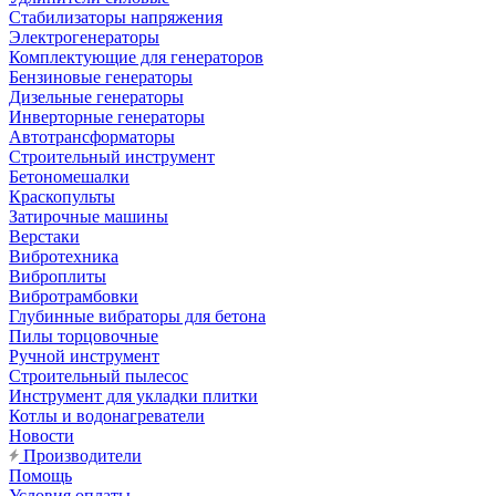
Стабилизаторы напряжения
Электрогенераторы
Комплектующие для генераторов
Бензиновые генераторы
Дизельные генераторы
Инверторные генераторы
Автотрансформаторы
Строительный инструмент
Бетономешалки
Краскопульты
Затирочные машины
Верстаки
Вибротехника
Виброплиты
Вибротрамбовки
Глубинные вибраторы для бетона
Пилы торцовочные
Ручной инструмент
Строительный пылесос
Инструмент для укладки плитки
Котлы и водонагреватели
Новости
Производители
Помощь
Условия оплаты