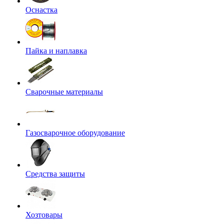
Оснастка
Пайка и наплавка
Сварочные материалы
Газосварочное оборудование
Средства защиты
Хозтовары