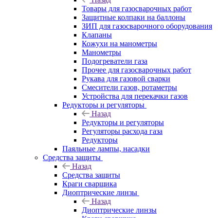
Товары для газосварочных работ
Защитные колпаки на баллоны
ЗИП для газосварочного оборудования
Клапаны
Кожухи на манометры
Манометры
Подогреватели газа
Прочее для газосварочных работ
Рукава для газовой сварки
Смесители газов, ротаметры
Устройства для перекачки газов
Редукторы и регуляторы
Назад
Редукторы и регуляторы
Регуляторы расхода газа
Редукторы
Паяльные лампы, насадки
Средства защиты
Назад
Средства защиты
Краги сварщика
Диоптрические линзы
Назад
Диоптрические линзы