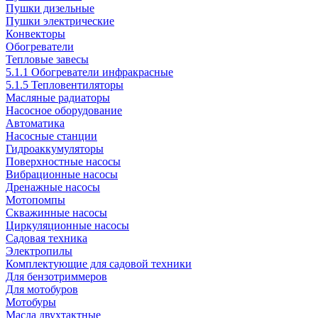
Пушки дизельные
Пушки электрические
Конвекторы
Обогреватели
Тепловые завесы
5.1.1 Обогреватели инфракрасные
5.1.5 Тепловентиляторы
Масляные радиаторы
Насосное оборудование
Автоматика
Насосные станции
Гидроаккумуляторы
Поверхностные насосы
Вибрационные насосы
Дренажные насосы
Мотопомпы
Скважинные насосы
Циркуляционные насосы
Садовая техника
Электропилы
Комплектующие для садовой техники
Для бензотриммеров
Для мотобуров
Мотобуры
Масла двухтактные