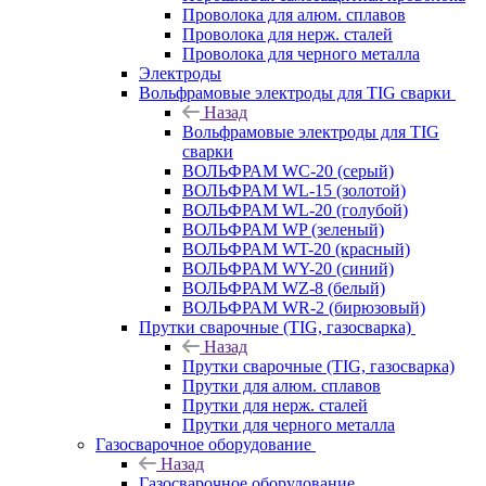
Проволока для алюм. сплавов
Проволока для нерж. сталей
Проволока для черного металла
Электроды
Вольфрамовые электроды для TIG сварки
Назад
Вольфрамовые электроды для TIG
сварки
ВОЛЬФРАМ WC-20 (серый)
ВОЛЬФРАМ WL-15 (золотой)
ВОЛЬФРАМ WL-20 (голубой)
ВОЛЬФРАМ WP (зеленый)
ВОЛЬФРАМ WT-20 (красный)
ВОЛЬФРАМ WY-20 (синий)
ВОЛЬФРАМ WZ-8 (белый)
ВОЛЬФРАМ WR-2 (бирюзовый)
Прутки сварочные (TIG, газосварка)
Назад
Прутки сварочные (TIG, газосварка)
Прутки для алюм. сплавов
Прутки для нерж. сталей
Прутки для черного металла
Газосварочное оборудование
Назад
Газосварочное оборудование