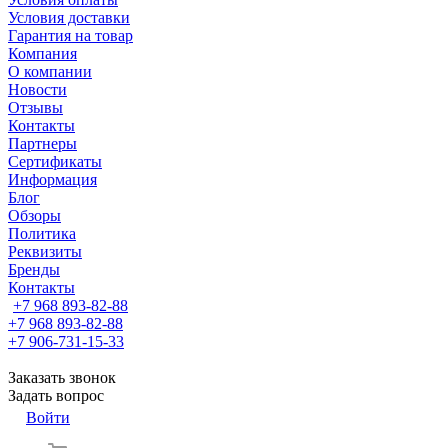
Условия доставки
Гарантия на товар
Компания
О компании
Новости
Отзывы
Контакты
Партнеры
Сертификаты
Информация
Блог
Обзоры
Политика
Реквизиты
Бренды
Контакты
+7 968 893-82-88
+7 968 893-82-88
+7 906-731-15-33
Заказать звонок
Задать вопрос
Войти