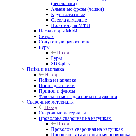
(черепашки)
Алмазные фрезы (чашки)
Круги алмазные
Сверла алмазные
Полотна для МФИ
Насадки для МФИ
Свёрла
Сопутствующая оснастка
Буры
Назад
Буры
SDS-plus
Пайка и наплавка
Назад
Пайка и наплавка
Посты для пайки
Припои и флюсы
Флюсы и пасты для пайки и лужения
Сварочные материалы
Назад
Сварочные материалы
Проволока сварочная на катушках
Назад
Проволока сварочная на катушках
Порошковая самозащитная проволока