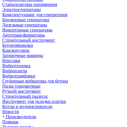
Стабилизаторы напряжения
Электрогенераторы
Комплектующие для генераторов
Бензиновые генераторы
Дизельные генераторы
Инверторные генераторы
Автотрансформаторы
Строительный инструмент
Бетономешалки
Краскопульты
Затирочные машины
Верстаки
Вибротехника
Виброплиты
Вибротрамбовки
Глубинные вибраторы для бетона
Пилы торцовочные
Ручной инструмент
Строительный пылесос
Инструмент для укладки плитки
Котлы и водонагреватели
Новости
Производители
Помощь
Условия оплаты