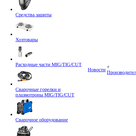
Средства защиты
Хозтовары
Расходные части MIG/TIG/CUT
Новости
Производите
Сварочные горелки и
плазмотроны MIG/TIG/CUT
Сварочное оборудование