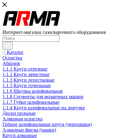
Интернет-магазин газосварочного оборудования
Каталог
Оснастка
Абразив
1.1.1 Круги отрезные
1.1.2 Круги зачистные
1.1.3 Круги лепестковые
1.1.5 Круги точильные
1.1.6 Шкурка шлифовальная
1.1.8 Сегменты для мозаичных машин
1.1.7 Губки шлифовальные
1.1.4 Круги шлифовальные на липучке
Диски пильные
Алмазная оснастка
Гибкие шлифовальные круги (черепашки)
Алмазные фрезы (чашки)
Круги алмазные