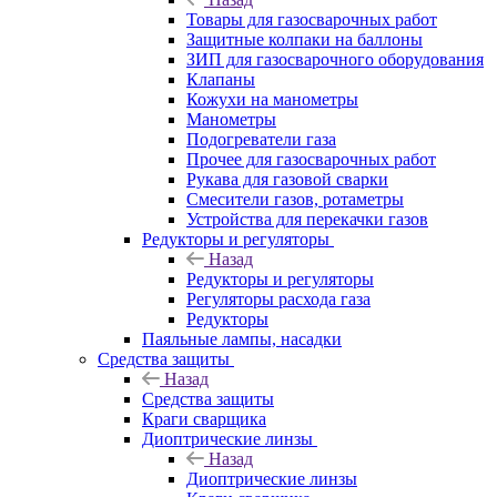
Товары для газосварочных работ
Защитные колпаки на баллоны
ЗИП для газосварочного оборудования
Клапаны
Кожухи на манометры
Манометры
Подогреватели газа
Прочее для газосварочных работ
Рукава для газовой сварки
Смесители газов, ротаметры
Устройства для перекачки газов
Редукторы и регуляторы
Назад
Редукторы и регуляторы
Регуляторы расхода газа
Редукторы
Паяльные лампы, насадки
Средства защиты
Назад
Средства защиты
Краги сварщика
Диоптрические линзы
Назад
Диоптрические линзы