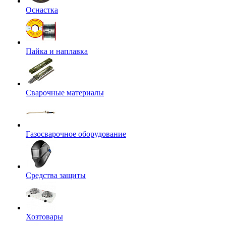
Оснастка
Пайка и наплавка
Сварочные материалы
Газосварочное оборудование
Средства защиты
Хозтовары