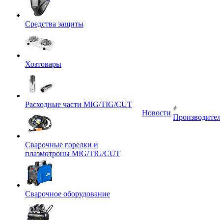
Средства защиты
Хозтовары
Расходные части MIG/TIG/CUT
Новости
Производите
Сварочные горелки и
плазмотроны MIG/TIG/CUT
Сварочное оборудование