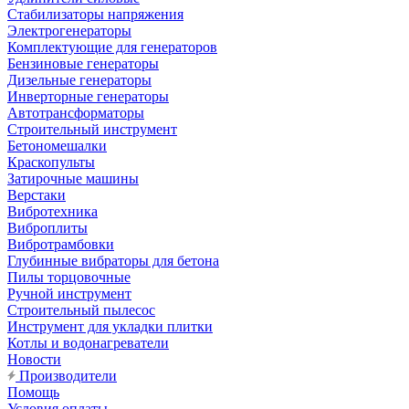
Стабилизаторы напряжения
Электрогенераторы
Комплектующие для генераторов
Бензиновые генераторы
Дизельные генераторы
Инверторные генераторы
Автотрансформаторы
Строительный инструмент
Бетономешалки
Краскопульты
Затирочные машины
Верстаки
Вибротехника
Виброплиты
Вибротрамбовки
Глубинные вибраторы для бетона
Пилы торцовочные
Ручной инструмент
Строительный пылесос
Инструмент для укладки плитки
Котлы и водонагреватели
Новости
Производители
Помощь
Условия оплаты