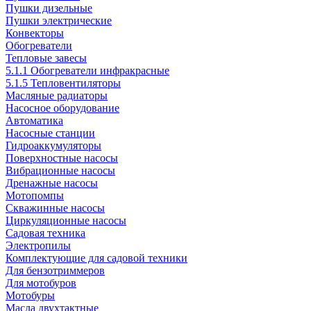
Пушки дизельные
Пушки электрические
Конвекторы
Обогреватели
Тепловые завесы
5.1.1 Обогреватели инфракрасные
5.1.5 Тепловентиляторы
Масляные радиаторы
Насосное оборудование
Автоматика
Насосные станции
Гидроаккумуляторы
Поверхностные насосы
Вибрационные насосы
Дренажные насосы
Мотопомпы
Скважинные насосы
Циркуляционные насосы
Садовая техника
Электропилы
Комплектующие для садовой техники
Для бензотриммеров
Для мотобуров
Мотобуры
Масла двухтактные