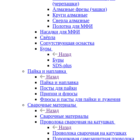
(черепашки)
Алмазные фрезы (чашки)
Круги алмазные
Сверла алмазные
Полотна для МФИ
Насадки для МФИ
Свёрла
Сопутствующая оснастка
Буры
Назад
Буры
SDS-plus
Пайка и наплавка
Назад
Пайка и наплавка
Посты для пайки
Припои и флюсы
Флюсы и пасты для пайки и лужения
Сварочные материалы
Назад
Сварочные материалы
Проволока сварочная на катушках
Назад
Проволока сварочная на катушках
Порошковая самозащитная проволока