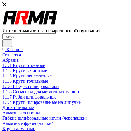
Интернет-магазин газосварочного оборудования
Каталог
Оснастка
Абразив
1.1.1 Круги отрезные
1.1.2 Круги зачистные
1.1.3 Круги лепестковые
1.1.5 Круги точильные
1.1.6 Шкурка шлифовальная
1.1.8 Сегменты для мозаичных машин
1.1.7 Губки шлифовальные
1.1.4 Круги шлифовальные на липучке
Диски пильные
Алмазная оснастка
Гибкие шлифовальные круги (черепашки)
Алмазные фрезы (чашки)
Круги алмазные