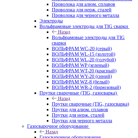
Проволока для алюм. сплавов
Проволока для нерж. сталей
Проволока для черного металла
Электроды
Вольфрамовые электроды для TIG сварки
Назад
Вольфрамовые электроды для TIG
сварки
ВОЛЬФРАМ WC-20 (серый)
ВОЛЬФРАМ WL-15 (золотой)
ВОЛЬФРАМ WL-20 (голубой)
ВОЛЬФРАМ WP (зеленый)
ВОЛЬФРАМ WT-20 (красный)
ВОЛЬФРАМ WY-20 (синий)
ВОЛЬФРАМ WZ-8 (белый)
ВОЛЬФРАМ WR-2 (бирюзовый)
Прутки сварочные (TIG, газосварка)
Назад
Прутки сварочные (TIG, газосварка)
Прутки для алюм. сплавов
Прутки для нерж. сталей
Прутки для черного металла
Газосварочное оборудование
Назад
Газосварочное оборудование