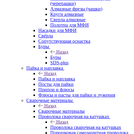
(черепашки)
Алмазные фрезы (чашки)
Круги алмазные
Сверла алмазные
Полотна для МФИ
Насадки для МФИ
Свёрла
Сопутствующая оснастка
Буры
Назад
Буры
SDS-plus
Пайка и наплавка
Назад
Пайка и наплавка
Посты для пайки
Припои и флюсы
Флюсы и пасты для пайки и лужения
Сварочные материалы
Назад
Сварочные материалы
Проволока сварочная на катушках
Назад
Проволока сварочная на катушках
Порошковая самозащитная проволока