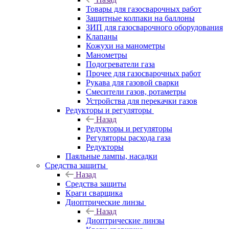
Товары для газосварочных работ
Защитные колпаки на баллоны
ЗИП для газосварочного оборудования
Клапаны
Кожухи на манометры
Манометры
Подогреватели газа
Прочее для газосварочных работ
Рукава для газовой сварки
Смесители газов, ротаметры
Устройства для перекачки газов
Редукторы и регуляторы
Назад
Редукторы и регуляторы
Регуляторы расхода газа
Редукторы
Паяльные лампы, насадки
Средства защиты
Назад
Средства защиты
Краги сварщика
Диоптрические линзы
Назад
Диоптрические линзы