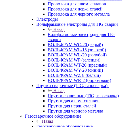
Проволока для алюм. сплавов
Проволока для нерж. сталей
Проволока для черного металла
Электроды
Вольфрамовые электроды для TIG сварки
Назад
Вольфрамовые электроды для TIG
сварки
ВОЛЬФРАМ WC-20 (серый)
ВОЛЬФРАМ WL-15 (золотой)
ВОЛЬФРАМ WL-20 (голубой)
ВОЛЬФРАМ WP (зеленый)
ВОЛЬФРАМ WT-20 (красный)
ВОЛЬФРАМ WY-20 (синий)
ВОЛЬФРАМ WZ-8 (белый)
ВОЛЬФРАМ WR-2 (бирюзовый)
Прутки сварочные (TIG, газосварка)
Назад
Прутки сварочные (TIG, газосварка)
Прутки для алюм. сплавов
Прутки для нерж. сталей
Прутки для черного металла
Газосварочное оборудование
Назад
Газосварочное оборудование