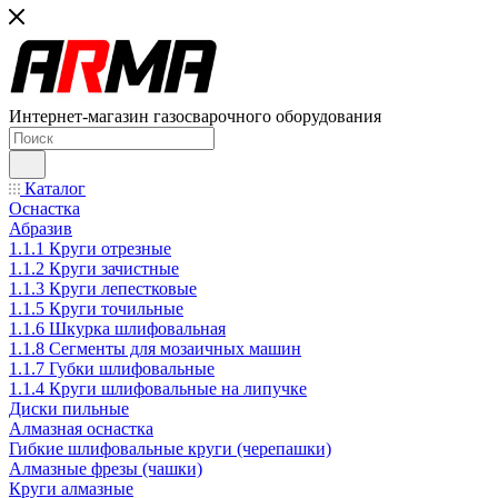
Интернет-магазин газосварочного оборудования
Каталог
Оснастка
Абразив
1.1.1 Круги отрезные
1.1.2 Круги зачистные
1.1.3 Круги лепестковые
1.1.5 Круги точильные
1.1.6 Шкурка шлифовальная
1.1.8 Сегменты для мозаичных машин
1.1.7 Губки шлифовальные
1.1.4 Круги шлифовальные на липучке
Диски пильные
Алмазная оснастка
Гибкие шлифовальные круги (черепашки)
Алмазные фрезы (чашки)
Круги алмазные