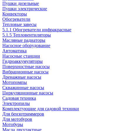
Пушки дизельные
Пушки электрические
Конвекторы
Обогреватели
Тепловые завесы
5.1.1 Обогреватели инфракрасные
5.1.5 Тепловентиляторы
Масляные радиаторы
Насосное оборудование
Автоматика
Насосные станции
Гидроаккумуляторы
Поверхностные насосы
Вибрационные насосы
Дренажные насосы
Мотопомпы
Скважинные насосы
Циркуляционные насосы
Садовая техника
Электропилы
Комплектующие для садовой техники
Для бензотриммеров
Для мотобуров
Мотобуры
Масла двухтактные