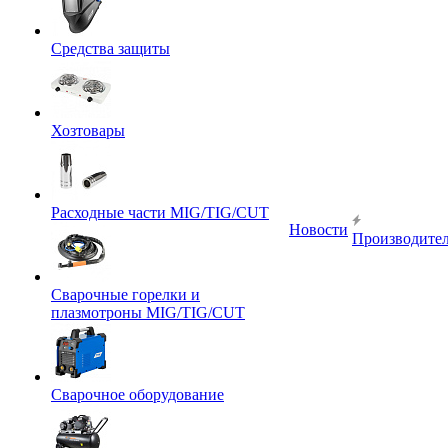
Средства защиты
Хозтовары
Расходные части MIG/TIG/CUT
Новости
Производите
Сварочные горелки и
плазмотроны MIG/TIG/CUT
Сварочное оборудование