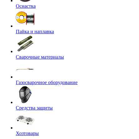
Оснастка
Пайка и наплавка
Сварочные материалы
Газосварочное оборудование
Средства защиты
Хозтовары