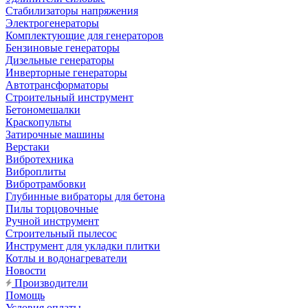
Стабилизаторы напряжения
Электрогенераторы
Комплектующие для генераторов
Бензиновые генераторы
Дизельные генераторы
Инверторные генераторы
Автотрансформаторы
Строительный инструмент
Бетономешалки
Краскопульты
Затирочные машины
Верстаки
Вибротехника
Виброплиты
Вибротрамбовки
Глубинные вибраторы для бетона
Пилы торцовочные
Ручной инструмент
Строительный пылесос
Инструмент для укладки плитки
Котлы и водонагреватели
Новости
Производители
Помощь
Условия оплаты