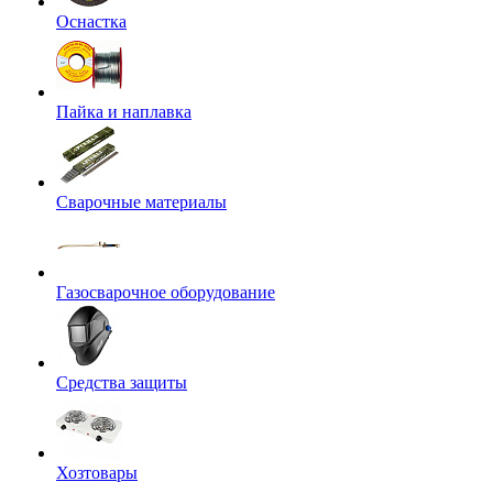
Оснастка
Пайка и наплавка
Сварочные материалы
Газосварочное оборудование
Средства защиты
Хозтовары