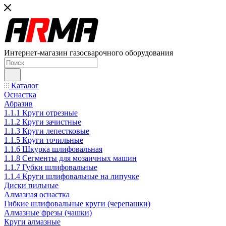
Интернет-магазин газосварочного оборудования
Каталог
Оснастка
Абразив
1.1.1 Круги отрезные
1.1.2 Круги зачистные
1.1.3 Круги лепестковые
1.1.5 Круги точильные
1.1.6 Шкурка шлифовальная
1.1.8 Сегменты для мозаичных машин
1.1.7 Губки шлифовальные
1.1.4 Круги шлифовальные на липучке
Диски пильные
Алмазная оснастка
Гибкие шлифовальные круги (черепашки)
Алмазные фрезы (чашки)
Круги алмазные