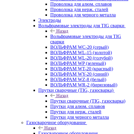
Проволока для алюм. сплавов
Проволока для нерж. сталей
Проволока для черного металла
Электроды
Вольфрамовые электроды для TIG сварки
Назад
Вольфрамовые электроды для TIG
сварки
ВОЛЬФРАМ WC-20 (серый)
ВОЛЬФРАМ WL-15 (золотой)
ВОЛЬФРАМ WL-20 (голубой)
ВОЛЬФРАМ WP (зеленый)
ВОЛЬФРАМ WT-20 (красный)
ВОЛЬФРАМ WY-20 (синий)
ВОЛЬФРАМ WZ-8 (белый)
ВОЛЬФРАМ WR-2 (бирюзовый)
Прутки сварочные (TIG, газосварка)
Назад
Прутки сварочные (TIG, газосварка)
Прутки для алюм. сплавов
Прутки для нерж. сталей
Прутки для черного металла
Газосварочное оборудование
Назад
Газосварочное оборудование