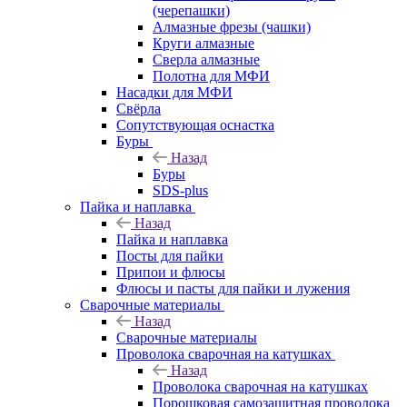
(черепашки)
Алмазные фрезы (чашки)
Круги алмазные
Сверла алмазные
Полотна для МФИ
Насадки для МФИ
Свёрла
Сопутствующая оснастка
Буры
Назад
Буры
SDS-plus
Пайка и наплавка
Назад
Пайка и наплавка
Посты для пайки
Припои и флюсы
Флюсы и пасты для пайки и лужения
Сварочные материалы
Назад
Сварочные материалы
Проволока сварочная на катушках
Назад
Проволока сварочная на катушках
Порошковая самозащитная проволока