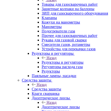
Товары для газосварочных работ
Защитные колпаки на баллоны
ЗИП для газосварочного оборудования
Клапаны
Кожухи на манометры
Манометры
Подогреватели газа
Прочее для газосварочных работ
Рукава для газовой сварки
Смесители газов, ротаметры
Устройства для перекачки газов
Редукторы и регуляторы
Назад
Редукторы и регуляторы
Регуляторы расхода газа
Редукторы
Паяльные лампы, насадки
Средства защиты
Назад
Средства защиты
Краги сварщика
Диоптрические линзы
Назад
Диоптрические линзы