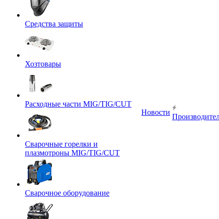
Средства защиты
Хозтовары
Расходные части MIG/TIG/CUT
Новости
Производите
Сварочные горелки и
плазмотроны MIG/TIG/CUT
Сварочное оборудование