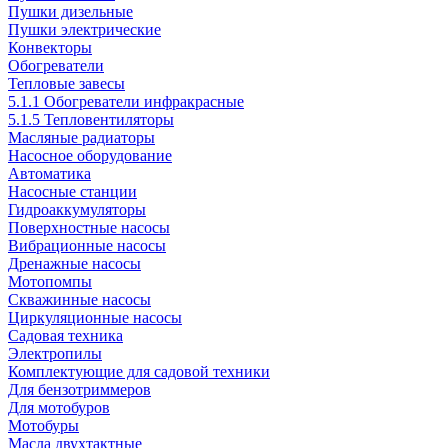
Пушки дизельные
Пушки электрические
Конвекторы
Обогреватели
Тепловые завесы
5.1.1 Обогреватели инфракрасные
5.1.5 Тепловентиляторы
Масляные радиаторы
Насосное оборудование
Автоматика
Насосные станции
Гидроаккумуляторы
Поверхностные насосы
Вибрационные насосы
Дренажные насосы
Мотопомпы
Скважинные насосы
Циркуляционные насосы
Садовая техника
Электропилы
Комплектующие для садовой техники
Для бензотриммеров
Для мотобуров
Мотобуры
Масла двухтактные