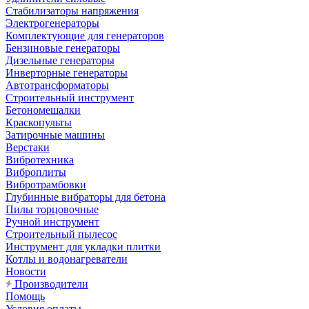
Стабилизаторы напряжения
Электрогенераторы
Комплектующие для генераторов
Бензиновые генераторы
Дизельные генераторы
Инверторные генераторы
Автотрансформаторы
Строительный инструмент
Бетономешалки
Краскопульты
Затирочные машины
Верстаки
Вибротехника
Виброплиты
Вибротрамбовки
Глубинные вибраторы для бетона
Пилы торцовочные
Ручной инструмент
Строительный пылесос
Инструмент для укладки плитки
Котлы и водонагреватели
Новости
Производители
Помощь
Условия оплаты