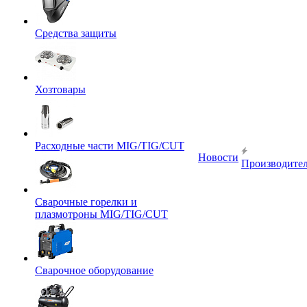
Средства защиты
Хозтовары
Расходные части MIG/TIG/CUT
Новости
Производите
Сварочные горелки и
плазмотроны MIG/TIG/CUT
Сварочное оборудование