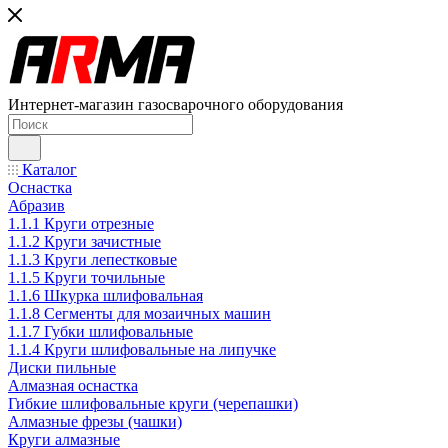
Интернет-магазин газосварочного оборудования
Каталог
Оснастка
Абразив
1.1.1 Круги отрезные
1.1.2 Круги зачистные
1.1.3 Круги лепестковые
1.1.5 Круги точильные
1.1.6 Шкурка шлифовальная
1.1.8 Сегменты для мозаичных машин
1.1.7 Губки шлифовальные
1.1.4 Круги шлифовальные на липучке
Диски пильные
Алмазная оснастка
Гибкие шлифовальные круги (черепашки)
Алмазные фрезы (чашки)
Круги алмазные