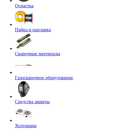
Оснастка
Пайка и наплавка
Сварочные материалы
Газосварочное оборудование
Средства защиты
Хозтовары