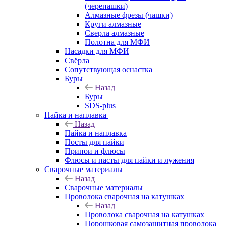
(черепашки)
Алмазные фрезы (чашки)
Круги алмазные
Сверла алмазные
Полотна для МФИ
Насадки для МФИ
Свёрла
Сопутствующая оснастка
Буры
Назад
Буры
SDS-plus
Пайка и наплавка
Назад
Пайка и наплавка
Посты для пайки
Припои и флюсы
Флюсы и пасты для пайки и лужения
Сварочные материалы
Назад
Сварочные материалы
Проволока сварочная на катушках
Назад
Проволока сварочная на катушках
Порошковая самозащитная проволока