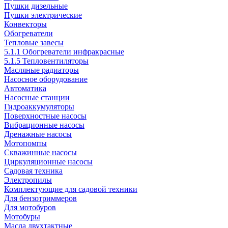
Пушки дизельные
Пушки электрические
Конвекторы
Обогреватели
Тепловые завесы
5.1.1 Обогреватели инфракрасные
5.1.5 Тепловентиляторы
Масляные радиаторы
Насосное оборудование
Автоматика
Насосные станции
Гидроаккумуляторы
Поверхностные насосы
Вибрационные насосы
Дренажные насосы
Мотопомпы
Скважинные насосы
Циркуляционные насосы
Садовая техника
Электропилы
Комплектующие для садовой техники
Для бензотриммеров
Для мотобуров
Мотобуры
Масла двухтактные