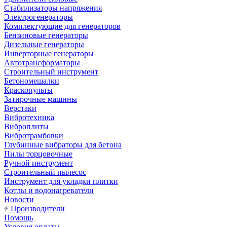
Стабилизаторы напряжения
Электрогенераторы
Комплектующие для генераторов
Бензиновые генераторы
Дизельные генераторы
Инверторные генераторы
Автотрансформаторы
Строительный инструмент
Бетономешалки
Краскопульты
Затирочные машины
Верстаки
Вибротехника
Виброплиты
Вибротрамбовки
Глубинные вибраторы для бетона
Пилы торцовочные
Ручной инструмент
Строительный пылесос
Инструмент для укладки плитки
Котлы и водонагреватели
Новости
Производители
Помощь
Условия оплаты