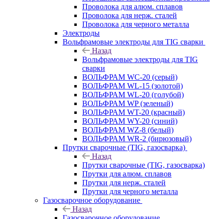
Проволока для алюм. сплавов
Проволока для нерж. сталей
Проволока для черного металла
Электроды
Вольфрамовые электроды для TIG сварки
Назад
Вольфрамовые электроды для TIG
сварки
ВОЛЬФРАМ WC-20 (серый)
ВОЛЬФРАМ WL-15 (золотой)
ВОЛЬФРАМ WL-20 (голубой)
ВОЛЬФРАМ WP (зеленый)
ВОЛЬФРАМ WT-20 (красный)
ВОЛЬФРАМ WY-20 (синий)
ВОЛЬФРАМ WZ-8 (белый)
ВОЛЬФРАМ WR-2 (бирюзовый)
Прутки сварочные (TIG, газосварка)
Назад
Прутки сварочные (TIG, газосварка)
Прутки для алюм. сплавов
Прутки для нерж. сталей
Прутки для черного металла
Газосварочное оборудование
Назад
Газосварочное оборудование