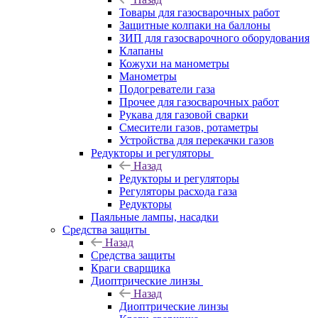
Товары для газосварочных работ
Защитные колпаки на баллоны
ЗИП для газосварочного оборудования
Клапаны
Кожухи на манометры
Манометры
Подогреватели газа
Прочее для газосварочных работ
Рукава для газовой сварки
Смесители газов, ротаметры
Устройства для перекачки газов
Редукторы и регуляторы
Назад
Редукторы и регуляторы
Регуляторы расхода газа
Редукторы
Паяльные лампы, насадки
Средства защиты
Назад
Средства защиты
Краги сварщика
Диоптрические линзы
Назад
Диоптрические линзы