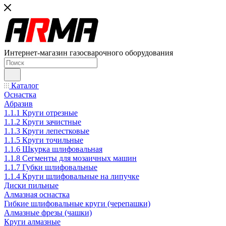
Интернет-магазин газосварочного оборудования
Каталог
Оснастка
Абразив
1.1.1 Круги отрезные
1.1.2 Круги зачистные
1.1.3 Круги лепестковые
1.1.5 Круги точильные
1.1.6 Шкурка шлифовальная
1.1.8 Сегменты для мозаичных машин
1.1.7 Губки шлифовальные
1.1.4 Круги шлифовальные на липучке
Диски пильные
Алмазная оснастка
Гибкие шлифовальные круги (черепашки)
Алмазные фрезы (чашки)
Круги алмазные