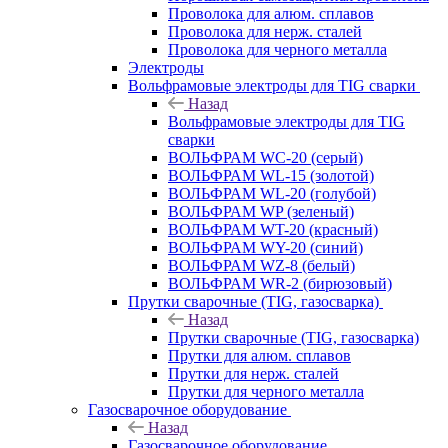
Проволока для алюм. сплавов
Проволока для нерж. сталей
Проволока для черного металла
Электроды
Вольфрамовые электроды для TIG сварки
Назад
Вольфрамовые электроды для TIG
сварки
ВОЛЬФРАМ WC-20 (серый)
ВОЛЬФРАМ WL-15 (золотой)
ВОЛЬФРАМ WL-20 (голубой)
ВОЛЬФРАМ WP (зеленый)
ВОЛЬФРАМ WT-20 (красный)
ВОЛЬФРАМ WY-20 (синий)
ВОЛЬФРАМ WZ-8 (белый)
ВОЛЬФРАМ WR-2 (бирюзовый)
Прутки сварочные (TIG, газосварка)
Назад
Прутки сварочные (TIG, газосварка)
Прутки для алюм. сплавов
Прутки для нерж. сталей
Прутки для черного металла
Газосварочное оборудование
Назад
Газосварочное оборудование