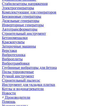
Стабилизаторы напряжения
Электрогенераторы
Комплектующие для генераторов
Бензиновые генераторы
Дизельные генераторы
Инверторные генераторы
Автотрансформаторы
Строительный инструмент
Бетономешалки
Краскопульты
Затирочные машины
Верстаки
Вибротехника
Виброплиты
Вибротрамбовки
Глубинные вибраторы для бетона
Пилы торцовочные
Ручной инструмент
Строительный пылесос
Инструмент для укладки плитки
Котлы и водонагреватели
Новости
Производители
Помощь
Условия оплаты