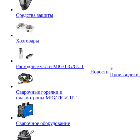
Средства защиты
Хозтовары
Расходные части MIG/TIG/CUT
Новости
Производите
Сварочные горелки и
плазмотроны MIG/TIG/CUT
Сварочное оборудование