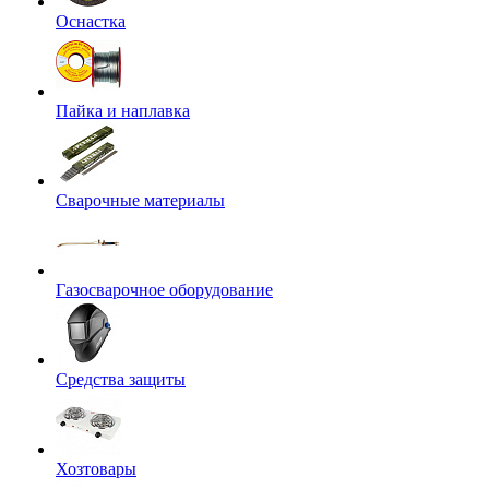
Оснастка
Пайка и наплавка
Сварочные материалы
Газосварочное оборудование
Средства защиты
Хозтовары