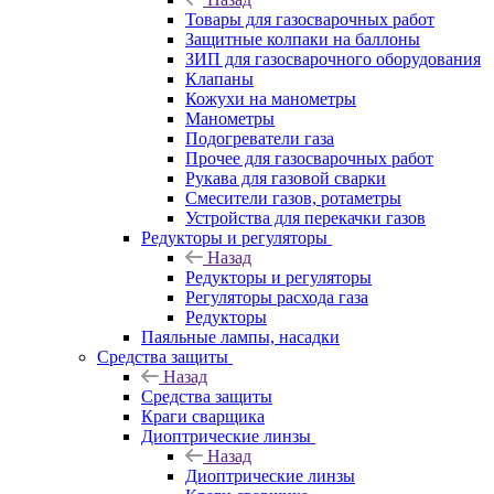
Товары для газосварочных работ
Защитные колпаки на баллоны
ЗИП для газосварочного оборудования
Клапаны
Кожухи на манометры
Манометры
Подогреватели газа
Прочее для газосварочных работ
Рукава для газовой сварки
Смесители газов, ротаметры
Устройства для перекачки газов
Редукторы и регуляторы
Назад
Редукторы и регуляторы
Регуляторы расхода газа
Редукторы
Паяльные лампы, насадки
Средства защиты
Назад
Средства защиты
Краги сварщика
Диоптрические линзы
Назад
Диоптрические линзы