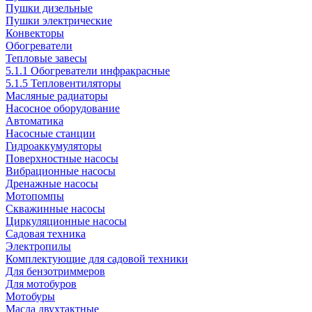
Пушки дизельные
Пушки электрические
Конвекторы
Обогреватели
Тепловые завесы
5.1.1 Обогреватели инфракрасные
5.1.5 Тепловентиляторы
Масляные радиаторы
Насосное оборудование
Автоматика
Насосные станции
Гидроаккумуляторы
Поверхностные насосы
Вибрационные насосы
Дренажные насосы
Мотопомпы
Скважинные насосы
Циркуляционные насосы
Садовая техника
Электропилы
Комплектующие для садовой техники
Для бензотриммеров
Для мотобуров
Мотобуры
Масла двухтактные