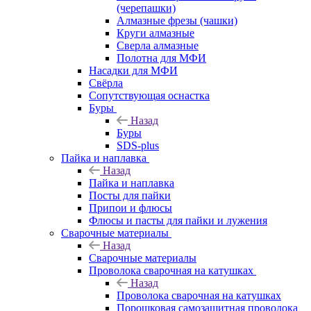
(черепашки)
Алмазные фрезы (чашки)
Круги алмазные
Сверла алмазные
Полотна для МФИ
Насадки для МФИ
Свёрла
Сопутствующая оснастка
Буры
Назад
Буры
SDS-plus
Пайка и наплавка
Назад
Пайка и наплавка
Посты для пайки
Припои и флюсы
Флюсы и пасты для пайки и лужения
Сварочные материалы
Назад
Сварочные материалы
Проволока сварочная на катушках
Назад
Проволока сварочная на катушках
Порошковая самозащитная проволока