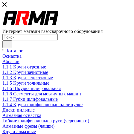
Интернет-магазин газосварочного оборудования
Каталог
Оснастка
Абразив
1.1.1 Круги отрезные
1.1.2 Круги зачистные
1.1.3 Круги лепестковые
1.1.5 Круги точильные
1.1.6 Шкурка шлифовальная
1.1.8 Сегменты для мозаичных машин
1.1.7 Губки шлифовальные
1.1.4 Круги шлифовальные на липучке
Диски пильные
Алмазная оснастка
Гибкие шлифовальные круги (черепашки)
Алмазные фрезы (чашки)
Круги алмазные