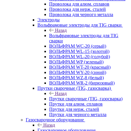
Проволока для алюм. сплавов
Проволока для нерж. сталей
Проволока для черного металла
Электроды
Вольфрамовые электроды для TIG сварки
Назад
Вольфрамовые электроды для TIG
сварки
ВОЛЬФРАМ WC-20 (серый)
ВОЛЬФРАМ WL-15 (золотой)
ВОЛЬФРАМ WL-20 (голубой)
ВОЛЬФРАМ WP (зеленый)
ВОЛЬФРАМ WT-20 (красный)
ВОЛЬФРАМ WY-20 (синий)
ВОЛЬФРАМ WZ-8 (белый)
ВОЛЬФРАМ WR-2 (бирюзовый)
Прутки сварочные (TIG, газосварка)
Назад
Прутки сварочные (TIG, газосварка)
Прутки для алюм. сплавов
Прутки для нерж. сталей
Прутки для черного металла
Газосварочное оборудование
Назад
Газосварочное оборудование