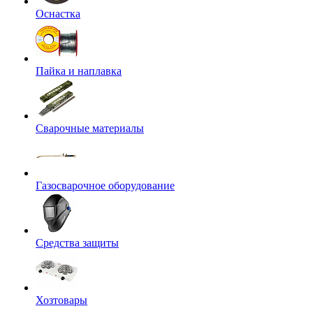
Оснастка
Пайка и наплавка
Сварочные материалы
Газосварочное оборудование
Средства защиты
Хозтовары