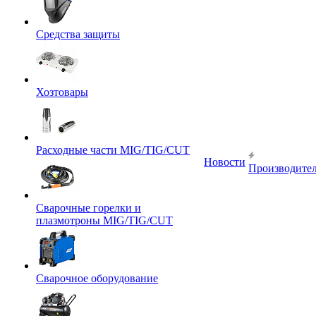
Средства защиты
Хозтовары
Расходные части MIG/TIG/CUT
Новости
Производите
Сварочные горелки и
плазмотроны MIG/TIG/CUT
Сварочное оборудование