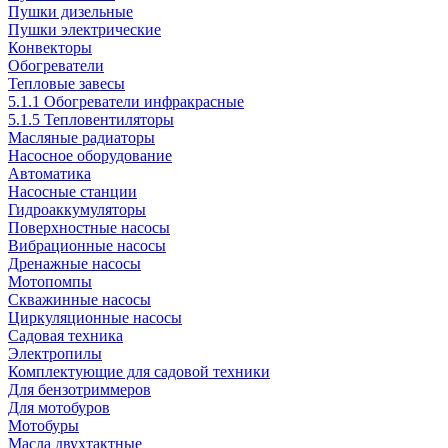
Пушки дизельные
Пушки электрические
Конвекторы
Обогреватели
Тепловые завесы
5.1.1 Обогреватели инфракрасные
5.1.5 Тепловентиляторы
Масляные радиаторы
Насосное оборудование
Автоматика
Насосные станции
Гидроаккумуляторы
Поверхностные насосы
Вибрационные насосы
Дренажные насосы
Мотопомпы
Скважинные насосы
Циркуляционные насосы
Садовая техника
Электропилы
Комплектующие для садовой техники
Для бензотриммеров
Для мотобуров
Мотобуры
Масла двухтактные