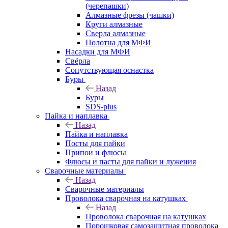
(черепашки)
Алмазные фрезы (чашки)
Круги алмазные
Сверла алмазные
Полотна для МФИ
Насадки для МФИ
Свёрла
Сопутствующая оснастка
Буры
Назад
Буры
SDS-plus
Пайка и наплавка
Назад
Пайка и наплавка
Посты для пайки
Припои и флюсы
Флюсы и пасты для пайки и лужения
Сварочные материалы
Назад
Сварочные материалы
Проволока сварочная на катушках
Назад
Проволока сварочная на катушках
Порошковая самозащитная проволока