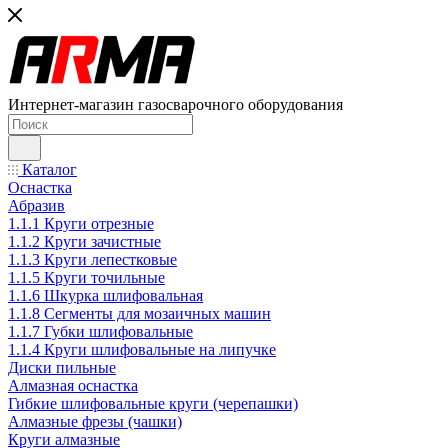
Интернет-магазин газосварочного оборудования
Каталог
Оснастка
Абразив
1.1.1 Круги отрезные
1.1.2 Круги зачистные
1.1.3 Круги лепестковые
1.1.5 Круги точильные
1.1.6 Шкурка шлифовальная
1.1.8 Сегменты для мозаичных машин
1.1.7 Губки шлифовальные
1.1.4 Круги шлифовальные на липучке
Диски пильные
Алмазная оснастка
Гибкие шлифовальные круги (черепашки)
Алмазные фрезы (чашки)
Круги алмазные