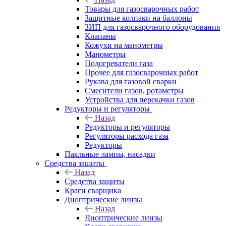
Товары для газосварочных работ
Защитные колпаки на баллоны
ЗИП для газосварочного оборудования
Клапаны
Кожухи на манометры
Манометры
Подогреватели газа
Прочее для газосварочных работ
Рукава для газовой сварки
Смесители газов, ротаметры
Устройства для перекачки газов
Редукторы и регуляторы
Назад
Редукторы и регуляторы
Регуляторы расхода газа
Редукторы
Паяльные лампы, насадки
Средства защиты
Назад
Средства защиты
Краги сварщика
Диоптрические линзы
Назад
Диоптрические линзы