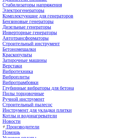
Стабилизаторы напряжения
Электрогенераторы
Комплектующие для генераторов
Бензиновые генераторы
Дизельные генераторы
Инверторные генераторы
Автотрансформаторы
Строительный инструмент
Бетономешалки
Краскопульты
Затирочные машины
Верстаки
Вибротехника
Виброплиты
Вибротрамбовки
Глубинные вибраторы для бетона
Пилы торцовочные
Ручной инструмент
Строительный пылесос
Инструмент для укладки плитки
Котлы и водонагреватели
Новости
Производители
Помощь
Условия оплаты