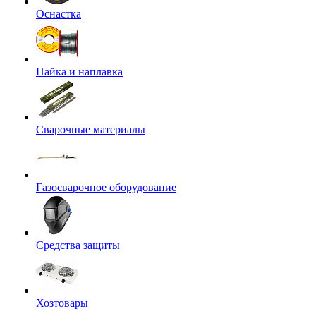
Оснастка
Пайка и наплавка
Сварочные материалы
Газосварочное оборудование
Средства защиты
Хозтовары