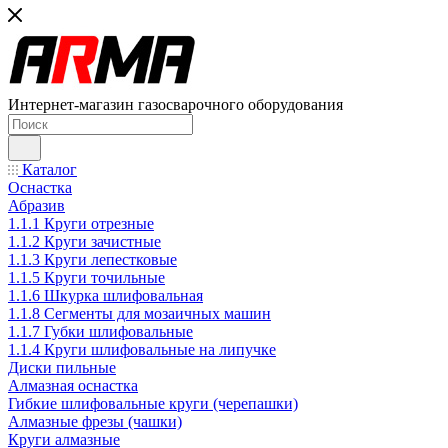
Интернет-магазин газосварочного оборудования
Каталог
Оснастка
Абразив
1.1.1 Круги отрезные
1.1.2 Круги зачистные
1.1.3 Круги лепестковые
1.1.5 Круги точильные
1.1.6 Шкурка шлифовальная
1.1.8 Сегменты для мозаичных машин
1.1.7 Губки шлифовальные
1.1.4 Круги шлифовальные на липучке
Диски пильные
Алмазная оснастка
Гибкие шлифовальные круги (черепашки)
Алмазные фрезы (чашки)
Круги алмазные