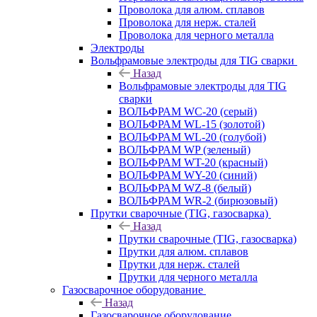
Проволока для алюм. сплавов
Проволока для нерж. сталей
Проволока для черного металла
Электроды
Вольфрамовые электроды для TIG сварки
Назад
Вольфрамовые электроды для TIG
сварки
ВОЛЬФРАМ WC-20 (серый)
ВОЛЬФРАМ WL-15 (золотой)
ВОЛЬФРАМ WL-20 (голубой)
ВОЛЬФРАМ WP (зеленый)
ВОЛЬФРАМ WT-20 (красный)
ВОЛЬФРАМ WY-20 (синий)
ВОЛЬФРАМ WZ-8 (белый)
ВОЛЬФРАМ WR-2 (бирюзовый)
Прутки сварочные (TIG, газосварка)
Назад
Прутки сварочные (TIG, газосварка)
Прутки для алюм. сплавов
Прутки для нерж. сталей
Прутки для черного металла
Газосварочное оборудование
Назад
Газосварочное оборудование