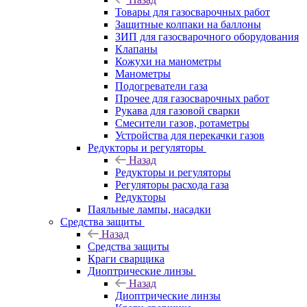
Товары для газосварочных работ
Защитные колпаки на баллоны
ЗИП для газосварочного оборудования
Клапаны
Кожухи на манометры
Манометры
Подогреватели газа
Прочее для газосварочных работ
Рукава для газовой сварки
Смесители газов, ротаметры
Устройства для перекачки газов
Редукторы и регуляторы
Назад
Редукторы и регуляторы
Регуляторы расхода газа
Редукторы
Паяльные лампы, насадки
Средства защиты
Назад
Средства защиты
Краги сварщика
Диоптрические линзы
Назад
Диоптрические линзы