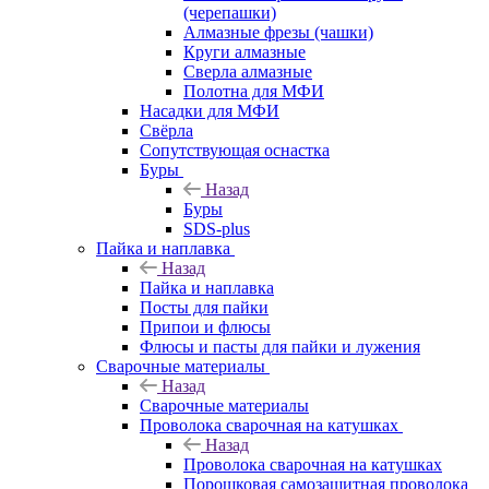
(черепашки)
Алмазные фрезы (чашки)
Круги алмазные
Сверла алмазные
Полотна для МФИ
Насадки для МФИ
Свёрла
Сопутствующая оснастка
Буры
Назад
Буры
SDS-plus
Пайка и наплавка
Назад
Пайка и наплавка
Посты для пайки
Припои и флюсы
Флюсы и пасты для пайки и лужения
Сварочные материалы
Назад
Сварочные материалы
Проволока сварочная на катушках
Назад
Проволока сварочная на катушках
Порошковая самозащитная проволока