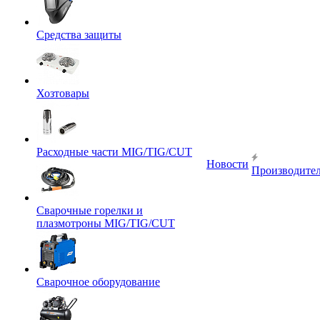
Средства защиты
Хозтовары
Расходные части MIG/TIG/CUT
Новости
Производите
Сварочные горелки и
плазмотроны MIG/TIG/CUT
Сварочное оборудование