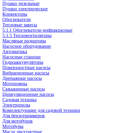
Пушки дизельные
Пушки электрические
Конвекторы
Обогреватели
Тепловые завесы
5.1.1 Обогреватели инфракрасные
5.1.5 Тепловентиляторы
Масляные радиаторы
Насосное оборудование
Автоматика
Насосные станции
Гидроаккумуляторы
Поверхностные насосы
Вибрационные насосы
Дренажные насосы
Мотопомпы
Скважинные насосы
Циркуляционные насосы
Садовая техника
Электропилы
Комплектующие для садовой техники
Для бензотриммеров
Для мотобуров
Мотобуры
Масла двухтактные