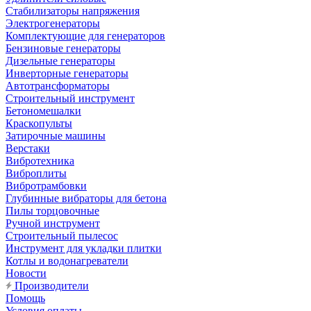
Стабилизаторы напряжения
Электрогенераторы
Комплектующие для генераторов
Бензиновые генераторы
Дизельные генераторы
Инверторные генераторы
Автотрансформаторы
Строительный инструмент
Бетономешалки
Краскопульты
Затирочные машины
Верстаки
Вибротехника
Виброплиты
Вибротрамбовки
Глубинные вибраторы для бетона
Пилы торцовочные
Ручной инструмент
Строительный пылесос
Инструмент для укладки плитки
Котлы и водонагреватели
Новости
Производители
Помощь
Условия оплаты