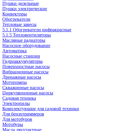
Пушки дизельные
Пушки электрические
Конвекторы
Обогреватели
Тепловые завесы
5.1.1 Обогреватели инфракрасные
5.1.5 Тепловентиляторы
Масляные радиаторы
Насосное оборудование
Автоматика
Насосные станции
Гидроаккумуляторы
Поверхностные насосы
Вибрационные насосы
Дренажные насосы
Мотопомпы
Скважинные насосы
Циркуляционные насосы
Садовая техника
Электропилы
Комплектующие для садовой техники
Для бензотриммеров
Для мотобуров
Мотобуры
Масла двухтактные