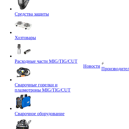
Средства защиты
Хозтовары
Расходные части MIG/TIG/CUT
Новости
Производите
Сварочные горелки и
плазмотроны MIG/TIG/CUT
Сварочное оборудование