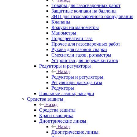
Товары для газосварочных работ
Защитные колпаки на баллоны
ЗИП для газосварочного оборудования
Клапаны
Кожухи на манометры
Манометры
Подогреватели газа
Прочее для газосварочных работ
Рукава для газовой сварки
Смесители газов, ротаметры
Устройства для перекачки газов
Редукторы и регуляторы
Назад
Редукторы и регуляторы
Регуляторы расхода газа
Редукторы
Паяльные лампы, насадки
Средства защиты
Назад
Средства защиты
Краги сварщика
Диоптрические линзы
Назад
Диоптрические линзы