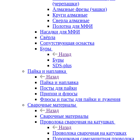
(черепашки)
Алмазные фрезы (чашки)
Круги алмазные
Сверла алмазные
Полотна для МФИ
Насадки для МФИ
Свёрла
Сопутствующая оснастка
Буры
Назад
Буры
SDS-plus
Пайка и наплавка
Назад
Пайка и наплавка
Посты для пайки
Припои и флюсы
Флюсы и пасты для пайки и лужения
Сварочные материалы
Назад
Сварочные материалы
Проволока сварочная на катушках
Назад
Проволока сварочная на катушках
Порошковая самозащитная проволока