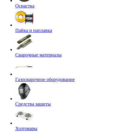
Оснастка
Пайка и наплавка
Сварочные материалы
Газосварочное оборудование
Средства защиты
Хозтовары