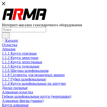
Интернет-магазин газосварочного оборудования
Каталог
Оснастка
Абразив
1.1.1 Круги отрезные
1.1.2 Круги зачистные
1.1.3 Круги лепестковые
1.1.5 Круги точильные
1.1.6 Шкурка шлифовальная
1.1.8 Сегменты для мозаичных машин
1.1.7 Губки шлифовальные
1.1.4 Круги шлифовальные на липучке
Диски пильные
Алмазная оснастка
Гибкие шлифовальные круги (черепашки)
Алмазные фрезы (чашки)
Круги алмазные