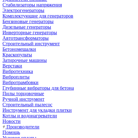
Стабилизаторы напряжения
Электрогенераторы
Комплектующие для генераторов
Бензиновые генераторы
Дизельные генераторы
Инверторные генераторы
Автотрансформаторы
Строительный инструмент
Бетономешалки
Краскопульты
Затирочные машины
Верстаки
Вибротехника
Виброплиты
Вибротрамбовки
Глубинные вибраторы для бетона
Пилы торцовочные
Ручной инструмент
Строительный пылесос
Инструмент для укладки плитки
Котлы и водонагреватели
Новости
Производители
Помощь
Условия оплаты