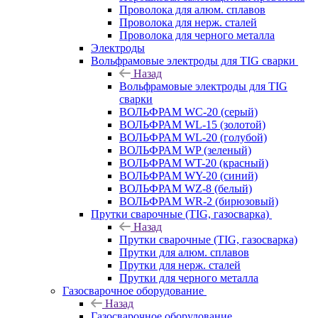
Проволока для алюм. сплавов
Проволока для нерж. сталей
Проволока для черного металла
Электроды
Вольфрамовые электроды для TIG сварки
Назад
Вольфрамовые электроды для TIG
сварки
ВОЛЬФРАМ WC-20 (серый)
ВОЛЬФРАМ WL-15 (золотой)
ВОЛЬФРАМ WL-20 (голубой)
ВОЛЬФРАМ WP (зеленый)
ВОЛЬФРАМ WT-20 (красный)
ВОЛЬФРАМ WY-20 (синий)
ВОЛЬФРАМ WZ-8 (белый)
ВОЛЬФРАМ WR-2 (бирюзовый)
Прутки сварочные (TIG, газосварка)
Назад
Прутки сварочные (TIG, газосварка)
Прутки для алюм. сплавов
Прутки для нерж. сталей
Прутки для черного металла
Газосварочное оборудование
Назад
Газосварочное оборудование