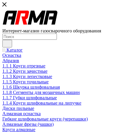
Интернет-магазин газосварочного оборудования
Каталог
Оснастка
Абразив
1.1.1 Круги отрезные
1.1.2 Круги зачистные
1.1.3 Круги лепестковые
1.1.5 Круги точильные
1.1.6 Шкурка шлифовальная
1.1.8 Сегменты для мозаичных машин
1.1.7 Губки шлифовальные
1.1.4 Круги шлифовальные на липучке
Диски пильные
Алмазная оснастка
Гибкие шлифовальные круги (черепашки)
Алмазные фрезы (чашки)
Круги алмазные