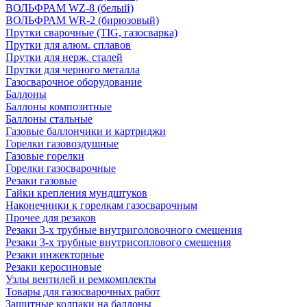
ВОЛЬФРАМ WZ-8 (белый)
ВОЛЬФРАМ WR-2 (бирюзовый)
Прутки сварочные (TIG, газосварка)
Прутки для алюм. сплавов
Прутки для нерж. сталей
Прутки для черного металла
Газосварочное оборудование
Баллоны
Баллоны композитные
Баллоны стальные
Газовые баллончики и картриджи
Горелки газовоздушные
Газовые горелки
Горелки газосварочные
Резаки газовые
Гайки крепления мундштуков
Наконечники к горелкам газосварочным
Прочее для резаков
Резаки 3-х трубные внутриголовочного смешения
Резаки 3-х трубные внутрисоплового смешения
Резаки инжекторные
Резаки керосиновые
Узлы вентилей и ремкомплекты
Товары для газосварочных работ
Защитные колпаки на баллоны